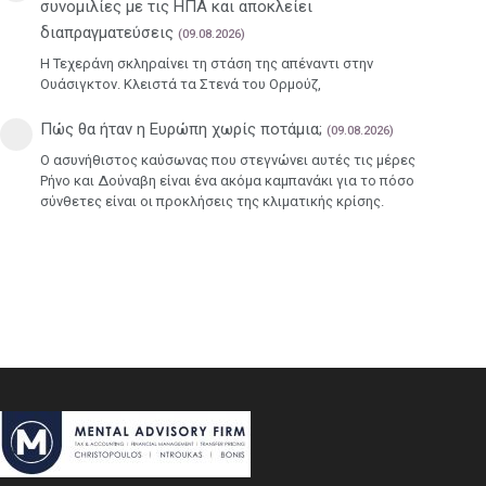
συνομιλίες με τις ΗΠΑ και αποκλείει
διαπραγματεύσεις
(09.08.2026)
Η Τεχεράνη σκληραίνει τη στάση της απέναντι στην
Ουάσιγκτον. Κλειστά τα Στενά του Ορμούζ,
Πώς θα ήταν η Ευρώπη χωρίς ποτάμια;
(09.08.2026)
Ο ασυνήθιστος καύσωνας που στεγνώνει αυτές τις μέρες
Ρήνο και Δούναβη είναι ένα ακόμα καμπανάκι για το πόσο
σύνθετες είναι οι προκλήσεις της κλιματικής κρίσης.