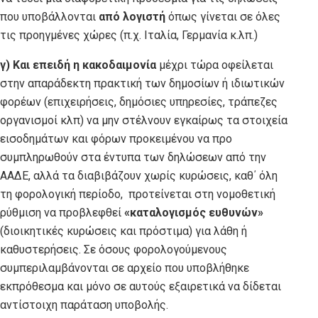
που υποβάλλονται
από λογιστή
όπως γίνεται σε όλες
τις προηγμένες χώρες (π.χ. Ιταλία, Γερμανία κ.λπ.)
γ) Και επειδή η κακοδαιμονία
μέχρι τώρα οφείλεται
στην απαράδεκτη πρακτική των δημοσίων ή ιδιωτικών
φορέων (επιχειρήσεις, δημόσιες υπηρεσίες, τράπεζες
οργανισμοί κλπ) να μην στέλνουν εγκαίρως τα στοιχεία
εισοδημάτων και φόρων προκειμένου να προ
συμπληρωθούν στα έντυπα των δηλώσεων από την
ΑΑΔΕ, αλλά τα διαβιβάζουν χωρίς κυρώσεις, καθ΄ όλη
τη φορολογική περίοδο, προτείνεται στη νομοθετική
ρύθμιση να προβλεφθεί
«καταλογισμός ευθυνών»
(διοικητικές κυρώσεις και πρόστιμα) για λάθη ή
καθυστερήσεις. Σε όσους φορολογούμενους
συμπεριλαμβάνονται σε αρχείο που υποβλήθηκε
εκπρόθεσμα και μόνο σε αυτούς εξαιρετικά να δίδεται
αντίστοιχη παράταση υποβολής.