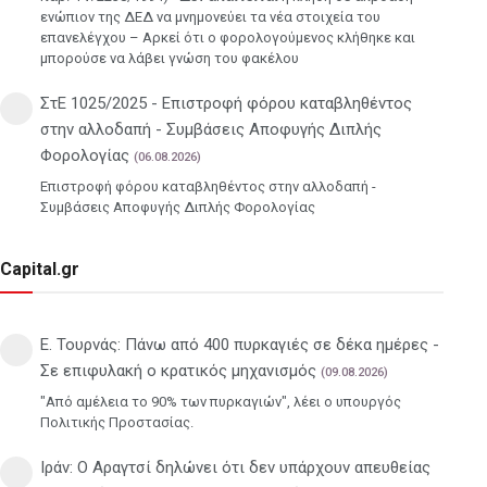
ενώπιον της ΔΕΔ να μνημονεύει τα νέα στοιχεία του
επανελέγχου – Αρκεί ότι ο φορολογούμενος κλήθηκε και
μπορούσε να λάβει γνώση του φακέλου
ΣτΕ 1025/2025 - Επιστροφή φόρου καταβληθέντος
στην αλλοδαπή - Συμβάσεις Αποφυγής Διπλής
Φορολογίας
(06.08.2026)
Επιστροφή φόρου καταβληθέντος στην αλλοδαπή -
Συμβάσεις Αποφυγής Διπλής Φορολογίας
Capital.gr
Ε. Τουρνάς: Πάνω από 400 πυρκαγιές σε δέκα ημέρες -
Σε επιφυλακή ο κρατικός μηχανισμός
(09.08.2026)
"Από αμέλεια το 90% των πυρκαγιών", λέει ο υπουργός
Πολιτικής Προστασίας.
Ιράν: Ο Αραγτσί δηλώνει ότι δεν υπάρχουν απευθείας