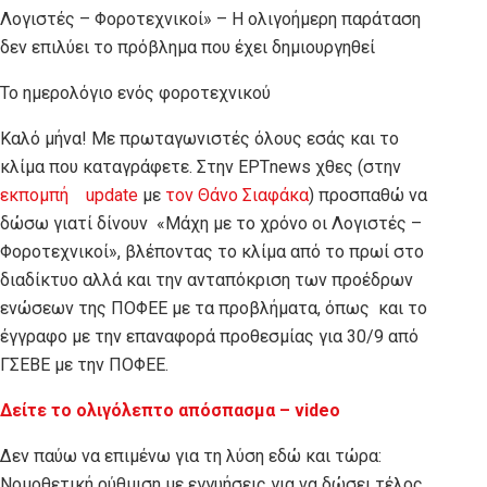
Λογιστές – Φοροτεχνικοί» – Η ολιγοήμερη παράταση
δεν επιλύει το πρόβλημα που έχει δημιουργηθεί
Το ημερολόγιο ενός φοροτεχνικού
Καλό μήνα! Με πρωταγωνιστές όλους εσάς και το
κλίμα που καταγράφετε. Στην ΕΡΤnews χθες (στην
εκπομπή update
με
τον Θάνο Σιαφάκα
) προσπαθώ να
δώσω γιατί δίνουν «Μάχη με το χρόνο οι Λογιστές –
Φοροτεχνικοί», βλέποντας το κλίμα από το πρωί στο
διαδίκτυο αλλά και την ανταπόκριση των προέδρων
ενώσεων της ΠΟΦΕΕ με τα προβλήματα, όπως και το
έγγραφο με την επαναφορά προθεσμίας για 30/9 από
ΓΣΕΒΕ με την ΠΟΦΕΕ.
Δείτε το ολιγόλεπτο απόσπασμα – video
Δεν παύω να επιμένω για τη λύση εδώ και τώρα:
Νομοθετική ρύθμιση με εγγυήσεις για να δώσει τέλος