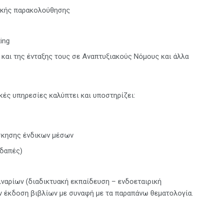
τικής παρακολούθησης
ing
και της ένταξης τους σε Αναπτυξιακούς Νόμους και άλλα
κές υπηρεσίες καλύπτει και υποστηρίζει:
σκησης ένδικων μέσων
οδαπές)
ιναρίων (διαδικτυακή εκπαίδευση – ενδοεταιρική
ην έκδοση βιβλίων με συναφή με τα παραπάνω θεματολογία.