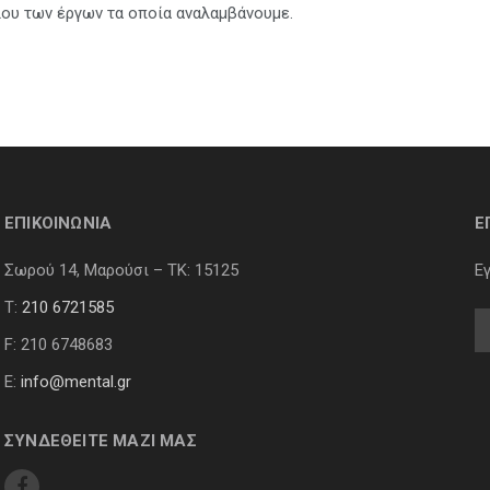
λου των έργων τα οποία αναλαμβάνουμε.
ΕΠΙΚΟΙΝΩΝΙΑ
Ε
Σωρού 14, Μαρούσι – ΤΚ: 15125
Ε
Τ:
210 6721585
F: 210 6748683
E:
info@mental.gr
ΣΥΝΔΕΘΕΙΤΕ ΜΑΖΙ ΜΑΣ