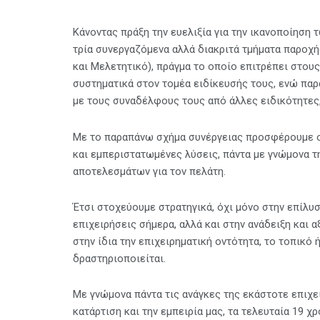
Κάνοντας πράξη την ευελιξία για την ικανοποίηση
τρία συνεργαζόμενα αλλά διακριτά τμήματα παροχ
και Μελετητικό), πράγμα το οποίο επιτρέπει στου
συστηματικά στον τομέα ειδίκευσής τους, ενώ παρ
με τους συναδέλφους τους από άλλες ειδικότητες, 
Με το παραπάνω σχήμα συνέργειας προσφέρουμε 
και εμπεριστατωμένες λύσεις, πάντα με γνώμονα τ
αποτελεσμάτων για τον πελάτη.
Έτσι στοχεύουμε στρατηγικά, όχι μόνο στην επίλ
επιχειρήσεις σήμερα, αλλά και στην ανάδειξη και 
στην ίδια την επιχειρηματική οντότητα, τo τοπικό 
δραστηριοποιείται.
Με γνώμονα πάντα τις ανάγκες της εκάστοτε επιχε
κατάρτιση και την εμπειρία μας, τα τελευταία 19 