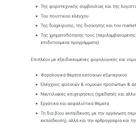
Της φοροτεχνικής συμβουλίας και της λογισ
Του ποιοτικού ελέγχου
Της διαχείρισης, της διοίκησης και του market
Της χρηματοδότησής τους (περιλαμβανομένης 
επιδοτούμενα προγράμματα)
Επιπλέον με εξειδικευμένες φορολογικές και νομι
Φορολογικά θέματα κατοίκων εξωτερικού
Ελέγχους φυσικών & νομικών προσώπων & ά
Ναυτιλιακές επιχειρήσεις (ημεδαπές και αλλ
Εργατικά και ασφαλιστικά θέματα
Τη δια βίου εκπαίδευση, με την οργάνωση σεμ
εκπαίδευση), αλλά και την αρθρογραφία και τ