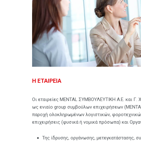
Η ΕΤΑΙΡΕΙΑ
Οι εταιρείες MENTAL ΣΥΜΒΟΥΛΕΥΤΙΚΗ Α.Ε. και Γ
ως ενιαίο group συμβούλων επιχειρήσεων (MENTAL
παροχή ολοκληρωμένων λογιστικών, φοροτεχνικών
επιχειρήσεις (φυσικά ή νομικά πρόσωπα) και Οργαν
Της ίδρυσης, οργάνωσης, μετεγκατάστασης, σ