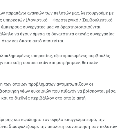
 των παραπάνω αναγκών των πελατών μας, λειτουργούμε με
ής υπηρεσιών (Λογιστικό – Φοροτεχνικό / Συμβουλευτικό
ς έμπειρους συνεργάτες μας να δραστηριοποιούνται
άλληλα να έχουν άμεσα τη δυνατότητα στενής συνεργασίας
όταν και όποτε αυτό απαιτείται.
ολοκληρωμένες υπηρεσίες, εξατομικευμένες συμβουλές
ην επίτευξη ουσιαστικών και μετρήσιμων, θετικών
υση των όποιων προβλημάτων αντιμετωπίζουν οι
αξιοποίηση νέων ευκαιριών που πιθανόν να βρίσκονται μέσα
ή και το διεθνές περιβάλλον στο οποίο αυτή
ίρησης και εφαλτήριο τον υψηλό επαγγελματισμό, την
χρόνια διασφαλίζουμε την απόλυτη ικανοποίηση των πελατών