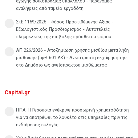
αγωγής αδικοπραξίας υπαλλήλου - παράνομες
αναλήψεις από ταμείο εργοδότη
ΣτΕ 1159/2025 - Φόρος Προστιθέμενης Αξίας -
Εξωλογιστικός Προσδιορισμός - Αυτοτελείς
πλημμέλειες της επιβολής πρόσθετου φόρου
ΑΠ 226/2026 - Αποζημίωση χρήσης μισθίου μετά λήξη
μίσθωσης (άρθ. 601 ΑΚ) - Ανεπίτρεπτη εκχώρησή της
στο Δημόσιο ως ανείσπρακτου μισθώματος
Capital.gr
ΗΠΑ: Η Γερουσία ενέκρινε προσωρινή χρηματοδότηση
για να αποτρέψει το λουκέτο στις υπηρεσίες πριν τις
ενδιάμεσες εκλογές