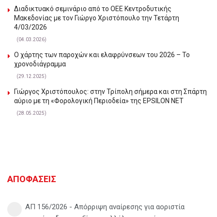
Διαδικτυακό σεμινάριο από το ΟΕΕ Κεντροδυτικής
Μακεδονίας με τον Γιώργο Χριστόπουλο την Τετάρτη
4/03/2026
(04.03.2026)
Ο χάρτης των παροχών και ελαφρύνσεων του 2026 – Το
χρονοδιάγραμμα
(29.12.2025)
Γιώργος Χριστόπουλος: στην Τρίπολη σήμερα και στη Σπάρτη
αύριο με τη «Φορολογική Περιοδεία» της EPSILON NET
(28.05.2025)
ΑΠΟΦΑΣΕΙΣ
ΑΠ 156/2026 - Απόρριψη αναίρεσης για αοριστία