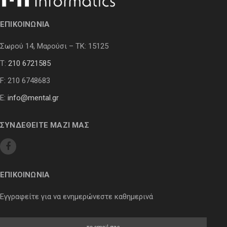
ΕΠΙΚΟΙΝΩΝΙΑ
Σωρού 14, Μαρούσι – ΤΚ: 15125
Τ:
210 6721585
F: 210 6748683
E:
info@mental.gr
ΣΥΝΔΕΘΕΙΤΕ ΜΑΖΙ ΜΑΣ
ΕΠΙΚΟΙΝΩΝΙΑ
Εγγραφείτε για να ενημερώνεστε καθημερινά