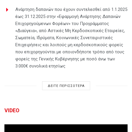
Ανάρτηση δαπανών που έχουν συντελεσθεί από 1.1.2025
έως 31.12.2025 στην «Εφαρμογή Ανάρτησης Δαπανών
Επιχορηγούμενων Φορέων» του Προγράμματος
«Διαύγεια», από Αστικές Μη Κερδοσκοπικές Εταιρείες,
Σωματεία, Ιδρύματα, Κοινωνικές Συνεταιριστικές
Επιχειρήσεις και λοιπούς μη κερδοσκοπικούς φορείς
που επιχορηγούνται με οποιονδήποτε τρόπο από τους
φορείς της Γενικής Κυβέρνησης με ποσό άνω των
3.000€ συνολικά ετησίως
ΔΕΙΤΕ ΠΕΡΙΣΣΟΤΕΡΑ
VIDEO