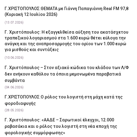
Γ.ΧΡΙΣΤΟΠΟΥΛΟΣ:ΘΕΜΑΤΑ με Γιάννη Παπαγιάννη Real FM 97,8
(Κυριακή 12 Ιουλίου 2026)
(13.07.2026)
Γ. Χριστόπουλος: Η εξαγγελθείσα αύξηση του ακατάσχετου
τραπεζικού λογαριασμού στα 1.600 ευρώ θέτει εύλογα την
ανάγκη και της αναπροσαρμογής του ορίου των 1.000 ευρώ
για μισθούς και συντάξεις
(10.06.2026)
Γ. Χριστόπουλος – Στον αξιακό κώδικα του κλάδου των Λ/Φ
δεν ανήκουν καθόλου τα όποια μεμονωμένα παραβατικά
συμβάντα
(04.06.2026)
Γ.ΧΡΙΣΤΟΠΟΥΛΟΣ:Ο ρόλος του λογιστή στη μάχη κατά της
φοροδιαφυγής
(28.05.2026)
Γ. Χριστόπουλος: «ΑΑΔΕ – Σαρωτικοί έλεγχοι, 12.000
ραβασάκια και ο ρόλος του λογιστή στη νέα εποχή της
φορολογικής συμμόρφωσης»