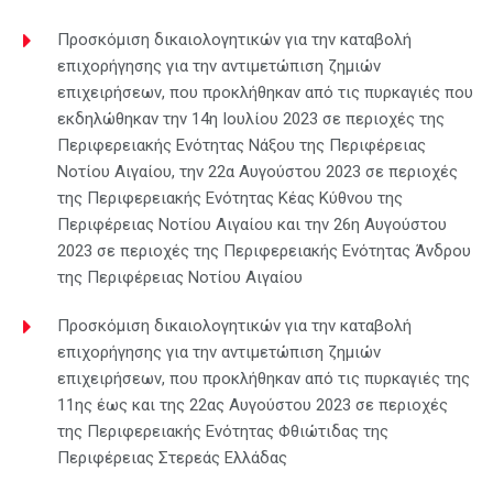
Προσκόμιση δικαιολογητικών για την καταβολή
επιχορήγησης για την αντιμετώπιση ζημιών
επιχειρήσεων, που προκλήθηκαν από τις πυρκαγιές που
εκδηλώθηκαν την 14η Ιουλίου 2023 σε περιοχές της
Περιφερειακής Ενότητας Νάξου της Περιφέρειας
Νοτίου Αιγαίου, την 22α Αυγούστου 2023 σε περιοχές
της Περιφερειακής Ενότητας Κέας Κύθνου της
Περιφέρειας Νοτίου Αιγαίου και την 26η Αυγούστου
2023 σε περιοχές της Περιφερειακής Ενότητας Άνδρου
της Περιφέρειας Νοτίου Αιγαίου
Προσκόμιση δικαιολογητικών για την καταβολή
επιχορήγησης για την αντιμετώπιση ζημιών
επιχειρήσεων, που προκλήθηκαν από τις πυρκαγιές της
11ης έως και της 22ας Αυγούστου 2023 σε περιοχές
της Περιφερειακής Ενότητας Φθιώτιδας της
Περιφέρειας Στερεάς Ελλάδας