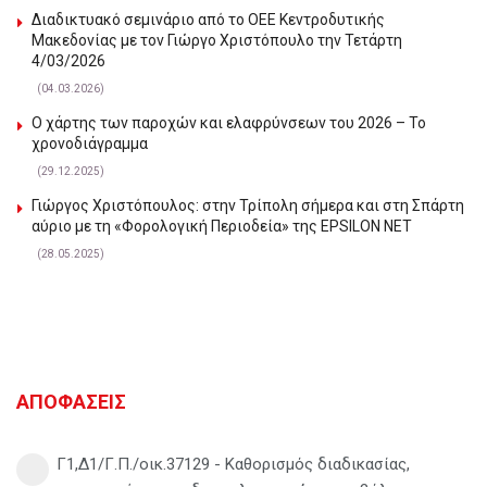
Διαδικτυακό σεμινάριο από το ΟΕΕ Κεντροδυτικής
Μακεδονίας με τον Γιώργο Χριστόπουλο την Τετάρτη
4/03/2026
(04.03.2026)
Ο χάρτης των παροχών και ελαφρύνσεων του 2026 – Το
χρονοδιάγραμμα
(29.12.2025)
Γιώργος Χριστόπουλος: στην Τρίπολη σήμερα και στη Σπάρτη
αύριο με τη «Φορολογική Περιοδεία» της EPSILON NET
(28.05.2025)
ΑΠΟΦΑΣΕΙΣ
Γ1,Δ1/Γ.Π./οικ.37129 - Καθορισμός διαδικασίας,