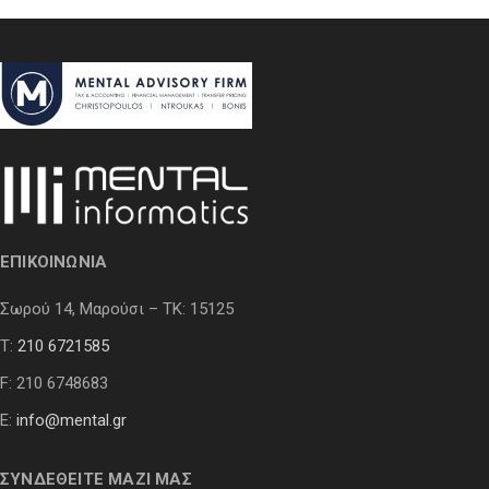
ΕΠΙΚΟΙΝΩΝΙΑ
Σωρού 14, Μαρούσι – ΤΚ: 15125
Τ:
210 6721585
F: 210 6748683
E:
info@mental.gr
ΣΥΝΔΕΘΕΙΤΕ ΜΑΖΙ ΜΑΣ