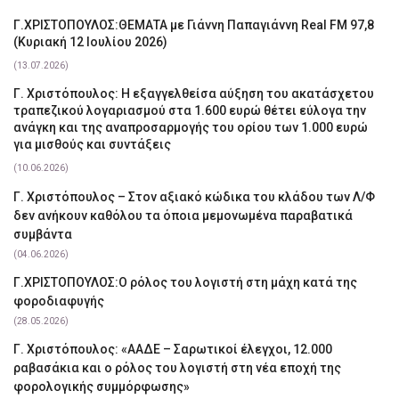
Γ.ΧΡΙΣΤΟΠΟΥΛΟΣ:ΘΕΜΑΤΑ με Γιάννη Παπαγιάννη Real FM 97,8
(Κυριακή 12 Ιουλίου 2026)
(13.07.2026)
Γ. Χριστόπουλος: Η εξαγγελθείσα αύξηση του ακατάσχετου
τραπεζικού λογαριασμού στα 1.600 ευρώ θέτει εύλογα την
ανάγκη και της αναπροσαρμογής του ορίου των 1.000 ευρώ
για μισθούς και συντάξεις
(10.06.2026)
Γ. Χριστόπουλος – Στον αξιακό κώδικα του κλάδου των Λ/Φ
δεν ανήκουν καθόλου τα όποια μεμονωμένα παραβατικά
συμβάντα
(04.06.2026)
Γ.ΧΡΙΣΤΟΠΟΥΛΟΣ:Ο ρόλος του λογιστή στη μάχη κατά της
φοροδιαφυγής
(28.05.2026)
Γ. Χριστόπουλος: «ΑΑΔΕ – Σαρωτικοί έλεγχοι, 12.000
ραβασάκια και ο ρόλος του λογιστή στη νέα εποχή της
φορολογικής συμμόρφωσης»