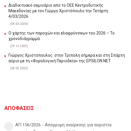
Διαδικτυακό σεμινάριο από το ΟΕΕ Κεντροδυτικής
Μακεδονίας με τον Γιώργο Χριστόπουλο την Τετάρτη
4/03/2026
(04.03.2026)
Ο χάρτης των παροχών και ελαφρύνσεων του 2026 – Το
χρονοδιάγραμμα
(29.12.2025)
Γιώργος Χριστόπουλος: στην Τρίπολη σήμερα και στη Σπάρτη
αύριο με τη «Φορολογική Περιοδεία» της EPSILON NET
(28.05.2025)
ΑΠΟΦΑΣΕΙΣ
ΑΠ 156/2026 - Απόρριψη αναίρεσης για αοριστία