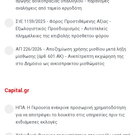
αγωγής αδικοπραξίας υπαλλήλου - παράνομες
αναλήψεις από ταμείο εργοδότη
ΣτΕ 1159/2025 - Φόρος Προστιθέμενης Αξίας -
Εξωλογιστικός Προσδιορισμός - Αυτοτελείς
πλημμέλειες της επιβολής πρόσθετου φόρου
ΑΠ 226/2026 - Αποζημίωση χρήσης μισθίου μετά λήξη
μίσθωσης (άρθ. 601 ΑΚ) - Ανεπίτρεπτη εκχώρησή της
στο Δημόσιο ως ανείσπρακτου μισθώματος
Capital.gr
ΗΠΑ: Η Γερουσία ενέκρινε προσωρινή χρηματοδότηση
για να αποτρέψει το λουκέτο στις υπηρεσίες πριν τις
ενδιάμεσες εκλογές