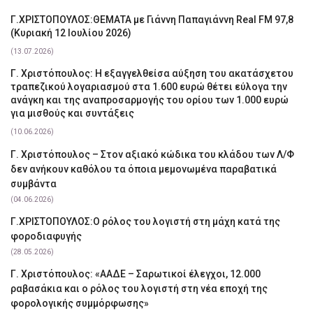
Γ.ΧΡΙΣΤΟΠΟΥΛΟΣ:ΘΕΜΑΤΑ με Γιάννη Παπαγιάννη Real FM 97,8
(Κυριακή 12 Ιουλίου 2026)
(13.07.2026)
Γ. Χριστόπουλος: Η εξαγγελθείσα αύξηση του ακατάσχετου
τραπεζικού λογαριασμού στα 1.600 ευρώ θέτει εύλογα την
ανάγκη και της αναπροσαρμογής του ορίου των 1.000 ευρώ
για μισθούς και συντάξεις
(10.06.2026)
Γ. Χριστόπουλος – Στον αξιακό κώδικα του κλάδου των Λ/Φ
δεν ανήκουν καθόλου τα όποια μεμονωμένα παραβατικά
συμβάντα
(04.06.2026)
Γ.ΧΡΙΣΤΟΠΟΥΛΟΣ:Ο ρόλος του λογιστή στη μάχη κατά της
φοροδιαφυγής
(28.05.2026)
Γ. Χριστόπουλος: «ΑΑΔΕ – Σαρωτικοί έλεγχοι, 12.000
ραβασάκια και ο ρόλος του λογιστή στη νέα εποχή της
φορολογικής συμμόρφωσης»