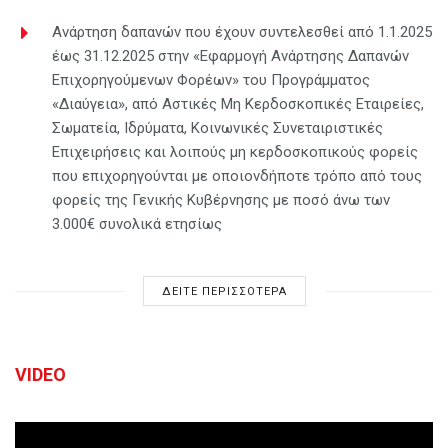
Ανάρτηση δαπανών που έχουν συντελεσθεί από 1.1.2025
έως 31.12.2025 στην «Εφαρμογή Ανάρτησης Δαπανών
Επιχορηγούμενων Φορέων» του Προγράμματος
«Διαύγεια», από Αστικές Μη Κερδοσκοπικές Εταιρείες,
Σωματεία, Ιδρύματα, Κοινωνικές Συνεταιριστικές
Επιχειρήσεις και λοιπούς μη κερδοσκοπικούς φορείς
που επιχορηγούνται με οποιονδήποτε τρόπο από τους
φορείς της Γενικής Κυβέρνησης με ποσό άνω των
3.000€ συνολικά ετησίως
ΔΕΙΤΕ ΠΕΡΙΣΣΟΤΕΡΑ
VIDEO