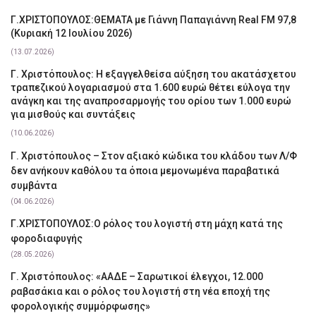
Γ.ΧΡΙΣΤΟΠΟΥΛΟΣ:ΘΕΜΑΤΑ με Γιάννη Παπαγιάννη Real FM 97,8
(Κυριακή 12 Ιουλίου 2026)
(13.07.2026)
Γ. Χριστόπουλος: Η εξαγγελθείσα αύξηση του ακατάσχετου
τραπεζικού λογαριασμού στα 1.600 ευρώ θέτει εύλογα την
ανάγκη και της αναπροσαρμογής του ορίου των 1.000 ευρώ
για μισθούς και συντάξεις
(10.06.2026)
Γ. Χριστόπουλος – Στον αξιακό κώδικα του κλάδου των Λ/Φ
δεν ανήκουν καθόλου τα όποια μεμονωμένα παραβατικά
συμβάντα
(04.06.2026)
Γ.ΧΡΙΣΤΟΠΟΥΛΟΣ:Ο ρόλος του λογιστή στη μάχη κατά της
φοροδιαφυγής
(28.05.2026)
Γ. Χριστόπουλος: «ΑΑΔΕ – Σαρωτικοί έλεγχοι, 12.000
ραβασάκια και ο ρόλος του λογιστή στη νέα εποχή της
φορολογικής συμμόρφωσης»