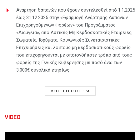
Ανάρτηση δαπανών που έχουν συντελεσθεί από 1.1.2025
έως 31.12.2025 στην «Εφαρμογή Ανάρτησης Δαπανών
Επιχορηγούμενων Φορέων» του Προγράμματος
«Διαύγεια», από Αστικές Μη Κερδοσκοπικές Εταιρείες,
Σωματεία, Ιδρύματα, Κοινωνικές Συνεταιριστικές
Επιχειρήσεις και λοιπούς μη κερδοσκοπικούς φορείς
που επιχορηγούνται με οποιονδήποτε τρόπο από τους
φορείς της Γενικής Κυβέρνησης με ποσό άνω των
3.000€ συνολικά ετησίως
ΔΕΙΤΕ ΠΕΡΙΣΣΟΤΕΡΑ
VIDEO