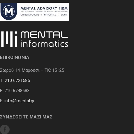
ΕΠΙΚΟΙΝΩΝΙΑ
Σωρού 14, Μαρούσι – ΤΚ: 15125
Τ:
210 6721585
F: 210 6748683
E:
info@mental.gr
ΣΥΝΔΕΘΕΙΤΕ ΜΑΖΙ ΜΑΣ