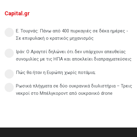
Capital.gr
Ε. Τουρνάς: Πάνω από 400 πυρκαγιές σε δέκα ημέρες -
Σε επιφυλακή ο κρατικός μηχανισμός
Ιράν: Ο Αραγτσί δηλώνει ότι δεν υπάρχουν απευθείας
συνομιλίες με τις ΗΠΑ και αποκλείει διαπραγματεύσεις
Πώς θα ήταν η Ευρώπη χωρίς ποτάμια;
Ρωσικά πλήγματα σε δύο ουκρανικά διυλιστήρια – Τρεις
νεκροί στο Μπέλγκοροντ από ουκρανικό drone