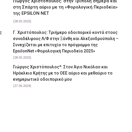
Γιώργος Χριστόπουλος: στην Τρίπολη σήμερα και
στη Σπάρτη αύριο με τη «Φορολογική Περιοδεία»
της EPSILON NET
(28.05.2025)
ς
Γ. Χριστόπουλος: Tριήμερο οδοιπορικό κοντά στους
συναδέλφους Λ/Φ στην Ξάνθη και Αλεξανδρούπολη –
Συνεχίζεται με επιτυχία το πρόγραμμα της
EpsilonNet «Φορολογική Περιοδεία 2025»
(28.05.2025)
Γιώργος Χριστόπουλος*: Στον Άγιο Νικόλαο και
Ηράκλειο Κρήτης με το ΟΕΕ αύριο και μεθαύριο το
ενημερωτικό οδοιπορικό μου
(27.06.2024)