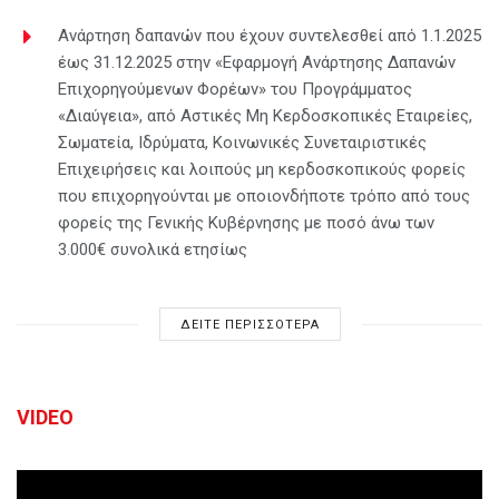
Ανάρτηση δαπανών που έχουν συντελεσθεί από 1.1.2025
έως 31.12.2025 στην «Εφαρμογή Ανάρτησης Δαπανών
Επιχορηγούμενων Φορέων» του Προγράμματος
«Διαύγεια», από Αστικές Μη Κερδοσκοπικές Εταιρείες,
Σωματεία, Ιδρύματα, Κοινωνικές Συνεταιριστικές
Επιχειρήσεις και λοιπούς μη κερδοσκοπικούς φορείς
που επιχορηγούνται με οποιονδήποτε τρόπο από τους
φορείς της Γενικής Κυβέρνησης με ποσό άνω των
3.000€ συνολικά ετησίως
ΔΕΙΤΕ ΠΕΡΙΣΣΟΤΕΡΑ
VIDEO