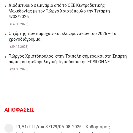
Διαδικτυακό σεμινάριο από το ΟΕΕ Κεντροδυτικής
Μακεδονίας με τον Γιώργο Χριστόπουλο την Τετάρτη
4/03/2026
(04.03.2026)
Ο χάρτης των παροχών και ελαφρύνσεων του 2026 – Το
χρονοδιάγραμμα
(29.12.2025)
Γιώργος Χριστόπουλος: στην Τρίπολη σήμερα και στη Σπάρτη
αύριο με τη «Φορολογική Περιοδεία» της EPSILON NET
(28.05.2025)
ΑΠΟΦΑΣΕΙΣ
Γ1,Δ1/Γ.Π./οικ.37129/05-08-2026 - Καθορισμός