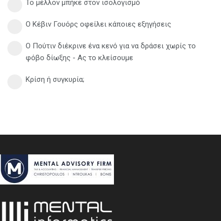
Το μέλλον μπήκε στον ισολογισμό
Ο Κέβιν Γουόρς οφείλει κάποιες εξηγήσεις
Ο Πούτιν διέκρινε ένα κενό για να δράσει χωρίς το
φόβο δίωξης - Ας το κλείσουμε
Κρίση ή συγκυρία;