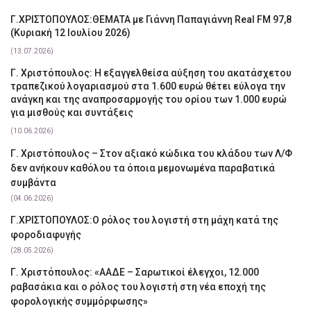
Γ.ΧΡΙΣΤΟΠΟΥΛΟΣ:ΘΕΜΑΤΑ με Γιάννη Παπαγιάννη Real FM 97,8
(Κυριακή 12 Ιουλίου 2026)
(13.07.2026)
Γ. Χριστόπουλος: Η εξαγγελθείσα αύξηση του ακατάσχετου
τραπεζικού λογαριασμού στα 1.600 ευρώ θέτει εύλογα την
ανάγκη και της αναπροσαρμογής του ορίου των 1.000 ευρώ
για μισθούς και συντάξεις
(10.06.2026)
Γ. Χριστόπουλος – Στον αξιακό κώδικα του κλάδου των Λ/Φ
δεν ανήκουν καθόλου τα όποια μεμονωμένα παραβατικά
συμβάντα
(04.06.2026)
Γ.ΧΡΙΣΤΟΠΟΥΛΟΣ:Ο ρόλος του λογιστή στη μάχη κατά της
φοροδιαφυγής
(28.05.2026)
Γ. Χριστόπουλος: «ΑΑΔΕ – Σαρωτικοί έλεγχοι, 12.000
ραβασάκια και ο ρόλος του λογιστή στη νέα εποχή της
φορολογικής συμμόρφωσης»