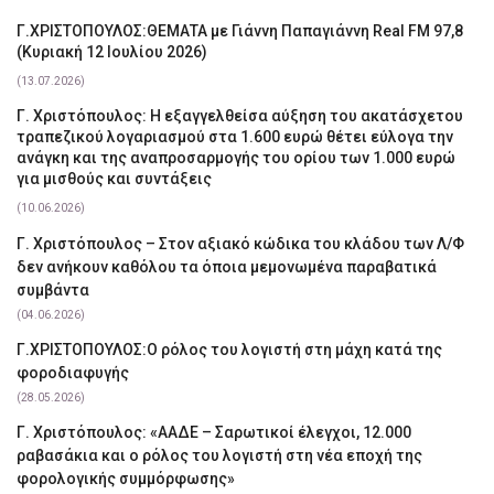
Γ.ΧΡΙΣΤΟΠΟΥΛΟΣ:ΘΕΜΑΤΑ με Γιάννη Παπαγιάννη Real FM 97,8
(Κυριακή 12 Ιουλίου 2026)
(13.07.2026)
Γ. Χριστόπουλος: Η εξαγγελθείσα αύξηση του ακατάσχετου
τραπεζικού λογαριασμού στα 1.600 ευρώ θέτει εύλογα την
ανάγκη και της αναπροσαρμογής του ορίου των 1.000 ευρώ
για μισθούς και συντάξεις
(10.06.2026)
Γ. Χριστόπουλος – Στον αξιακό κώδικα του κλάδου των Λ/Φ
δεν ανήκουν καθόλου τα όποια μεμονωμένα παραβατικά
συμβάντα
(04.06.2026)
Γ.ΧΡΙΣΤΟΠΟΥΛΟΣ:Ο ρόλος του λογιστή στη μάχη κατά της
φοροδιαφυγής
(28.05.2026)
Γ. Χριστόπουλος: «ΑΑΔΕ – Σαρωτικοί έλεγχοι, 12.000
ραβασάκια και ο ρόλος του λογιστή στη νέα εποχή της
φορολογικής συμμόρφωσης»