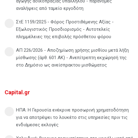
αγωγής αδικοπραξίας υπαλλήλου - παράνομες
αναλήψεις από ταμείο εργοδότη
ΣτΕ 1159/2025 - Φόρος Προστιθέμενης Αξίας -
Εξωλογιστικός Προσδιορισμός - Αυτοτελείς
πλημμέλειες της επιβολής πρόσθετου φόρου
ΑΠ 226/2026 - Αποζημίωση χρήσης μισθίου μετά λήξη
μίσθωσης (άρθ. 601 ΑΚ) - Ανεπίτρεπτη εκχώρησή της
στο Δημόσιο ως ανείσπρακτου μισθώματος
Capital.gr
ΗΠΑ: Η Γερουσία ενέκρινε προσωρινή χρηματοδότηση
για να αποτρέψει το λουκέτο στις υπηρεσίες πριν τις
ενδιάμεσες εκλογές