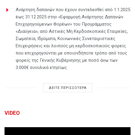
Ανάρτηση δαπανών που έχουν συντελεσθεί από 1.1.2025
έως 31.12.2025 στην «Εφαρμογή Ανάρτησης Δαπανών
Επιχορηγούμενων Φορέων» του Προγράμματος
«Διαύγεια», από Αστικές Μη Κερδοσκοπικές Εταιρείες,
Σωματεία, Ιδρύματα, Κοινωνικές Συνεταιριστικές
Επιχειρήσεις και λοιπούς μη κερδοσκοπικούς φορείς
που επιχορηγούνται με οποιονδήποτε τρόπο από τους
φορείς της Γενικής Κυβέρνησης με ποσό άνω των
3.000€ συνολικά ετησίως
ΔΕΙΤΕ ΠΕΡΙΣΣΟΤΕΡΑ
VIDEO