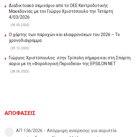
Διαδικτυακό σεμινάριο από το ΟΕΕ Κεντροδυτικής
Μακεδονίας με τον Γιώργο Χριστόπουλο την Τετάρτη
4/03/2026
(04.03.2026)
Ο χάρτης των παροχών και ελαφρύνσεων του 2026 – Το
χρονοδιάγραμμα
(29.12.2025)
Γιώργος Χριστόπουλος: στην Τρίπολη σήμερα και στη Σπάρτη
αύριο με τη «Φορολογική Περιοδεία» της EPSILON NET
(28.05.2025)
ΑΠΟΦΑΣΕΙΣ
ΑΠ 156/2026 - Απόρριψη αναίρεσης για αοριστία