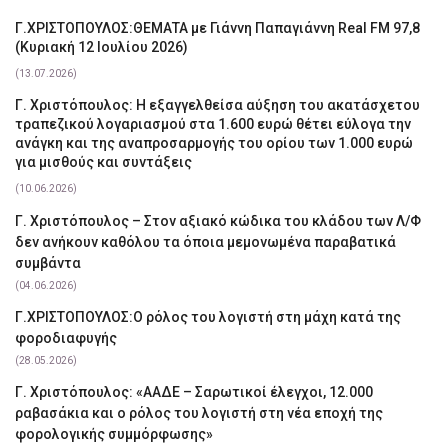
Γ.ΧΡΙΣΤΟΠΟΥΛΟΣ:ΘΕΜΑΤΑ με Γιάννη Παπαγιάννη Real FM 97,8
(Κυριακή 12 Ιουλίου 2026)
(13.07.2026)
Γ. Χριστόπουλος: Η εξαγγελθείσα αύξηση του ακατάσχετου
τραπεζικού λογαριασμού στα 1.600 ευρώ θέτει εύλογα την
ανάγκη και της αναπροσαρμογής του ορίου των 1.000 ευρώ
για μισθούς και συντάξεις
(10.06.2026)
Γ. Χριστόπουλος – Στον αξιακό κώδικα του κλάδου των Λ/Φ
δεν ανήκουν καθόλου τα όποια μεμονωμένα παραβατικά
συμβάντα
(04.06.2026)
Γ.ΧΡΙΣΤΟΠΟΥΛΟΣ:Ο ρόλος του λογιστή στη μάχη κατά της
φοροδιαφυγής
(28.05.2026)
Γ. Χριστόπουλος: «ΑΑΔΕ – Σαρωτικοί έλεγχοι, 12.000
ραβασάκια και ο ρόλος του λογιστή στη νέα εποχή της
φορολογικής συμμόρφωσης»