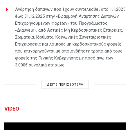
Ανάρτηση δαπανών που έχουν συντελεσθεί από 1.1.2025
έως 31.12.2025 στην «Εφαρμογή Ανάρτησης Δαπανών
Επιχορηγούμενων Φορέων» του Προγράμματος
«Διαύγεια», από Αστικές Μη Κερδοσκοπικές Εταιρείες,
Σωματεία, Ιδρύματα, Κοινωνικές Συνεταιριστικές
Επιχειρήσεις και λοιπούς μη κερδοσκοπικούς φορείς
που επιχορηγούνται με οποιονδήποτε τρόπο από τους
φορείς της Γενικής Κυβέρνησης με ποσό άνω των
3.000€ συνολικά ετησίως
ΔΕΙΤΕ ΠΕΡΙΣΣΟΤΕΡΑ
VIDEO