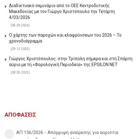
Διαδικτυακό σεμινάριο από το ΟΕΕ Κεντροδυτικής
Μακεδονίας με τον Γιώργο Χριστόπουλο την Τετάρτη
4/03/2026
(04.03.2026)
Ο χάρτης των παροχών και ελαφρύνσεων του 2026 – Το
χρονοδιάγραμμα
(29.12.2025)
Γιώργος Χριστόπουλος: στην Τρίπολη σήμερα και στη Σπάρτη
αύριο με τη «Φορολογική Περιοδεία» της EPSILON NET
(28.05.2025)
ΑΠΟΦΑΣΕΙΣ
ΑΠ 156/2026 - Απόρριψη αναίρεσης για αοριστία