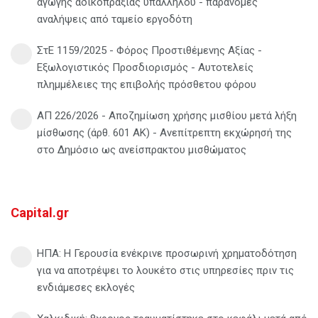
αγωγής αδικοπραξίας υπαλλήλου - παράνομες
αναλήψεις από ταμείο εργοδότη
ΣτΕ 1159/2025 - Φόρος Προστιθέμενης Αξίας -
Εξωλογιστικός Προσδιορισμός - Αυτοτελείς
πλημμέλειες της επιβολής πρόσθετου φόρου
ΑΠ 226/2026 - Αποζημίωση χρήσης μισθίου μετά λήξη
μίσθωσης (άρθ. 601 ΑΚ) - Ανεπίτρεπτη εκχώρησή της
στο Δημόσιο ως ανείσπρακτου μισθώματος
Capital.gr
ΗΠΑ: Η Γερουσία ενέκρινε προσωρινή χρηματοδότηση
για να αποτρέψει το λουκέτο στις υπηρεσίες πριν τις
ενδιάμεσες εκλογές