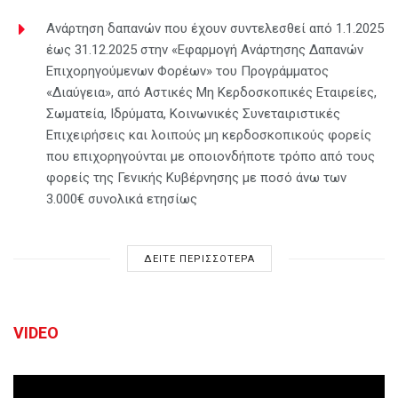
Ανάρτηση δαπανών που έχουν συντελεσθεί από 1.1.2025
έως 31.12.2025 στην «Εφαρμογή Ανάρτησης Δαπανών
Επιχορηγούμενων Φορέων» του Προγράμματος
«Διαύγεια», από Αστικές Μη Κερδοσκοπικές Εταιρείες,
Σωματεία, Ιδρύματα, Κοινωνικές Συνεταιριστικές
Επιχειρήσεις και λοιπούς μη κερδοσκοπικούς φορείς
που επιχορηγούνται με οποιονδήποτε τρόπο από τους
φορείς της Γενικής Κυβέρνησης με ποσό άνω των
3.000€ συνολικά ετησίως
ΔΕΙΤΕ ΠΕΡΙΣΣΟΤΕΡΑ
VIDEO