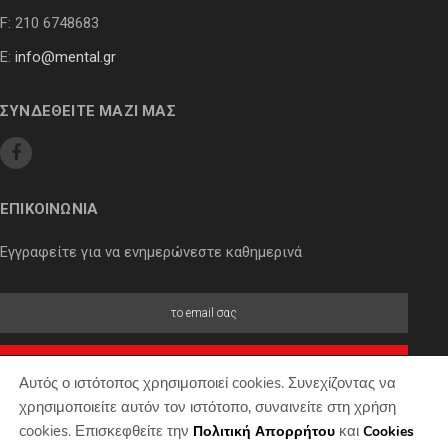
F: 210 6748683
E:
info@mental.gr
ΣΥΝΔΕΘΕΙΤΕ ΜΑΖΙ ΜΑΣ
ΕΠΙΚΟΙΝΩΝΙΑ
Εγγραφείτε για να ενημερώνεστε καθημερινά
Αυτός ο ιστότοπος χρησιμοποιεί cookies. Συνεχίζοντας να
χρησιμοποιείτε αυτόν τον ιστότοπο, συναινείτε στη χρήση
cookies. Επισκεφθείτε την
και
Πολιτική Απορρήτου
Cookies