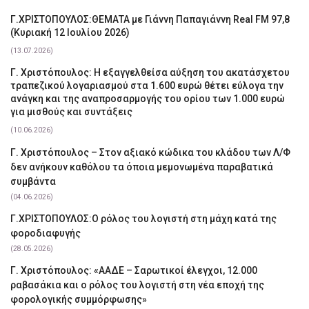
Γ.ΧΡΙΣΤΟΠΟΥΛΟΣ:ΘΕΜΑΤΑ με Γιάννη Παπαγιάννη Real FM 97,8
(Κυριακή 12 Ιουλίου 2026)
(13.07.2026)
Γ. Χριστόπουλος: Η εξαγγελθείσα αύξηση του ακατάσχετου
τραπεζικού λογαριασμού στα 1.600 ευρώ θέτει εύλογα την
ανάγκη και της αναπροσαρμογής του ορίου των 1.000 ευρώ
για μισθούς και συντάξεις
(10.06.2026)
Γ. Χριστόπουλος – Στον αξιακό κώδικα του κλάδου των Λ/Φ
δεν ανήκουν καθόλου τα όποια μεμονωμένα παραβατικά
συμβάντα
(04.06.2026)
Γ.ΧΡΙΣΤΟΠΟΥΛΟΣ:Ο ρόλος του λογιστή στη μάχη κατά της
φοροδιαφυγής
(28.05.2026)
Γ. Χριστόπουλος: «ΑΑΔΕ – Σαρωτικοί έλεγχοι, 12.000
ραβασάκια και ο ρόλος του λογιστή στη νέα εποχή της
φορολογικής συμμόρφωσης»