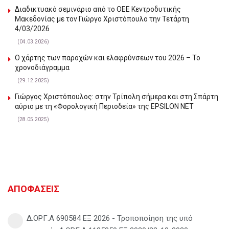
Διαδικτυακό σεμινάριο από το ΟΕΕ Κεντροδυτικής
Μακεδονίας με τον Γιώργο Χριστόπουλο την Τετάρτη
4/03/2026
(04.03.2026)
Ο χάρτης των παροχών και ελαφρύνσεων του 2026 – Το
χρονοδιάγραμμα
(29.12.2025)
Γιώργος Χριστόπουλος: στην Τρίπολη σήμερα και στη Σπάρτη
αύριο με τη «Φορολογική Περιοδεία» της EPSILON NET
(28.05.2025)
ΑΠΟΦΑΣΕΙΣ
Δ.ΟΡΓ.Α 690584 ΕΞ 2026 - Τροποποίηση της υπό