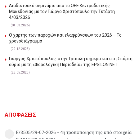
Διαδικτυακό σεμινάριο από το ΟΕΕ Κεντροδυτικής
Μακεδονίας με τον Γιώργο Χριστόπουλο την Τετάρτη
4/03/2026
(04.03.2026)
Ο χάρτης των παροχών και ελαφρύνσεων του 2026 – Το
χρονοδιάγραμμα
(29.12.2025)
Γιώργος Χριστόπουλος: στην Τρίπολη σήμερα και στη Σπάρτη
αύριο με τη «Φορολογική Περιοδεία» της EPSILON NET
(28.05.2025)
ΑΠΟΦΑΣΕΙΣ
Ε/3505/29-07-2026 - 4η τροποποίηση της υπό στοιχεία