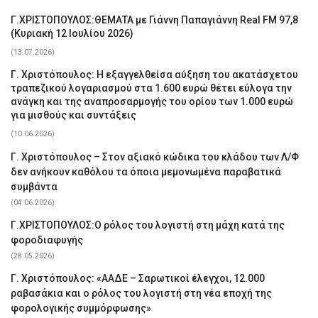
Γ.ΧΡΙΣΤΟΠΟΥΛΟΣ:ΘΕΜΑΤΑ με Γιάννη Παπαγιάννη Real FM 97,8
(Κυριακή 12 Ιουλίου 2026)
(13.07.2026)
Γ. Χριστόπουλος: Η εξαγγελθείσα αύξηση του ακατάσχετου
τραπεζικού λογαριασμού στα 1.600 ευρώ θέτει εύλογα την
ανάγκη και της αναπροσαρμογής του ορίου των 1.000 ευρώ
για μισθούς και συντάξεις
(10.06.2026)
Γ. Χριστόπουλος – Στον αξιακό κώδικα του κλάδου των Λ/Φ
δεν ανήκουν καθόλου τα όποια μεμονωμένα παραβατικά
συμβάντα
(04.06.2026)
Γ.ΧΡΙΣΤΟΠΟΥΛΟΣ:Ο ρόλος του λογιστή στη μάχη κατά της
φοροδιαφυγής
(28.05.2026)
Γ. Χριστόπουλος: «ΑΑΔΕ – Σαρωτικοί έλεγχοι, 12.000
ραβασάκια και ο ρόλος του λογιστή στη νέα εποχή της
φορολογικής συμμόρφωσης»