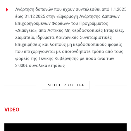
Ανάρτηση δαπανών που έχουν συντελεσθεί από 1.1.2025
έως 31.12.2025 στην «Εφαρμογή Ανάρτησης Δαπανών
Επιχορηγούμενων Φορέων» του Προγράμματος
«Διαύγεια», από Αστικές Μη Κερδοσκοπικές Εταιρείες,
Σωματεία, Ιδρύματα, Κοινωνικές Συνεταιριστικές
Επιχειρήσεις και λοιπούς μη κερδοσκοπικούς φορείς
που επιχορηγούνται με οποιονδήποτε τρόπο από τους
φορείς της Γενικής Κυβέρνησης με ποσό άνω των
3.000€ συνολικά ετησίως
ΔΕΙΤΕ ΠΕΡΙΣΣΟΤΕΡΑ
VIDEO