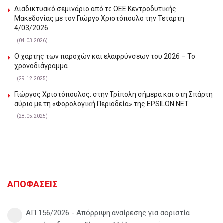
Διαδικτυακό σεμινάριο από το ΟΕΕ Κεντροδυτικής
Μακεδονίας με τον Γιώργο Χριστόπουλο την Τετάρτη
4/03/2026
(04.03.2026)
Ο χάρτης των παροχών και ελαφρύνσεων του 2026 – Το
χρονοδιάγραμμα
(29.12.2025)
Γιώργος Χριστόπουλος: στην Τρίπολη σήμερα και στη Σπάρτη
αύριο με τη «Φορολογική Περιοδεία» της EPSILON NET
(28.05.2025)
ΑΠΟΦΑΣΕΙΣ
ΑΠ 156/2026 - Απόρριψη αναίρεσης για αοριστία