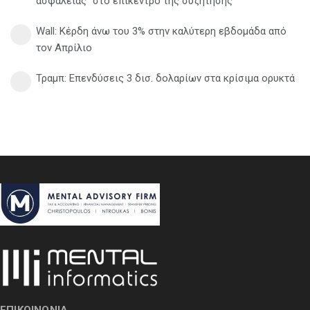
ασφάλειας" στο επίκεντρο της συζήτησης
Wall: Κέρδη άνω του 3% στην καλύτερη εβδομάδα από
τον Απρίλιο
Τραμπ: Επενδύσεις 3 δισ. δολαρίων στα κρίσιμα ορυκτά