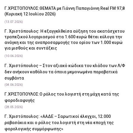
Γ.ΧΡΙΣΤΟΠΟΥΛΟΣ:ΘΕΜΑΤΑ με Γιάννη Παπαγιάννη Real FM 97,8
(Κυριακή 12 Ιουλίου 2026)
(13.07.2026)
Γ. Χριστόπουλος: Η εξαγγελθείσα αύξηση του ακατάσχετου
τραπεζικού λογαριασμού στα 1.600 ευρώ θέτει εύλογα την
ανάγκη και της αναπροσαρμογής του ορίου των 1.000 ευρώ
για μισθούς και συντάξεις
(10.06.2026)
Γ. Χριστόπουλος – Στον αξιακό κώδικα του κλάδου των Λ/Φ
δεν ανήκουν καθόλου τα όποια μεμονωμένα παραβατικά
συμβάντα
(04.06.2026)
Γ.ΧΡΙΣΤΟΠΟΥΛΟΣ:Ο ρόλος του λογιστή στη μάχη κατά της
φοροδιαφυγής
(28.05.2026)
Γ. Χριστόπουλος: «ΑΑΔΕ – Σαρωτικοί έλεγχοι, 12.000
ραβασάκια και ο ρόλος του λογιστή στη νέα εποχή της
φορολογικής συμμόρφωσης»