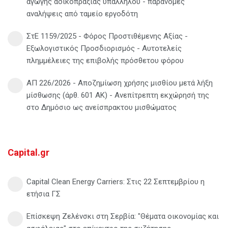
αγωγής αδικοπραξίας υπαλλήλου - παράνομες
αναλήψεις από ταμείο εργοδότη
ΣτΕ 1159/2025 - Φόρος Προστιθέμενης Αξίας -
Εξωλογιστικός Προσδιορισμός - Αυτοτελείς
πλημμέλειες της επιβολής πρόσθετου φόρου
ΑΠ 226/2026 - Αποζημίωση χρήσης μισθίου μετά λήξη
μίσθωσης (άρθ. 601 ΑΚ) - Ανεπίτρεπτη εκχώρησή της
στο Δημόσιο ως ανείσπρακτου μισθώματος
Capital.gr
Capital Clean Energy Carriers: Στις 22 Σεπτεμβρίου η
ετήσια ΓΣ
Επίσκεψη Ζελένσκι στη Σερβία: "Θέματα οικονομίας και