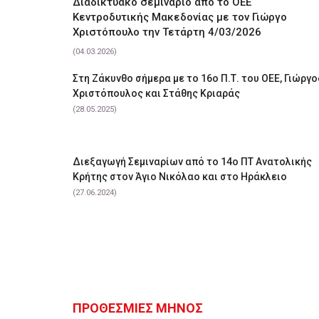
Διαδικτυακό σεμινάριο από το ΟΕΕ
Κεντροδυτικής Μακεδονίας με τον Γιώργο
Χριστόπουλο την Τετάρτη 4/03/2026
(04.03.2026)
Στη Ζάκυνθο σήμερα με το 16ο Π.Τ. του ΟΕΕ, Γιώργο
Χριστόπουλος και Στάθης Κριαράς
(28.05.2025)
Διεξαγωγή Σεμιναρίων από το 14ο ΠΤ Ανατολικής
Κρήτης στον Άγιο Νικόλαο και στο Ηράκλειο
(27.06.2024)
ΠΡΟΘΕΣΜΙΕΣ ΜΗΝΟΣ