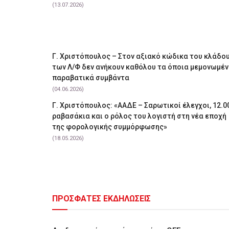
(13.07.2026)
Γ. Χριστόπουλος – Στον αξιακό κώδικα του κλάδο
των Λ/Φ δεν ανήκουν καθόλου τα όποια μεμονωμέ
παραβατικά συμβάντα
(04.06.2026)
Γ. Χριστόπουλος: «ΑΑΔΕ – Σαρωτικοί έλεγχοι, 12.0
ραβασάκια και ο ρόλος του λογιστή στη νέα εποχή
της φορολογικής συμμόρφωσης»
(18.05.2026)
ΠΡΟΣΦΑΤΕΣ ΕΚΔΗΛΩΣΕΙΣ