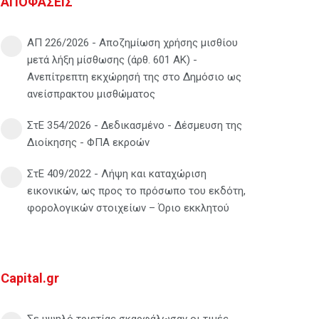
ΑΠΟΦΑΣΕΙΣ
ΑΠ 226/2026 - Αποζημίωση χρήσης μισθίου
μετά λήξη μίσθωσης (άρθ. 601 ΑΚ) -
Ανεπίτρεπτη εκχώρησή της στο Δημόσιο ως
ανείσπρακτου μισθώματος
ΣτΕ 354/2026 - Δεδικασμένο - Δέσμευση της
Διοίκησης - ΦΠΑ εκροών
ΣτΕ 409/2022 - Λήψη και καταχώριση
εικονικών, ως προς το πρόσωπο του εκδότη,
φορολογικών στοιχείων – Όριο εκκλητού
Capital.gr
Σε υψηλό τριετίας σκαρφάλωσαν οι τιμές