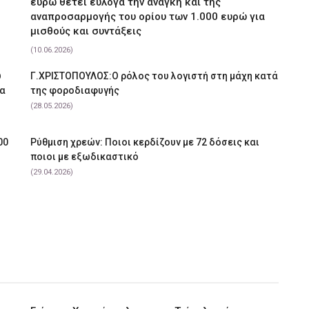
ευρώ θέτει εύλογα την ανάγκη και της
αναπροσαρμογής του ορίου των 1.000 ευρώ για
μισθούς και συντάξεις
(10.06.2026)
υ
Γ.ΧΡΙΣΤΟΠΟΥΛΟΣ:Ο ρόλος του λογιστή στη μάχη κατά
να
της φοροδιαφυγής
(28.05.2026)
00
Ρύθμιση χρεών: Ποιοι κερδίζουν με 72 δόσεις και
ποιοι με εξωδικαστικό
(29.04.2026)