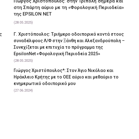
Γιώργος Χριστόπουλος: στην Τρίπολη σήμερα και
στη Σπάρτη αύριο με τη «Φορολογική Περιοδεία»
της EPSILON NET
(28.05.2025)
ς
Γ. Χριστόπουλος: Tριήμερο οδοιπορικό κοντά στους
συναδέλφους Λ/Φ στην Ξάνθη και Αλεξανδρούπολη –
Συνεχίζεται με επιτυχία το πρόγραμμα της
EpsilonNet «Φορολογική Περιοδεία 2025»
(28.05.2025)
Γιώργος Χριστόπουλος*: Στον Άγιο Νικόλαο και
Ηράκλειο Κρήτης με το ΟΕΕ αύριο και μεθαύριο το
ενημερωτικό οδοιπορικό μου
(27.06.2024)