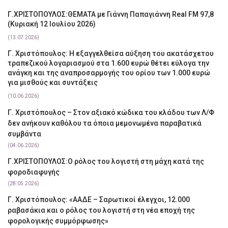
Γ.ΧΡΙΣΤΟΠΟΥΛΟΣ:ΘΕΜΑΤΑ με Γιάννη Παπαγιάννη Real FM 97,8
(Κυριακή 12 Ιουλίου 2026)
(13.07.2026)
Γ. Χριστόπουλος: Η εξαγγελθείσα αύξηση του ακατάσχετου
τραπεζικού λογαριασμού στα 1.600 ευρώ θέτει εύλογα την
ανάγκη και της αναπροσαρμογής του ορίου των 1.000 ευρώ
για μισθούς και συντάξεις
(10.06.2026)
Γ. Χριστόπουλος – Στον αξιακό κώδικα του κλάδου των Λ/Φ
δεν ανήκουν καθόλου τα όποια μεμονωμένα παραβατικά
συμβάντα
(04.06.2026)
Γ.ΧΡΙΣΤΟΠΟΥΛΟΣ:Ο ρόλος του λογιστή στη μάχη κατά της
φοροδιαφυγής
(28.05.2026)
Γ. Χριστόπουλος: «ΑΑΔΕ – Σαρωτικοί έλεγχοι, 12.000
ραβασάκια και ο ρόλος του λογιστή στη νέα εποχή της
φορολογικής συμμόρφωσης»