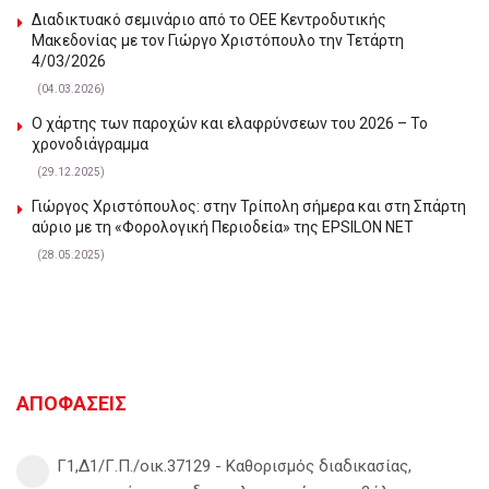
Διαδικτυακό σεμινάριο από το ΟΕΕ Κεντροδυτικής
Μακεδονίας με τον Γιώργο Χριστόπουλο την Τετάρτη
4/03/2026
(04.03.2026)
Ο χάρτης των παροχών και ελαφρύνσεων του 2026 – Το
χρονοδιάγραμμα
(29.12.2025)
Γιώργος Χριστόπουλος: στην Τρίπολη σήμερα και στη Σπάρτη
αύριο με τη «Φορολογική Περιοδεία» της EPSILON NET
(28.05.2025)
ΑΠΟΦΑΣΕΙΣ
Γ1,Δ1/Γ.Π./οικ.37129 - Καθορισμός διαδικασίας,