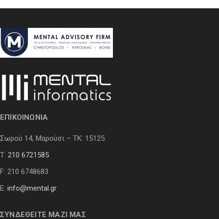
ΕΠΙΚΟΙΝΩΝΙΑ
Σωρού 14, Μαρούσι – ΤΚ: 15125
Τ:
210 6721585
F: 210 6748683
E:
info@mental.gr
ΣΥΝΔΕΘΕΙΤΕ ΜΑΖΙ ΜΑΣ