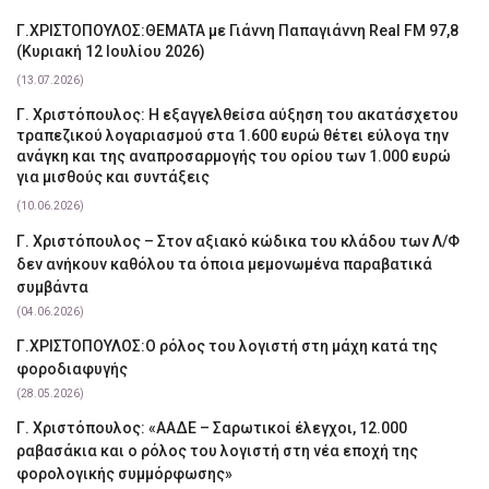
Γ.ΧΡΙΣΤΟΠΟΥΛΟΣ:ΘΕΜΑΤΑ με Γιάννη Παπαγιάννη Real FM 97,8
(Κυριακή 12 Ιουλίου 2026)
(13.07.2026)
Γ. Χριστόπουλος: Η εξαγγελθείσα αύξηση του ακατάσχετου
τραπεζικού λογαριασμού στα 1.600 ευρώ θέτει εύλογα την
ανάγκη και της αναπροσαρμογής του ορίου των 1.000 ευρώ
για μισθούς και συντάξεις
(10.06.2026)
Γ. Χριστόπουλος – Στον αξιακό κώδικα του κλάδου των Λ/Φ
δεν ανήκουν καθόλου τα όποια μεμονωμένα παραβατικά
συμβάντα
(04.06.2026)
Γ.ΧΡΙΣΤΟΠΟΥΛΟΣ:Ο ρόλος του λογιστή στη μάχη κατά της
φοροδιαφυγής
(28.05.2026)
Γ. Χριστόπουλος: «ΑΑΔΕ – Σαρωτικοί έλεγχοι, 12.000
ραβασάκια και ο ρόλος του λογιστή στη νέα εποχή της
φορολογικής συμμόρφωσης»