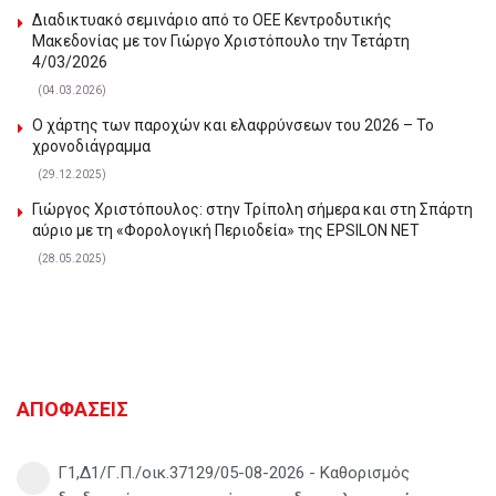
Διαδικτυακό σεμινάριο από το ΟΕΕ Κεντροδυτικής
Μακεδονίας με τον Γιώργο Χριστόπουλο την Τετάρτη
4/03/2026
(04.03.2026)
Ο χάρτης των παροχών και ελαφρύνσεων του 2026 – Το
χρονοδιάγραμμα
(29.12.2025)
Γιώργος Χριστόπουλος: στην Τρίπολη σήμερα και στη Σπάρτη
αύριο με τη «Φορολογική Περιοδεία» της EPSILON NET
(28.05.2025)
ΑΠΟΦΑΣΕΙΣ
Γ1,Δ1/Γ.Π./οικ.37129/05-08-2026 - Καθορισμός