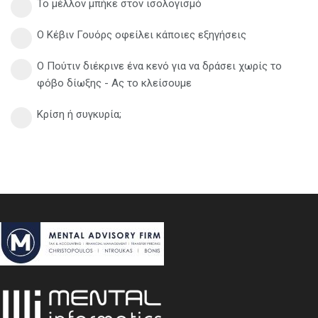
Το μέλλον μπήκε στον ισολογισμό
Ο Κέβιν Γουόρς οφείλει κάποιες εξηγήσεις
Ο Πούτιν διέκρινε ένα κενό για να δράσει χωρίς το
φόβο δίωξης - Ας το κλείσουμε
Κρίση ή συγκυρία;