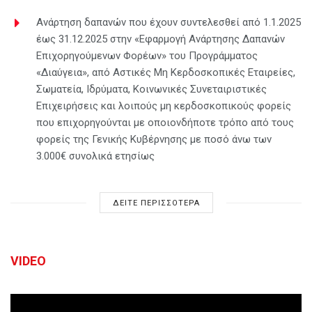
Ανάρτηση δαπανών που έχουν συντελεσθεί από 1.1.2025
έως 31.12.2025 στην «Εφαρμογή Ανάρτησης Δαπανών
Επιχορηγούμενων Φορέων» του Προγράμματος
«Διαύγεια», από Αστικές Μη Κερδοσκοπικές Εταιρείες,
Σωματεία, Ιδρύματα, Κοινωνικές Συνεταιριστικές
Επιχειρήσεις και λοιπούς μη κερδοσκοπικούς φορείς
που επιχορηγούνται με οποιονδήποτε τρόπο από τους
φορείς της Γενικής Κυβέρνησης με ποσό άνω των
3.000€ συνολικά ετησίως
ΔΕΙΤΕ ΠΕΡΙΣΣΟΤΕΡΑ
VIDEO