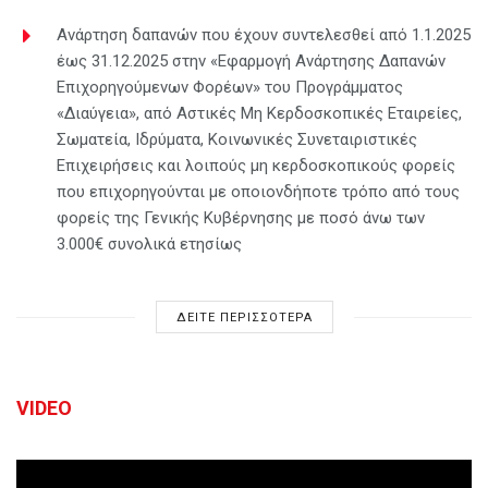
Ανάρτηση δαπανών που έχουν συντελεσθεί από 1.1.2025
έως 31.12.2025 στην «Εφαρμογή Ανάρτησης Δαπανών
Επιχορηγούμενων Φορέων» του Προγράμματος
«Διαύγεια», από Αστικές Μη Κερδοσκοπικές Εταιρείες,
Σωματεία, Ιδρύματα, Κοινωνικές Συνεταιριστικές
Επιχειρήσεις και λοιπούς μη κερδοσκοπικούς φορείς
που επιχορηγούνται με οποιονδήποτε τρόπο από τους
φορείς της Γενικής Κυβέρνησης με ποσό άνω των
3.000€ συνολικά ετησίως
ΔΕΙΤΕ ΠΕΡΙΣΣΟΤΕΡΑ
VIDEO