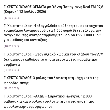
Γ.ΧΡΙΣΤΟΠΟΥΛΟΣ:ΘΕΜΑΤΑ με Γιάννη Παπαγιάννη Real FM 97,8
(Κυριακή 12 Ιουλίου 2026)
(13.07.2026)
Γ. Χριστόπουλος: Η εξαγγελθείσα αύξηση του ακατάσχετου
τραπεζικού λογαριασμού στα 1.600 ευρώ θέτει εύλογα την
ανάγκη και της αναπροσαρμογής του ορίου των 1.000 ευρώ
για μισθούς και συντάξεις
(10.06.2026)
Γ. Χριστόπουλος – Στον αξιακό κώδικα του κλάδου των Λ/Φ
δεν ανήκουν καθόλου τα όποια μεμονωμένα παραβατικά
συμβάντα
(04.06.2026)
Γ.ΧΡΙΣΤΟΠΟΥΛΟΣ:Ο ρόλος του λογιστή στη μάχη κατά της
φοροδιαφυγής
(28.05.2026)
Γ. Χριστόπουλος: «ΑΑΔΕ – Σαρωτικοί έλεγχοι, 12.000
ραβασάκια και ο ρόλος του λογιστή στη νέα εποχή της
φορολογικής συμμόρφωσης»