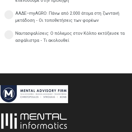
επενδύουμε στην πρόληψη
ΑΑΔΕ–myAGRO: Πάνω από 2.000 άτομα στη ζωντανή
μετάδοση - Οι τοποθετήσεις των φορέων
Ναυτασφαλίσεις: Ο πόλεμος στον Κόλπο εκτόξευσε τα
ασφάλιστρα - Τι ακολουθεί