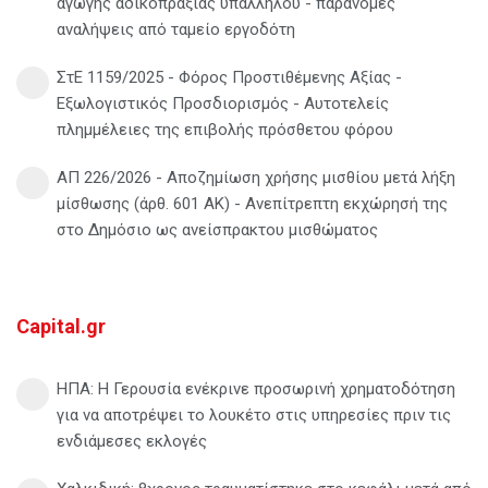
αγωγής αδικοπραξίας υπαλλήλου - παράνομες
αναλήψεις από ταμείο εργοδότη
ΣτΕ 1159/2025 - Φόρος Προστιθέμενης Αξίας -
Εξωλογιστικός Προσδιορισμός - Αυτοτελείς
πλημμέλειες της επιβολής πρόσθετου φόρου
ΑΠ 226/2026 - Αποζημίωση χρήσης μισθίου μετά λήξη
μίσθωσης (άρθ. 601 ΑΚ) - Ανεπίτρεπτη εκχώρησή της
στο Δημόσιο ως ανείσπρακτου μισθώματος
Capital.gr
ΗΠΑ: Η Γερουσία ενέκρινε προσωρινή χρηματοδότηση
για να αποτρέψει το λουκέτο στις υπηρεσίες πριν τις
ενδιάμεσες εκλογές