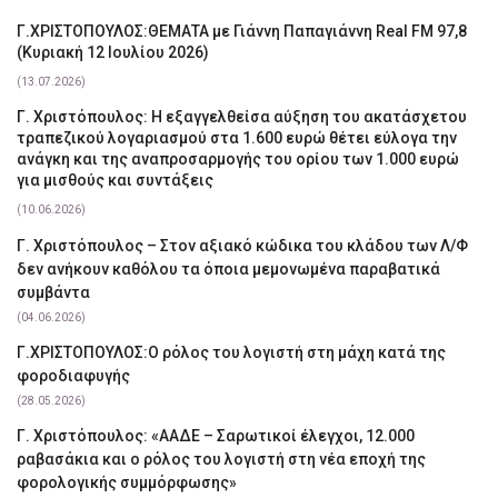
Γ.ΧΡΙΣΤΟΠΟΥΛΟΣ:ΘΕΜΑΤΑ με Γιάννη Παπαγιάννη Real FM 97,8
(Κυριακή 12 Ιουλίου 2026)
(13.07.2026)
Γ. Χριστόπουλος: Η εξαγγελθείσα αύξηση του ακατάσχετου
τραπεζικού λογαριασμού στα 1.600 ευρώ θέτει εύλογα την
ανάγκη και της αναπροσαρμογής του ορίου των 1.000 ευρώ
για μισθούς και συντάξεις
(10.06.2026)
Γ. Χριστόπουλος – Στον αξιακό κώδικα του κλάδου των Λ/Φ
δεν ανήκουν καθόλου τα όποια μεμονωμένα παραβατικά
συμβάντα
(04.06.2026)
Γ.ΧΡΙΣΤΟΠΟΥΛΟΣ:Ο ρόλος του λογιστή στη μάχη κατά της
φοροδιαφυγής
(28.05.2026)
Γ. Χριστόπουλος: «ΑΑΔΕ – Σαρωτικοί έλεγχοι, 12.000
ραβασάκια και ο ρόλος του λογιστή στη νέα εποχή της
φορολογικής συμμόρφωσης»