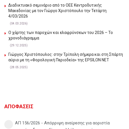
Διαδικτυακό σεμινάριο από το ΟΕΕ Κεντροδυτικής
Μακεδονίας με τον Γιώργο Χριστόπουλο την Τετάρτη
4/03/2026
(04.03.2026)
Ο χάρτης των παροχών και ελαφρύνσεων του 2026 – Το
χρονοδιάγραμμα
(29.12.2025)
Γιώργος Χριστόπουλος: στην Τρίπολη σήμερα και στη Σπάρτη
αύριο με τη «Φορολογική Περιοδεία» της EPSILON NET
(28.05.2025)
ΑΠΟΦΑΣΕΙΣ
ΑΠ 156/2026 - Απόρριψη αναίρεσης για αοριστία