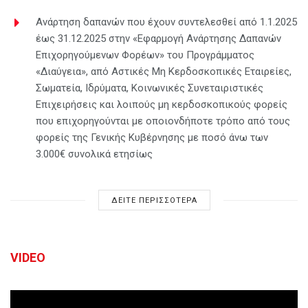
Ανάρτηση δαπανών που έχουν συντελεσθεί από 1.1.2025
έως 31.12.2025 στην «Εφαρμογή Ανάρτησης Δαπανών
Επιχορηγούμενων Φορέων» του Προγράμματος
«Διαύγεια», από Αστικές Μη Κερδοσκοπικές Εταιρείες,
Σωματεία, Ιδρύματα, Κοινωνικές Συνεταιριστικές
Επιχειρήσεις και λοιπούς μη κερδοσκοπικούς φορείς
που επιχορηγούνται με οποιονδήποτε τρόπο από τους
φορείς της Γενικής Κυβέρνησης με ποσό άνω των
3.000€ συνολικά ετησίως
ΔΕΙΤΕ ΠΕΡΙΣΣΟΤΕΡΑ
VIDEO