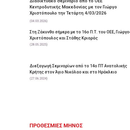
Διαδικτυακό σεμινάριο από το ΟΕΕ
Κεντροδυτικής Μακεδονίας με τον Γιώργο
Χριστόπουλο την Τετάρτη 4/03/2026
(04.03.2026)
Στη Ζάκυνθο σήμερα με το 16ο Π.Τ. του ΟΕΕ, Γιώργο
Χριστόπουλος και Στάθης Κριαράς
(28.05.2025)
Διεξαγωγή Σεμιναρίων από το 14ο ΠΤ Ανατολικής
Κρήτης στον Άγιο Νικόλαο και στο Ηράκλειο
(27.06.2024)
ΠΡΟΘΕΣΜΙΕΣ ΜΗΝΟΣ