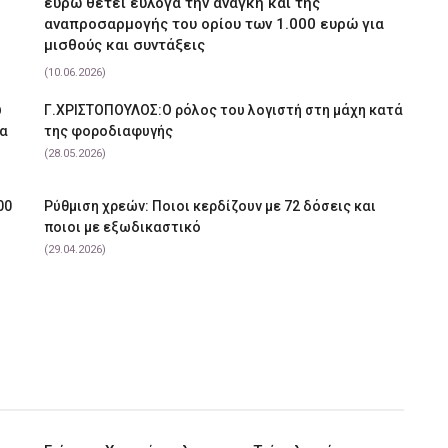
ευρώ θέτει εύλογα την ανάγκη και της
αναπροσαρμογής του ορίου των 1.000 ευρώ για
μισθούς και συντάξεις
(10.06.2026)
υ
Γ.ΧΡΙΣΤΟΠΟΥΛΟΣ:Ο ρόλος του λογιστή στη μάχη κατά
να
της φοροδιαφυγής
(28.05.2026)
00
Ρύθμιση χρεών: Ποιοι κερδίζουν με 72 δόσεις και
ποιοι με εξωδικαστικό
(29.04.2026)