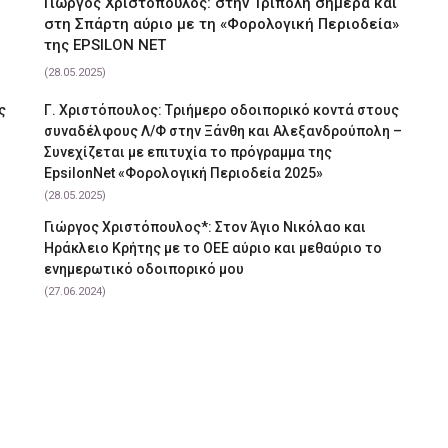
Γιώργος Χριστόπουλος: στην Τρίπολη σήμερα και
στη Σπάρτη αύριο με τη «Φορολογική Περιοδεία»
της EPSILON NET
(28.05.2025)
ς
Γ. Χριστόπουλος: Tριήμερο οδοιπορικό κοντά στους
συναδέλφους Λ/Φ στην Ξάνθη και Αλεξανδρούπολη –
Συνεχίζεται με επιτυχία το πρόγραμμα της
EpsilonNet «Φορολογική Περιοδεία 2025»
(28.05.2025)
Γιώργος Χριστόπουλος*: Στον Άγιο Νικόλαο και
Ηράκλειο Κρήτης με το ΟΕΕ αύριο και μεθαύριο το
ενημερωτικό οδοιπορικό μου
(27.06.2024)