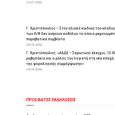
(13.07.2026)
Γ. Χριστόπουλος – Στον αξιακό κώδικα του κλάδο
των Λ/Φ δεν ανήκουν καθόλου τα όποια μεμονωμέ
παραβατικά συμβάντα
(04.06.2026)
Γ. Χριστόπουλος: «ΑΑΔΕ – Σαρωτικοί έλεγχοι, 12.0
ραβασάκια και ο ρόλος του λογιστή στη νέα εποχή
της φορολογικής συμμόρφωσης»
(18.05.2026)
ΠΡΟΣΦΑΤΕΣ ΕΚΔΗΛΩΣΕΙΣ