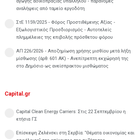
αγωγής αδικοπραξίας υπαλλήλου - παράνομες
αναλήψεις από ταμείο εργοδότη
ΣτΕ 1159/2025 - Φόρος Προστιθέμενης Αξίας -
Εξωλογιστικός Προσδιορισμός - Αυτοτελείς
πλημμέλειες της επιβολής πρόσθετου φόρου
ΑΠ 226/2026 - Αποζημίωση χρήσης μισθίου μετά λήξη
μίσθωσης (άρθ. 601 ΑΚ) - Ανεπίτρεπτη εκχώρησή της
στο Δημόσιο ως ανείσπρακτου μισθώματος
Capital.gr
Capital Clean Energy Carriers: Στις 22 Σεπτεμβρίου η
ετήσια ΓΣ
Επίσκεψη Ζελένσκι στη Σερβία: "Θέματα οικονομίας και