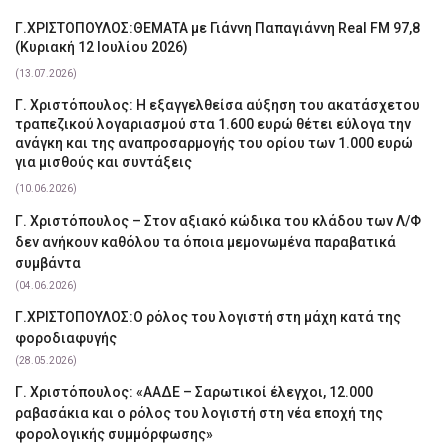
Γ.ΧΡΙΣΤΟΠΟΥΛΟΣ:ΘΕΜΑΤΑ με Γιάννη Παπαγιάννη Real FM 97,8
(Κυριακή 12 Ιουλίου 2026)
(13.07.2026)
Γ. Χριστόπουλος: Η εξαγγελθείσα αύξηση του ακατάσχετου
τραπεζικού λογαριασμού στα 1.600 ευρώ θέτει εύλογα την
ανάγκη και της αναπροσαρμογής του ορίου των 1.000 ευρώ
για μισθούς και συντάξεις
(10.06.2026)
Γ. Χριστόπουλος – Στον αξιακό κώδικα του κλάδου των Λ/Φ
δεν ανήκουν καθόλου τα όποια μεμονωμένα παραβατικά
συμβάντα
(04.06.2026)
Γ.ΧΡΙΣΤΟΠΟΥΛΟΣ:Ο ρόλος του λογιστή στη μάχη κατά της
φοροδιαφυγής
(28.05.2026)
Γ. Χριστόπουλος: «ΑΑΔΕ – Σαρωτικοί έλεγχοι, 12.000
ραβασάκια και ο ρόλος του λογιστή στη νέα εποχή της
φορολογικής συμμόρφωσης»