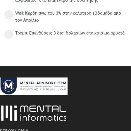
ασφάλειας" στο επίκεντρο της συζήτησης
Wall: Κέρδη άνω του 3% στην καλύτερη εβδομάδα από
τον Απρίλιο
Τραμπ: Επενδύσεις 3 δισ. δολαρίων στα κρίσιμα ορυκτά