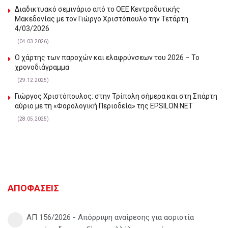
Διαδικτυακό σεμινάριο από το ΟΕΕ Κεντροδυτικής
Μακεδονίας με τον Γιώργο Χριστόπουλο την Τετάρτη
4/03/2026
(04.03.2026)
Ο χάρτης των παροχών και ελαφρύνσεων του 2026 – Το
χρονοδιάγραμμα
(29.12.2025)
Γιώργος Χριστόπουλος: στην Τρίπολη σήμερα και στη Σπάρτη
αύριο με τη «Φορολογική Περιοδεία» της EPSILON NET
(28.05.2025)
ΑΠΟΦΑΣΕΙΣ
ΑΠ 156/2026 - Απόρριψη αναίρεσης για αοριστία