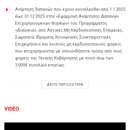
Ανάρτηση δαπανών που έχουν συντελεσθεί από 1.1.2025
έως 31.12.2025 στην «Εφαρμογή Ανάρτησης Δαπανών
Επιχορηγούμενων Φορέων» του Προγράμματος
«Διαύγεια», από Αστικές Μη Κερδοσκοπικές Εταιρείες,
Σωματεία, Ιδρύματα, Κοινωνικές Συνεταιριστικές
Επιχειρήσεις και λοιπούς μη κερδοσκοπικούς φορείς
που επιχορηγούνται με οποιονδήποτε τρόπο από τους
φορείς της Γενικής Κυβέρνησης με ποσό άνω των
3.000€ συνολικά ετησίως
ΔΕΙΤΕ ΠΕΡΙΣΣΟΤΕΡΑ
VIDEO