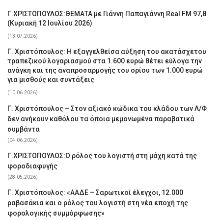
Γ.ΧΡΙΣΤΟΠΟΥΛΟΣ:ΘΕΜΑΤΑ με Γιάννη Παπαγιάννη Real FM 97,8
(Κυριακή 12 Ιουλίου 2026)
(13.07.2026)
Γ. Χριστόπουλος: Η εξαγγελθείσα αύξηση του ακατάσχετου
τραπεζικού λογαριασμού στα 1.600 ευρώ θέτει εύλογα την
ανάγκη και της αναπροσαρμογής του ορίου των 1.000 ευρώ
για μισθούς και συντάξεις
(10.06.2026)
Γ. Χριστόπουλος – Στον αξιακό κώδικα του κλάδου των Λ/Φ
δεν ανήκουν καθόλου τα όποια μεμονωμένα παραβατικά
συμβάντα
(04.06.2026)
Γ.ΧΡΙΣΤΟΠΟΥΛΟΣ:Ο ρόλος του λογιστή στη μάχη κατά της
φοροδιαφυγής
(28.05.2026)
Γ. Χριστόπουλος: «ΑΑΔΕ – Σαρωτικοί έλεγχοι, 12.000
ραβασάκια και ο ρόλος του λογιστή στη νέα εποχή της
φορολογικής συμμόρφωσης»