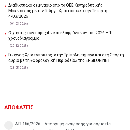
Διαδικτυακό σεμινάριο από το ΟΕΕ Κεντροδυτικής
Μακεδονίας με τον Γιώργο Χριστόπουλο την Τετάρτη
4/03/2026
(04.03.2026)
Ο χάρτης των παροχών και ελαφρύνσεων του 2026 – Το
χρονοδιάγραμμα
(29.12.2025)
Γιώργος Χριστόπουλος: στην Τρίπολη σήμερα και στη Σπάρτη
αύριο με τη «Φορολογική Περιοδεία» της EPSILON NET
(28.05.2025)
ΑΠΟΦΑΣΕΙΣ
ΑΠ 156/2026 - Απόρριψη αναίρεσης για αοριστία