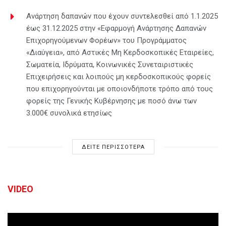
Ανάρτηση δαπανών που έχουν συντελεσθεί από 1.1.2025
έως 31.12.2025 στην «Εφαρμογή Ανάρτησης Δαπανών
Επιχορηγούμενων Φορέων» του Προγράμματος
«Διαύγεια», από Αστικές Μη Κερδοσκοπικές Εταιρείες,
Σωματεία, Ιδρύματα, Κοινωνικές Συνεταιριστικές
Επιχειρήσεις και λοιπούς μη κερδοσκοπικούς φορείς
που επιχορηγούνται με οποιονδήποτε τρόπο από τους
φορείς της Γενικής Κυβέρνησης με ποσό άνω των
3.000€ συνολικά ετησίως
ΔΕΙΤΕ ΠΕΡΙΣΣΟΤΕΡΑ
VIDEO