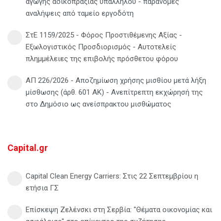
αγωγής αδικοπραξίας υπαλλήλου - παράνομες
αναλήψεις από ταμείο εργοδότη
ΣτΕ 1159/2025 - Φόρος Προστιθέμενης Αξίας -
Εξωλογιστικός Προσδιορισμός - Αυτοτελείς
πλημμέλειες της επιβολής πρόσθετου φόρου
ΑΠ 226/2026 - Αποζημίωση χρήσης μισθίου μετά λήξη
μίσθωσης (άρθ. 601 ΑΚ) - Ανεπίτρεπτη εκχώρησή της
στο Δημόσιο ως ανείσπρακτου μισθώματος
Capital.gr
Capital Clean Energy Carriers: Στις 22 Σεπτεμβρίου η
ετήσια ΓΣ
Επίσκεψη Ζελένσκι στη Σερβία: "Θέματα οικονομίας και