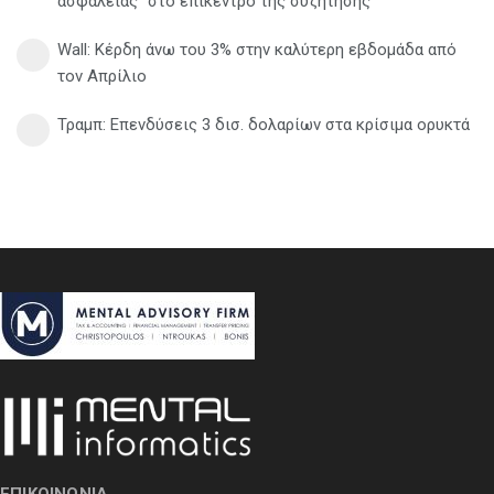
ασφάλειας" στο επίκεντρο της συζήτησης
Wall: Κέρδη άνω του 3% στην καλύτερη εβδομάδα από
τον Απρίλιο
Τραμπ: Επενδύσεις 3 δισ. δολαρίων στα κρίσιμα ορυκτά