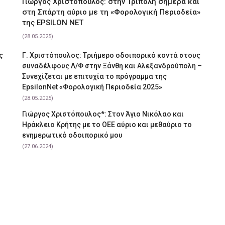
Γιώργος Χριστόπουλος: στην Τρίπολη σήμερα και
στη Σπάρτη αύριο με τη «Φορολογική Περιοδεία»
της EPSILON NET
(28.05.2025)
ς
Γ. Χριστόπουλος: Tριήμερο οδοιπορικό κοντά στους
συναδέλφους Λ/Φ στην Ξάνθη και Αλεξανδρούπολη –
Συνεχίζεται με επιτυχία το πρόγραμμα της
EpsilonNet «Φορολογική Περιοδεία 2025»
(28.05.2025)
Γιώργος Χριστόπουλος*: Στον Άγιο Νικόλαο και
Ηράκλειο Κρήτης με το ΟΕΕ αύριο και μεθαύριο το
ενημερωτικό οδοιπορικό μου
(27.06.2024)