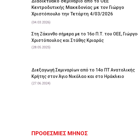
Διαδικτυακό σεμινάριο από το ΟΕΕ
Κεντροδυτικής Μακεδονίας με τον Γιώργο
Χριστόπουλο την Τετάρτη 4/03/2026
(04.03.2026)
Στη Ζάκυνθο σήμερα με το 16ο Π.Τ. του ΟΕΕ, Γιώργο
Χριστόπουλος και Στάθης Κριαράς
(28.05.2025)
Διεξαγωγή Σεμιναρίων από το 14ο ΠΤ Ανατολικής
Κρήτης στον Άγιο Νικόλαο και στο Ηράκλειο
(27.06.2024)
ΠΡΟΘΕΣΜΙΕΣ ΜΗΝΟΣ