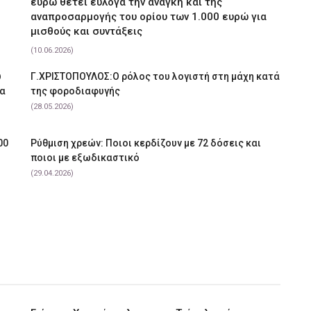
ευρώ θέτει εύλογα την ανάγκη και της
αναπροσαρμογής του ορίου των 1.000 ευρώ για
μισθούς και συντάξεις
(10.06.2026)
υ
Γ.ΧΡΙΣΤΟΠΟΥΛΟΣ:Ο ρόλος του λογιστή στη μάχη κατά
να
της φοροδιαφυγής
(28.05.2026)
00
Ρύθμιση χρεών: Ποιοι κερδίζουν με 72 δόσεις και
ποιοι με εξωδικαστικό
(29.04.2026)