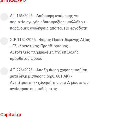
ΑΠΟΦΑΣΕΙΣ
ΑΠ 156/2026 - Απόρριψη αναίρεσης για
αοριστία αγωγής αδικοπραξίας υπαλλήλου -
παράνομες αναλήψεις από ταμείο εργοδότη
ΣτΕ 1159/2025 - Φόρος Προστιθέμενης Αξίας
- Εξωλογιστικός Προσδιορισμός -
Αυτοτελείς πλημμέλειες της επιβολής
πρόσθετου φόρου
ΑΠ 226/2026 - Αποζημίωση χρήσης μισθίου
μετά λήξη μίσθωσης (άρθ. 601 ΑΚ) -
Ανεπίτρεπτη εκχώρησή της στο Δημόσιο ως
ανείσπρακτου μισθώματος
Capital.gr