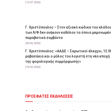
(13.07.2026)
Γ. Χριστόπουλος – Στον αξιακό κώδικα του κλάδο
των Λ/Φ δεν ανήκουν καθόλου τα όποια μεμονωμέ
παραβατικά συμβάντα
(04.06.2026)
Γ. Χριστόπουλος: «ΑΑΔΕ – Σαρωτικοί έλεγχοι, 12.0
ραβασάκια και ο ρόλος του λογιστή στη νέα εποχή
της φορολογικής συμμόρφωσης»
(18.05.2026)
ΠΡΟΣΦΑΤΕΣ ΕΚΔΗΛΩΣΕΙΣ