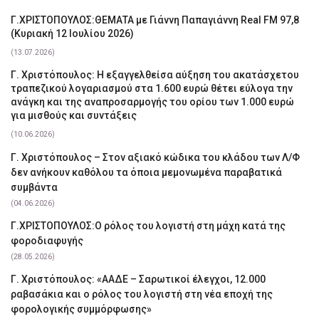
Γ.ΧΡΙΣΤΟΠΟΥΛΟΣ:ΘΕΜΑΤΑ με Γιάννη Παπαγιάννη Real FM 97,8
(Κυριακή 12 Ιουλίου 2026)
(13.07.2026)
Γ. Χριστόπουλος: Η εξαγγελθείσα αύξηση του ακατάσχετου
τραπεζικού λογαριασμού στα 1.600 ευρώ θέτει εύλογα την
ανάγκη και της αναπροσαρμογής του ορίου των 1.000 ευρώ
για μισθούς και συντάξεις
(10.06.2026)
Γ. Χριστόπουλος – Στον αξιακό κώδικα του κλάδου των Λ/Φ
δεν ανήκουν καθόλου τα όποια μεμονωμένα παραβατικά
συμβάντα
(04.06.2026)
Γ.ΧΡΙΣΤΟΠΟΥΛΟΣ:Ο ρόλος του λογιστή στη μάχη κατά της
φοροδιαφυγής
(28.05.2026)
Γ. Χριστόπουλος: «ΑΑΔΕ – Σαρωτικοί έλεγχοι, 12.000
ραβασάκια και ο ρόλος του λογιστή στη νέα εποχή της
φορολογικής συμμόρφωσης»