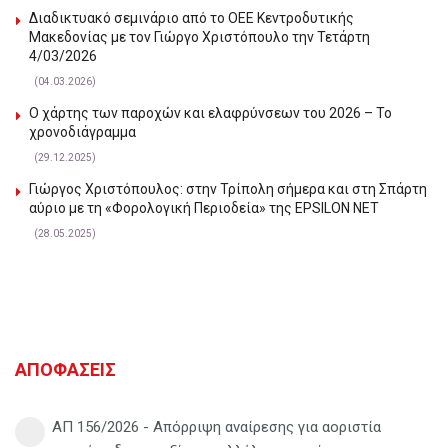
Διαδικτυακό σεμινάριο από το ΟΕΕ Κεντροδυτικής
Μακεδονίας με τον Γιώργο Χριστόπουλο την Τετάρτη
4/03/2026
(04.03.2026)
Ο χάρτης των παροχών και ελαφρύνσεων του 2026 – Το
χρονοδιάγραμμα
(29.12.2025)
Γιώργος Χριστόπουλος: στην Τρίπολη σήμερα και στη Σπάρτη
αύριο με τη «Φορολογική Περιοδεία» της EPSILON NET
(28.05.2025)
ΑΠΟΦΑΣΕΙΣ
ΑΠ 156/2026 - Απόρριψη αναίρεσης για αοριστία