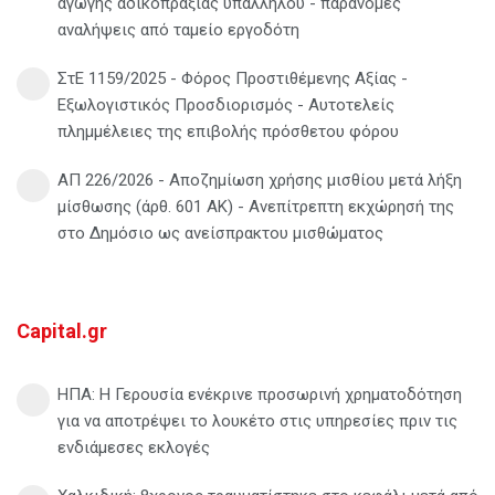
αγωγής αδικοπραξίας υπαλλήλου - παράνομες
αναλήψεις από ταμείο εργοδότη
ΣτΕ 1159/2025 - Φόρος Προστιθέμενης Αξίας -
Εξωλογιστικός Προσδιορισμός - Αυτοτελείς
πλημμέλειες της επιβολής πρόσθετου φόρου
ΑΠ 226/2026 - Αποζημίωση χρήσης μισθίου μετά λήξη
μίσθωσης (άρθ. 601 ΑΚ) - Ανεπίτρεπτη εκχώρησή της
στο Δημόσιο ως ανείσπρακτου μισθώματος
Capital.gr
ΗΠΑ: Η Γερουσία ενέκρινε προσωρινή χρηματοδότηση
για να αποτρέψει το λουκέτο στις υπηρεσίες πριν τις
ενδιάμεσες εκλογές