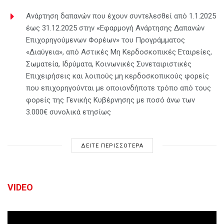
Ανάρτηση δαπανών που έχουν συντελεσθεί από 1.1.2025
έως 31.12.2025 στην «Εφαρμογή Ανάρτησης Δαπανών
Επιχορηγούμενων Φορέων» του Προγράμματος
«Διαύγεια», από Αστικές Μη Κερδοσκοπικές Εταιρείες,
Σωματεία, Ιδρύματα, Κοινωνικές Συνεταιριστικές
Επιχειρήσεις και λοιπούς μη κερδοσκοπικούς φορείς
που επιχορηγούνται με οποιονδήποτε τρόπο από τους
φορείς της Γενικής Κυβέρνησης με ποσό άνω των
3.000€ συνολικά ετησίως
ΔΕΙΤΕ ΠΕΡΙΣΣΟΤΕΡΑ
VIDEO