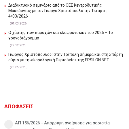
Διαδικτυακό σεμινάριο από το ΟΕΕ Κεντροδυτικής
Μακεδονίας με τον Γιώργο Χριστόπουλο την Τετάρτη
4/03/2026
(04.03.2026)
Ο χάρτης των παροχών και ελαφρύνσεων του 2026 – Το
χρονοδιάγραμμα
(29.12.2025)
Γιώργος Χριστόπουλος: στην Τρίπολη σήμερα και στη Σπάρτη
αύριο με τη «Φορολογική Περιοδεία» της EPSILON NET
(28.05.2025)
ΑΠΟΦΑΣΕΙΣ
ΑΠ 156/2026 - Απόρριψη αναίρεσης για αοριστία