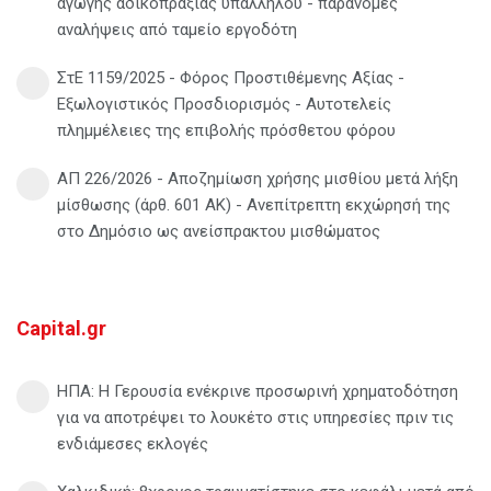
αγωγής αδικοπραξίας υπαλλήλου - παράνομες
αναλήψεις από ταμείο εργοδότη
ΣτΕ 1159/2025 - Φόρος Προστιθέμενης Αξίας -
Εξωλογιστικός Προσδιορισμός - Αυτοτελείς
πλημμέλειες της επιβολής πρόσθετου φόρου
ΑΠ 226/2026 - Αποζημίωση χρήσης μισθίου μετά λήξη
μίσθωσης (άρθ. 601 ΑΚ) - Ανεπίτρεπτη εκχώρησή της
στο Δημόσιο ως ανείσπρακτου μισθώματος
Capital.gr
ΗΠΑ: Η Γερουσία ενέκρινε προσωρινή χρηματοδότηση
για να αποτρέψει το λουκέτο στις υπηρεσίες πριν τις
ενδιάμεσες εκλογές