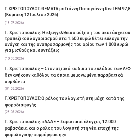
Γ.ΧΡΙΣΤΟΠΟΥΛΟΣ:ΘΕΜΑΤΑ με Γιάννη Παπαγιάννη Real FM 97,8
(Κυριακή 12 Ιουλίου 2026)
(13.07.2026)
Γ. Χριστόπουλος: Η εξαγγελθείσα αύξηση του ακατάσχετου
τραπεζικού λογαριασμού στα 1.600 ευρώ θέτει εύλογα την
ανάγκη και της αναπροσαρμογής του ορίου των 1.000 ευρώ
για μισθούς και συντάξεις
(10.06.2026)
Γ. Χριστόπουλος – Στον αξιακό κώδικα του κλάδου των Λ/Φ
δεν ανήκουν καθόλου τα όποια μεμονωμένα παραβατικά
συμβάντα
(04.06.2026)
Γ.ΧΡΙΣΤΟΠΟΥΛΟΣ:Ο ρόλος του λογιστή στη μάχη κατά της
φοροδιαφυγής
(28.05.2026)
Γ. Χριστόπουλος: «ΑΑΔΕ – Σαρωτικοί έλεγχοι, 12.000
ραβασάκια και ο ρόλος του λογιστή στη νέα εποχή της
φορολογικής συμμόρφωσης»