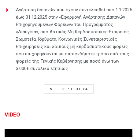
Ανάρτηση δαπανών που έχουν συντελεσθεί από 1.1.2025
έως 31.12.2025 στην «Εφαρμογή Ανάρτησης Δαπανών
Επιχορηγούμενων Φορέων» του Προγράμματος
«Διαύγεια», από Αστικές Μη Κερδοσκοπικές Εταιρείες,
Σωματεία, Ιδρύματα, Κοινωνικές Συνεταιριστικές
Επιχειρήσεις και λοιπούς μη κερδοσκοπικούς φορείς
που επιχορηγούνται με οποιονδήποτε τρόπο από τους
φορείς της Γενικής Κυβέρνησης με ποσό άνω των
3.000€ συνολικά ετησίως
ΔΕΙΤΕ ΠΕΡΙΣΣΟΤΕΡΑ
VIDEO