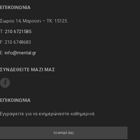
ΕΠΙΚΟΙΝΩΝΙΑ
Σωρού 14, Μαρούσι – ΤΚ: 15125
Τ:
210 6721585
F: 210 6748683
E:
info@mental.gr
ΣΥΝΔΕΘΕΙΤΕ ΜΑΖΙ ΜΑΣ
ΕΠΙΚΟΙΝΩΝΙΑ
Εγγραφείτε για να ενημερώνεστε καθημερινά