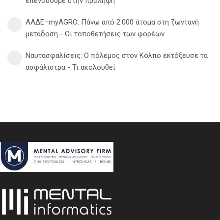
επενδύουμε στην πρόληψη
ΑΑΔΕ–myAGRO: Πάνω από 2.000 άτομα στη ζωντανή
μετάδοση - Οι τοποθετήσεις των φορέων
Ναυτασφαλίσεις: Ο πόλεμος στον Κόλπο εκτόξευσε τα
ασφάλιστρα - Τι ακολουθεί