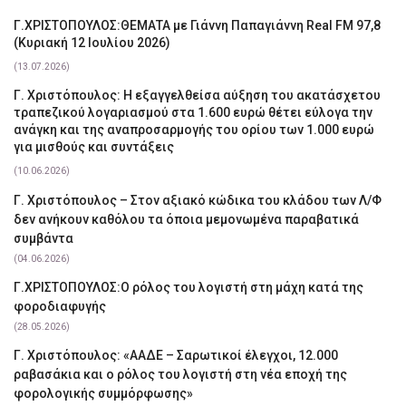
Γ.ΧΡΙΣΤΟΠΟΥΛΟΣ:ΘΕΜΑΤΑ με Γιάννη Παπαγιάννη Real FM 97,8
(Κυριακή 12 Ιουλίου 2026)
(13.07.2026)
Γ. Χριστόπουλος: Η εξαγγελθείσα αύξηση του ακατάσχετου
τραπεζικού λογαριασμού στα 1.600 ευρώ θέτει εύλογα την
ανάγκη και της αναπροσαρμογής του ορίου των 1.000 ευρώ
για μισθούς και συντάξεις
(10.06.2026)
Γ. Χριστόπουλος – Στον αξιακό κώδικα του κλάδου των Λ/Φ
δεν ανήκουν καθόλου τα όποια μεμονωμένα παραβατικά
συμβάντα
(04.06.2026)
Γ.ΧΡΙΣΤΟΠΟΥΛΟΣ:Ο ρόλος του λογιστή στη μάχη κατά της
φοροδιαφυγής
(28.05.2026)
Γ. Χριστόπουλος: «ΑΑΔΕ – Σαρωτικοί έλεγχοι, 12.000
ραβασάκια και ο ρόλος του λογιστή στη νέα εποχή της
φορολογικής συμμόρφωσης»