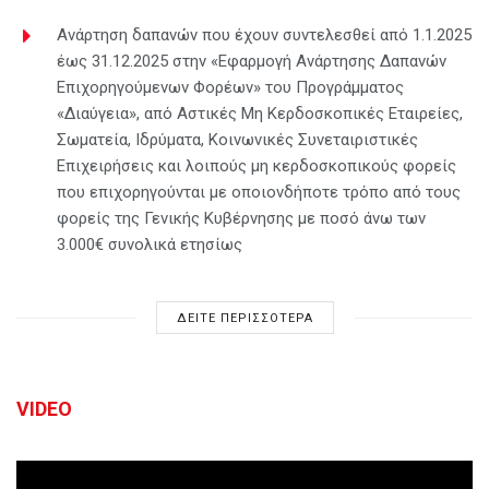
Ανάρτηση δαπανών που έχουν συντελεσθεί από 1.1.2025
έως 31.12.2025 στην «Εφαρμογή Ανάρτησης Δαπανών
Επιχορηγούμενων Φορέων» του Προγράμματος
«Διαύγεια», από Αστικές Μη Κερδοσκοπικές Εταιρείες,
Σωματεία, Ιδρύματα, Κοινωνικές Συνεταιριστικές
Επιχειρήσεις και λοιπούς μη κερδοσκοπικούς φορείς
που επιχορηγούνται με οποιονδήποτε τρόπο από τους
φορείς της Γενικής Κυβέρνησης με ποσό άνω των
3.000€ συνολικά ετησίως
ΔΕΙΤΕ ΠΕΡΙΣΣΟΤΕΡΑ
VIDEO