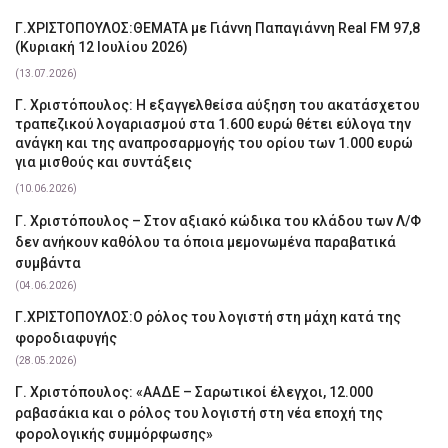
Γ.ΧΡΙΣΤΟΠΟΥΛΟΣ:ΘΕΜΑΤΑ με Γιάννη Παπαγιάννη Real FM 97,8
(Κυριακή 12 Ιουλίου 2026)
(13.07.2026)
Γ. Χριστόπουλος: Η εξαγγελθείσα αύξηση του ακατάσχετου
τραπεζικού λογαριασμού στα 1.600 ευρώ θέτει εύλογα την
ανάγκη και της αναπροσαρμογής του ορίου των 1.000 ευρώ
για μισθούς και συντάξεις
(10.06.2026)
Γ. Χριστόπουλος – Στον αξιακό κώδικα του κλάδου των Λ/Φ
δεν ανήκουν καθόλου τα όποια μεμονωμένα παραβατικά
συμβάντα
(04.06.2026)
Γ.ΧΡΙΣΤΟΠΟΥΛΟΣ:Ο ρόλος του λογιστή στη μάχη κατά της
φοροδιαφυγής
(28.05.2026)
Γ. Χριστόπουλος: «ΑΑΔΕ – Σαρωτικοί έλεγχοι, 12.000
ραβασάκια και ο ρόλος του λογιστή στη νέα εποχή της
φορολογικής συμμόρφωσης»