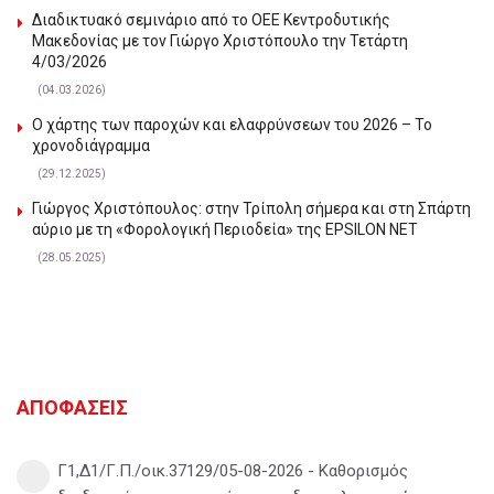
Διαδικτυακό σεμινάριο από το ΟΕΕ Κεντροδυτικής
Μακεδονίας με τον Γιώργο Χριστόπουλο την Τετάρτη
4/03/2026
(04.03.2026)
Ο χάρτης των παροχών και ελαφρύνσεων του 2026 – Το
χρονοδιάγραμμα
(29.12.2025)
Γιώργος Χριστόπουλος: στην Τρίπολη σήμερα και στη Σπάρτη
αύριο με τη «Φορολογική Περιοδεία» της EPSILON NET
(28.05.2025)
ΑΠΟΦΑΣΕΙΣ
Γ1,Δ1/Γ.Π./οικ.37129/05-08-2026 - Καθορισμός