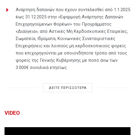
Ανάρτηση δαπανών που έχουν συντελεσθεί από 1.1.2025
έως 31.12.2025 στην «Εφαρμογή Ανάρτησης Δαπανών
Επιχορηγούμενων Φορέων» του Προγράμματος
«Διαύγεια», από Αστικές Μη Κερδοσκοπικές Εταιρείες,
Σωματεία, Ιδρύματα, Κοινωνικές Συνεταιριστικές
Επιχειρήσεις και λοιπούς μη κερδοσκοπικούς φορείς
που επιχορηγούνται με οποιονδήποτε τρόπο από τους
φορείς της Γενικής Κυβέρνησης με ποσό άνω των
3.000€ συνολικά ετησίως
ΔΕΙΤΕ ΠΕΡΙΣΣΟΤΕΡΑ
VIDEO