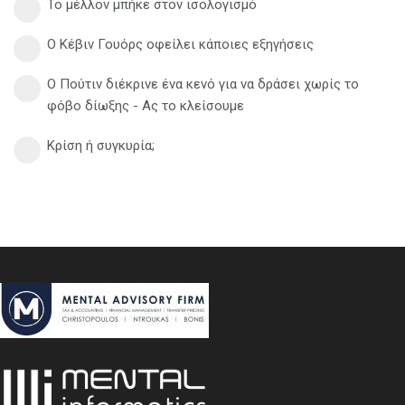
Το μέλλον μπήκε στον ισολογισμό
Ο Κέβιν Γουόρς οφείλει κάποιες εξηγήσεις
Ο Πούτιν διέκρινε ένα κενό για να δράσει χωρίς το
φόβο δίωξης - Ας το κλείσουμε
Κρίση ή συγκυρία;