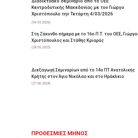
Διαδικτυακό σεμινάριο από το ΟΕΕ
Κεντροδυτικής Μακεδονίας με τον Γιώργο
Χριστόπουλο την Τετάρτη 4/03/2026
(04.03.2026)
Στη Ζάκυνθο σήμερα με το 16ο Π.Τ. του ΟΕΕ, Γιώργο
Χριστόπουλος και Στάθης Κριαράς
(28.05.2025)
Διεξαγωγή Σεμιναρίων από το 14ο ΠΤ Ανατολικής
Κρήτης στον Άγιο Νικόλαο και στο Ηράκλειο
(27.06.2024)
ΠΡΟΘΕΣΜΙΕΣ ΜΗΝΟΣ