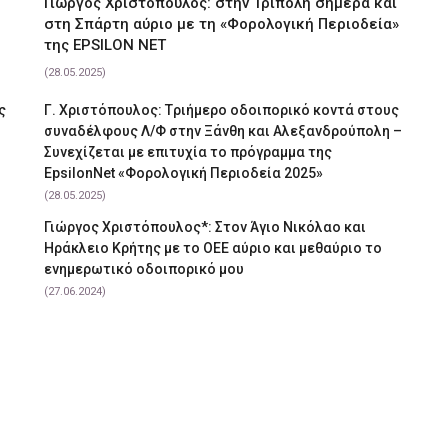
Γιώργος Χριστόπουλος: στην Τρίπολη σήμερα και
στη Σπάρτη αύριο με τη «Φορολογική Περιοδεία»
της EPSILON NET
(28.05.2025)
ς
Γ. Χριστόπουλος: Tριήμερο οδοιπορικό κοντά στους
συναδέλφους Λ/Φ στην Ξάνθη και Αλεξανδρούπολη –
Συνεχίζεται με επιτυχία το πρόγραμμα της
EpsilonNet «Φορολογική Περιοδεία 2025»
(28.05.2025)
Γιώργος Χριστόπουλος*: Στον Άγιο Νικόλαο και
Ηράκλειο Κρήτης με το ΟΕΕ αύριο και μεθαύριο το
ενημερωτικό οδοιπορικό μου
(27.06.2024)