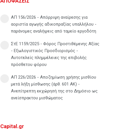
ΑΠΟΦΑΣΕΙΣ
ΑΠ 156/2026 - Απόρριψη αναίρεσης για
αοριστία αγωγής αδικοπραξίας υπαλλήλου -
παράνομες αναλήψεις από ταμείο εργοδότη
ΣτΕ 1159/2025 - Φόρος Προστιθέμενης Αξίας
- Εξωλογιστικός Προσδιορισμός -
Αυτοτελείς πλημμέλειες της επιβολής
πρόσθετου φόρου
ΑΠ 226/2026 - Αποζημίωση χρήσης μισθίου
μετά λήξη μίσθωσης (άρθ. 601 ΑΚ) -
Ανεπίτρεπτη εκχώρησή της στο Δημόσιο ως
ανείσπρακτου μισθώματος
Capital.gr