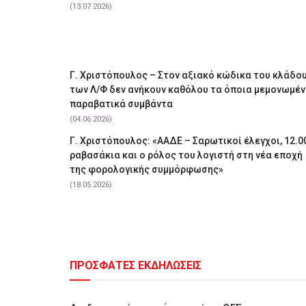
(13.07.2026)
Γ. Χριστόπουλος – Στον αξιακό κώδικα του κλάδο
των Λ/Φ δεν ανήκουν καθόλου τα όποια μεμονωμέ
παραβατικά συμβάντα
(04.06.2026)
Γ. Χριστόπουλος: «ΑΑΔΕ – Σαρωτικοί έλεγχοι, 12.0
ραβασάκια και ο ρόλος του λογιστή στη νέα εποχή
της φορολογικής συμμόρφωσης»
(18.05.2026)
ΠΡΟΣΦΑΤΕΣ ΕΚΔΗΛΩΣΕΙΣ