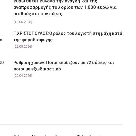
ευρώ θέτει εύλογα την ανάγκη και της
αναπροσαρμογής του ορίου των 1.000 ευρώ για
μισθούς και συντάξεις
(10.06.2026)
υ
Γ.ΧΡΙΣΤΟΠΟΥΛΟΣ:Ο ρόλος του λογιστή στη μάχη κατά
να
της φοροδιαφυγής
(28.05.2026)
00
Ρύθμιση χρεών: Ποιοι κερδίζουν με 72 δόσεις και
ποιοι με εξωδικαστικό
(29.04.2026)