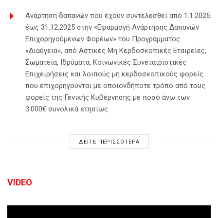
Ανάρτηση δαπανών που έχουν συντελεσθεί από 1.1.2025
έως 31.12.2025 στην «Εφαρμογή Ανάρτησης Δαπανών
Επιχορηγούμενων Φορέων» του Προγράμματος
«Διαύγεια», από Αστικές Μη Κερδοσκοπικές Εταιρείες,
Σωματεία, Ιδρύματα, Κοινωνικές Συνεταιριστικές
Επιχειρήσεις και λοιπούς μη κερδοσκοπικούς φορείς
που επιχορηγούνται με οποιονδήποτε τρόπο από τους
φορείς της Γενικής Κυβέρνησης με ποσό άνω των
3.000€ συνολικά ετησίως
ΔΕΙΤΕ ΠΕΡΙΣΣΟΤΕΡΑ
VIDEO