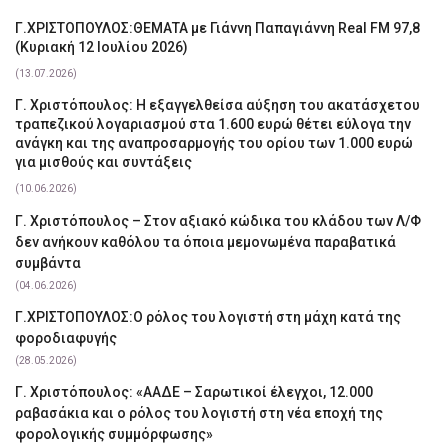
Γ.ΧΡΙΣΤΟΠΟΥΛΟΣ:ΘΕΜΑΤΑ με Γιάννη Παπαγιάννη Real FM 97,8
(Κυριακή 12 Ιουλίου 2026)
(13.07.2026)
Γ. Χριστόπουλος: Η εξαγγελθείσα αύξηση του ακατάσχετου
τραπεζικού λογαριασμού στα 1.600 ευρώ θέτει εύλογα την
ανάγκη και της αναπροσαρμογής του ορίου των 1.000 ευρώ
για μισθούς και συντάξεις
(10.06.2026)
Γ. Χριστόπουλος – Στον αξιακό κώδικα του κλάδου των Λ/Φ
δεν ανήκουν καθόλου τα όποια μεμονωμένα παραβατικά
συμβάντα
(04.06.2026)
Γ.ΧΡΙΣΤΟΠΟΥΛΟΣ:Ο ρόλος του λογιστή στη μάχη κατά της
φοροδιαφυγής
(28.05.2026)
Γ. Χριστόπουλος: «ΑΑΔΕ – Σαρωτικοί έλεγχοι, 12.000
ραβασάκια και ο ρόλος του λογιστή στη νέα εποχή της
φορολογικής συμμόρφωσης»