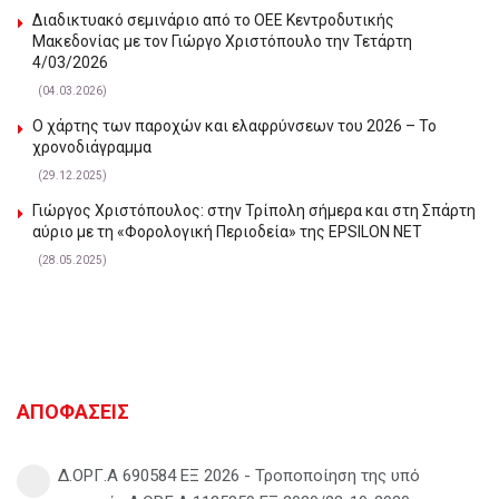
Διαδικτυακό σεμινάριο από το ΟΕΕ Κεντροδυτικής
Μακεδονίας με τον Γιώργο Χριστόπουλο την Τετάρτη
4/03/2026
(04.03.2026)
Ο χάρτης των παροχών και ελαφρύνσεων του 2026 – Το
χρονοδιάγραμμα
(29.12.2025)
Γιώργος Χριστόπουλος: στην Τρίπολη σήμερα και στη Σπάρτη
αύριο με τη «Φορολογική Περιοδεία» της EPSILON NET
(28.05.2025)
ΑΠΟΦΑΣΕΙΣ
Δ.ΟΡΓ.Α 690584 ΕΞ 2026 - Τροποποίηση της υπό