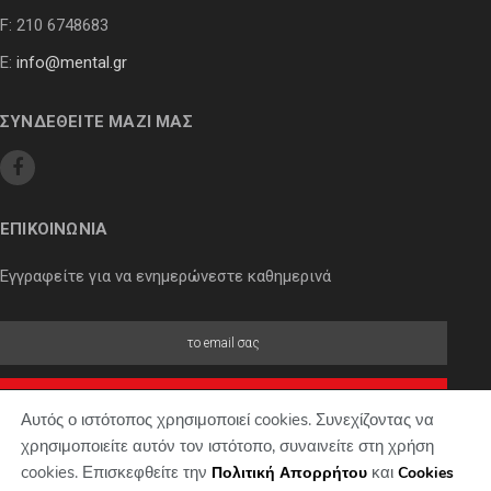
F: 210 6748683
E:
info@mental.gr
ΣΥΝΔΕΘΕΙΤΕ ΜΑΖΙ ΜΑΣ
ΕΠΙΚΟΙΝΩΝΙΑ
Εγγραφείτε για να ενημερώνεστε καθημερινά
Αυτός ο ιστότοπος χρησιμοποιεί cookies. Συνεχίζοντας να
χρησιμοποιείτε αυτόν τον ιστότοπο, συναινείτε στη χρήση
cookies. Επισκεφθείτε την
και
Πολιτική Απορρήτου
Cookies