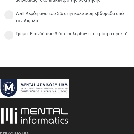
ασφάλειας" στο επίκεντρο της συζήτησης
Wall: Κέρδη άνω του 3% στην καλύτερη εβδομάδα από
τον Απρίλιο
Τραμπ: Επενδύσεις 3 δισ. δολαρίων στα κρίσιμα ορυκτά