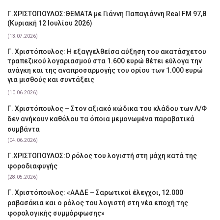
Γ.ΧΡΙΣΤΟΠΟΥΛΟΣ:ΘΕΜΑΤΑ με Γιάννη Παπαγιάννη Real FM 97,8
(Κυριακή 12 Ιουλίου 2026)
(13.07.2026)
Γ. Χριστόπουλος: Η εξαγγελθείσα αύξηση του ακατάσχετου
τραπεζικού λογαριασμού στα 1.600 ευρώ θέτει εύλογα την
ανάγκη και της αναπροσαρμογής του ορίου των 1.000 ευρώ
για μισθούς και συντάξεις
(10.06.2026)
Γ. Χριστόπουλος – Στον αξιακό κώδικα του κλάδου των Λ/Φ
δεν ανήκουν καθόλου τα όποια μεμονωμένα παραβατικά
συμβάντα
(04.06.2026)
Γ.ΧΡΙΣΤΟΠΟΥΛΟΣ:Ο ρόλος του λογιστή στη μάχη κατά της
φοροδιαφυγής
(28.05.2026)
Γ. Χριστόπουλος: «ΑΑΔΕ – Σαρωτικοί έλεγχοι, 12.000
ραβασάκια και ο ρόλος του λογιστή στη νέα εποχή της
φορολογικής συμμόρφωσης»