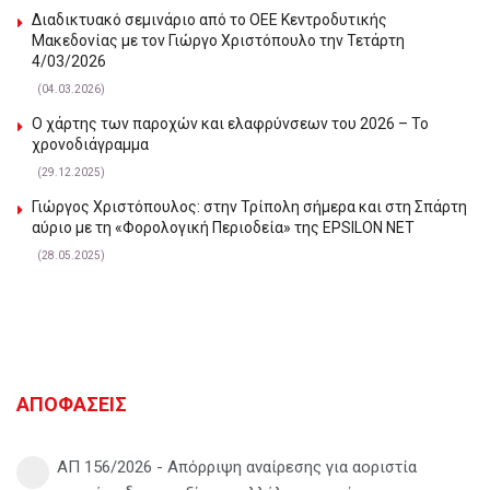
Διαδικτυακό σεμινάριο από το ΟΕΕ Κεντροδυτικής
Μακεδονίας με τον Γιώργο Χριστόπουλο την Τετάρτη
4/03/2026
(04.03.2026)
Ο χάρτης των παροχών και ελαφρύνσεων του 2026 – Το
χρονοδιάγραμμα
(29.12.2025)
Γιώργος Χριστόπουλος: στην Τρίπολη σήμερα και στη Σπάρτη
αύριο με τη «Φορολογική Περιοδεία» της EPSILON NET
(28.05.2025)
ΑΠΟΦΑΣΕΙΣ
ΑΠ 156/2026 - Απόρριψη αναίρεσης για αοριστία