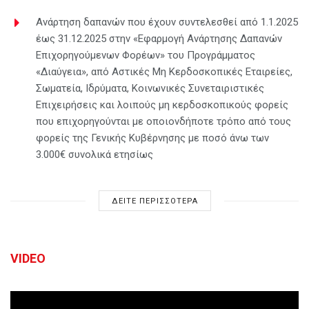
Ανάρτηση δαπανών που έχουν συντελεσθεί από 1.1.2025
έως 31.12.2025 στην «Εφαρμογή Ανάρτησης Δαπανών
Επιχορηγούμενων Φορέων» του Προγράμματος
«Διαύγεια», από Αστικές Μη Κερδοσκοπικές Εταιρείες,
Σωματεία, Ιδρύματα, Κοινωνικές Συνεταιριστικές
Επιχειρήσεις και λοιπούς μη κερδοσκοπικούς φορείς
που επιχορηγούνται με οποιονδήποτε τρόπο από τους
φορείς της Γενικής Κυβέρνησης με ποσό άνω των
3.000€ συνολικά ετησίως
ΔΕΙΤΕ ΠΕΡΙΣΣΟΤΕΡΑ
VIDEO