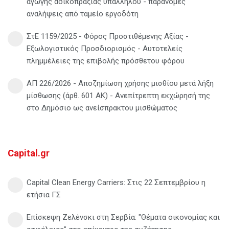
αγωγής αδικοπραξίας υπαλλήλου - παράνομες
αναλήψεις από ταμείο εργοδότη
ΣτΕ 1159/2025 - Φόρος Προστιθέμενης Αξίας -
Εξωλογιστικός Προσδιορισμός - Αυτοτελείς
πλημμέλειες της επιβολής πρόσθετου φόρου
ΑΠ 226/2026 - Αποζημίωση χρήσης μισθίου μετά λήξη
μίσθωσης (άρθ. 601 ΑΚ) - Ανεπίτρεπτη εκχώρησή της
στο Δημόσιο ως ανείσπρακτου μισθώματος
Capital.gr
Capital Clean Energy Carriers: Στις 22 Σεπτεμβρίου η
ετήσια ΓΣ
Επίσκεψη Ζελένσκι στη Σερβία: "Θέματα οικονομίας και