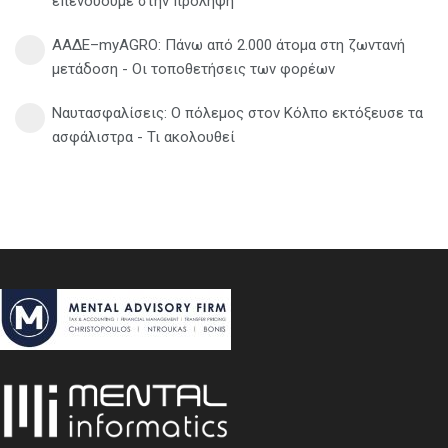
επενδύουμε στην πρόληψη
ΑΑΔΕ–myAGRO: Πάνω από 2.000 άτομα στη ζωντανή
μετάδοση - Οι τοποθετήσεις των φορέων
Ναυτασφαλίσεις: Ο πόλεμος στον Κόλπο εκτόξευσε τα
ασφάλιστρα - Τι ακολουθεί