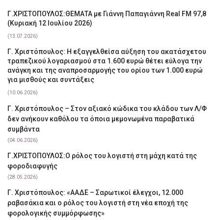
Γ.ΧΡΙΣΤΟΠΟΥΛΟΣ:ΘΕΜΑΤΑ με Γιάννη Παπαγιάννη Real FM 97,8
(Κυριακή 12 Ιουλίου 2026)
(13.07.2026)
Γ. Χριστόπουλος: Η εξαγγελθείσα αύξηση του ακατάσχετου
τραπεζικού λογαριασμού στα 1.600 ευρώ θέτει εύλογα την
ανάγκη και της αναπροσαρμογής του ορίου των 1.000 ευρώ
για μισθούς και συντάξεις
(10.06.2026)
Γ. Χριστόπουλος – Στον αξιακό κώδικα του κλάδου των Λ/Φ
δεν ανήκουν καθόλου τα όποια μεμονωμένα παραβατικά
συμβάντα
(04.06.2026)
Γ.ΧΡΙΣΤΟΠΟΥΛΟΣ:Ο ρόλος του λογιστή στη μάχη κατά της
φοροδιαφυγής
(28.05.2026)
Γ. Χριστόπουλος: «ΑΑΔΕ – Σαρωτικοί έλεγχοι, 12.000
ραβασάκια και ο ρόλος του λογιστή στη νέα εποχή της
φορολογικής συμμόρφωσης»