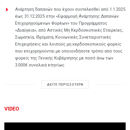
Ανάρτηση δαπανών που έχουν συντελεσθεί από 1.1.2025
έως 31.12.2025 στην «Εφαρμογή Ανάρτησης Δαπανών
Επιχορηγούμενων Φορέων» του Προγράμματος
«Διαύγεια», από Αστικές Μη Κερδοσκοπικές Εταιρείες,
Σωματεία, Ιδρύματα, Κοινωνικές Συνεταιριστικές
Επιχειρήσεις και λοιπούς μη κερδοσκοπικούς φορείς
που επιχορηγούνται με οποιονδήποτε τρόπο από τους
φορείς της Γενικής Κυβέρνησης με ποσό άνω των
3.000€ συνολικά ετησίως
ΔΕΙΤΕ ΠΕΡΙΣΣΟΤΕΡΑ
VIDEO