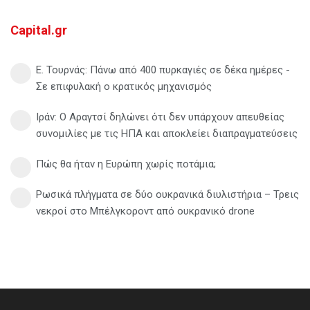
Capital.gr
Ε. Τουρνάς: Πάνω από 400 πυρκαγιές σε δέκα ημέρες -
Σε επιφυλακή ο κρατικός μηχανισμός
Ιράν: Ο Αραγτσί δηλώνει ότι δεν υπάρχουν απευθείας
συνομιλίες με τις ΗΠΑ και αποκλείει διαπραγματεύσεις
Πώς θα ήταν η Ευρώπη χωρίς ποτάμια;
Ρωσικά πλήγματα σε δύο ουκρανικά διυλιστήρια – Τρεις
νεκροί στο Μπέλγκοροντ από ουκρανικό drone