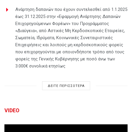
Ανάρτηση δαπανών που έχουν συντελεσθεί από 1.1.2025
έως 31.12.2025 στην «Εφαρμογή Ανάρτησης Δαπανών
Επιχορηγούμενων Φορέων» του Προγράμματος
«Διαύγεια», από Αστικές Μη Κερδοσκοπικές Εταιρείες,
Σωματεία, Ιδρύματα, Κοινωνικές Συνεταιριστικές
Επιχειρήσεις και λοιπούς μη κερδοσκοπικούς φορείς
που επιχορηγούνται με οποιονδήποτε τρόπο από τους
φορείς της Γενικής Κυβέρνησης με ποσό άνω των
3.000€ συνολικά ετησίως
ΔΕΙΤΕ ΠΕΡΙΣΣΟΤΕΡΑ
VIDEO