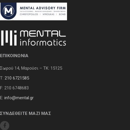
ΕΠΙΚΟΙΝΩΝΙΑ
Σωρού 14, Μαρούσι – ΤΚ: 15125
Τ:
210 6721585
F: 210 6748683
E:
info@mental.gr
ΣΥΝΔΕΘΕΙΤΕ ΜΑΖΙ ΜΑΣ