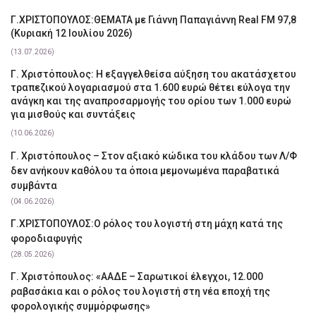
Γ.ΧΡΙΣΤΟΠΟΥΛΟΣ:ΘΕΜΑΤΑ με Γιάννη Παπαγιάννη Real FM 97,8
(Κυριακή 12 Ιουλίου 2026)
(13.07.2026)
Γ. Χριστόπουλος: Η εξαγγελθείσα αύξηση του ακατάσχετου
τραπεζικού λογαριασμού στα 1.600 ευρώ θέτει εύλογα την
ανάγκη και της αναπροσαρμογής του ορίου των 1.000 ευρώ
για μισθούς και συντάξεις
(10.06.2026)
Γ. Χριστόπουλος – Στον αξιακό κώδικα του κλάδου των Λ/Φ
δεν ανήκουν καθόλου τα όποια μεμονωμένα παραβατικά
συμβάντα
(04.06.2026)
Γ.ΧΡΙΣΤΟΠΟΥΛΟΣ:Ο ρόλος του λογιστή στη μάχη κατά της
φοροδιαφυγής
(28.05.2026)
Γ. Χριστόπουλος: «ΑΑΔΕ – Σαρωτικοί έλεγχοι, 12.000
ραβασάκια και ο ρόλος του λογιστή στη νέα εποχή της
φορολογικής συμμόρφωσης»