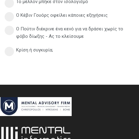
Το μέλλον μπήκε στον ισολογισμό
Ο Κέβιν Γουόρς οφείλει κάποιες εξηγήσεις
Ο Πούτιν διέκρινε ένα κενό για να δράσει χωρίς το
φόβο δίωξης - Ας το κλείσουμε
Κρίση ή συγκυρία;