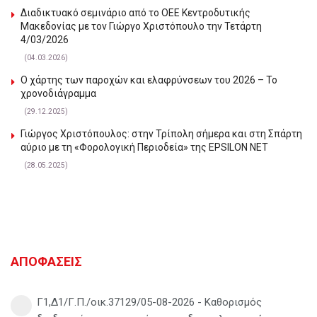
Διαδικτυακό σεμινάριο από το ΟΕΕ Κεντροδυτικής
Μακεδονίας με τον Γιώργο Χριστόπουλο την Τετάρτη
4/03/2026
(04.03.2026)
Ο χάρτης των παροχών και ελαφρύνσεων του 2026 – Το
χρονοδιάγραμμα
(29.12.2025)
Γιώργος Χριστόπουλος: στην Τρίπολη σήμερα και στη Σπάρτη
αύριο με τη «Φορολογική Περιοδεία» της EPSILON NET
(28.05.2025)
ΑΠΟΦΑΣΕΙΣ
Γ1,Δ1/Γ.Π./οικ.37129/05-08-2026 - Καθορισμός