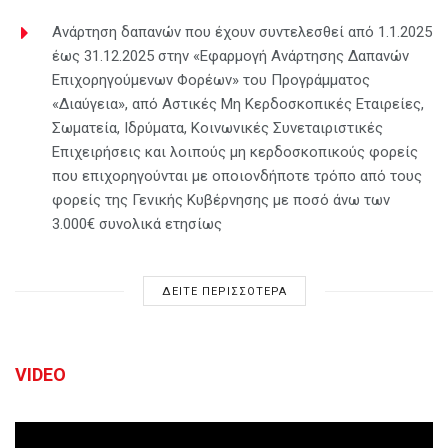
Ανάρτηση δαπανών που έχουν συντελεσθεί από 1.1.2025
έως 31.12.2025 στην «Εφαρμογή Ανάρτησης Δαπανών
Επιχορηγούμενων Φορέων» του Προγράμματος
«Διαύγεια», από Αστικές Μη Κερδοσκοπικές Εταιρείες,
Σωματεία, Ιδρύματα, Κοινωνικές Συνεταιριστικές
Επιχειρήσεις και λοιπούς μη κερδοσκοπικούς φορείς
που επιχορηγούνται με οποιονδήποτε τρόπο από τους
φορείς της Γενικής Κυβέρνησης με ποσό άνω των
3.000€ συνολικά ετησίως
ΔΕΙΤΕ ΠΕΡΙΣΣΟΤΕΡΑ
VIDEO