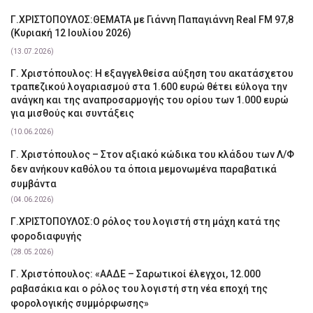
Γ.ΧΡΙΣΤΟΠΟΥΛΟΣ:ΘΕΜΑΤΑ με Γιάννη Παπαγιάννη Real FM 97,8
(Κυριακή 12 Ιουλίου 2026)
(13.07.2026)
Γ. Χριστόπουλος: Η εξαγγελθείσα αύξηση του ακατάσχετου
τραπεζικού λογαριασμού στα 1.600 ευρώ θέτει εύλογα την
ανάγκη και της αναπροσαρμογής του ορίου των 1.000 ευρώ
για μισθούς και συντάξεις
(10.06.2026)
Γ. Χριστόπουλος – Στον αξιακό κώδικα του κλάδου των Λ/Φ
δεν ανήκουν καθόλου τα όποια μεμονωμένα παραβατικά
συμβάντα
(04.06.2026)
Γ.ΧΡΙΣΤΟΠΟΥΛΟΣ:Ο ρόλος του λογιστή στη μάχη κατά της
φοροδιαφυγής
(28.05.2026)
Γ. Χριστόπουλος: «ΑΑΔΕ – Σαρωτικοί έλεγχοι, 12.000
ραβασάκια και ο ρόλος του λογιστή στη νέα εποχή της
φορολογικής συμμόρφωσης»