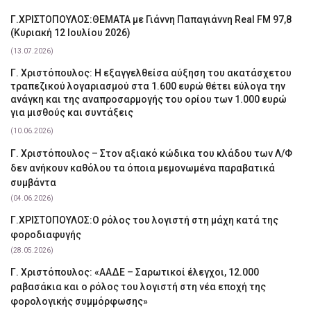
Γ.ΧΡΙΣΤΟΠΟΥΛΟΣ:ΘΕΜΑΤΑ με Γιάννη Παπαγιάννη Real FM 97,8
(Κυριακή 12 Ιουλίου 2026)
(13.07.2026)
Γ. Χριστόπουλος: Η εξαγγελθείσα αύξηση του ακατάσχετου
τραπεζικού λογαριασμού στα 1.600 ευρώ θέτει εύλογα την
ανάγκη και της αναπροσαρμογής του ορίου των 1.000 ευρώ
για μισθούς και συντάξεις
(10.06.2026)
Γ. Χριστόπουλος – Στον αξιακό κώδικα του κλάδου των Λ/Φ
δεν ανήκουν καθόλου τα όποια μεμονωμένα παραβατικά
συμβάντα
(04.06.2026)
Γ.ΧΡΙΣΤΟΠΟΥΛΟΣ:Ο ρόλος του λογιστή στη μάχη κατά της
φοροδιαφυγής
(28.05.2026)
Γ. Χριστόπουλος: «ΑΑΔΕ – Σαρωτικοί έλεγχοι, 12.000
ραβασάκια και ο ρόλος του λογιστή στη νέα εποχή της
φορολογικής συμμόρφωσης»