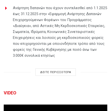
Ανάρτηση δαπανών που έχουν συντελεσθεί από 1.1.2025
έως 31.12.2025 στην «Εφαρμογή Ανάρτησης Δαπανών
Επιχορηγούμενων Φορέων» του Προγράμματος
«Διαύγεια», από Αστικές Μη Κερδοσκοπικές Εταιρείες,
Σωματεία, Ιδρύματα, Κοινωνικές Συνεταιριστικές
Επιχειρήσεις και λοιπούς μη κερδοσκοπικούς φορείς
που επιχορηγούνται με οποιονδήποτε τρόπο από τους
φορείς της Γενικής Κυβέρνησης με ποσό άνω των
3.000€ συνολικά ετησίως
ΔΕΙΤΕ ΠΕΡΙΣΣΟΤΕΡΑ
VIDEO