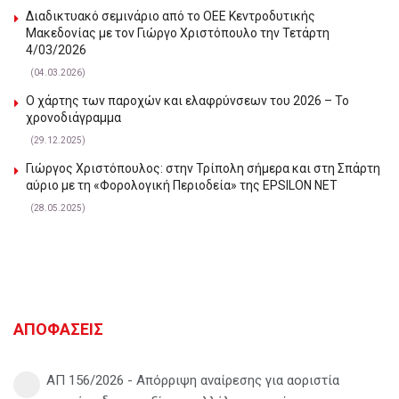
Διαδικτυακό σεμινάριο από το ΟΕΕ Κεντροδυτικής
Μακεδονίας με τον Γιώργο Χριστόπουλο την Τετάρτη
4/03/2026
(04.03.2026)
Ο χάρτης των παροχών και ελαφρύνσεων του 2026 – Το
χρονοδιάγραμμα
(29.12.2025)
Γιώργος Χριστόπουλος: στην Τρίπολη σήμερα και στη Σπάρτη
αύριο με τη «Φορολογική Περιοδεία» της EPSILON NET
(28.05.2025)
ΑΠΟΦΑΣΕΙΣ
ΑΠ 156/2026 - Απόρριψη αναίρεσης για αοριστία