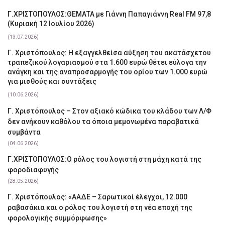
Γ.ΧΡΙΣΤΟΠΟΥΛΟΣ:ΘΕΜΑΤΑ με Γιάννη Παπαγιάννη Real FM 97,8
(Κυριακή 12 Ιουλίου 2026)
(13.07.2026)
Γ. Χριστόπουλος: Η εξαγγελθείσα αύξηση του ακατάσχετου
τραπεζικού λογαριασμού στα 1.600 ευρώ θέτει εύλογα την
ανάγκη και της αναπροσαρμογής του ορίου των 1.000 ευρώ
για μισθούς και συντάξεις
(10.06.2026)
Γ. Χριστόπουλος – Στον αξιακό κώδικα του κλάδου των Λ/Φ
δεν ανήκουν καθόλου τα όποια μεμονωμένα παραβατικά
συμβάντα
(04.06.2026)
Γ.ΧΡΙΣΤΟΠΟΥΛΟΣ:Ο ρόλος του λογιστή στη μάχη κατά της
φοροδιαφυγής
(28.05.2026)
Γ. Χριστόπουλος: «ΑΑΔΕ – Σαρωτικοί έλεγχοι, 12.000
ραβασάκια και ο ρόλος του λογιστή στη νέα εποχή της
φορολογικής συμμόρφωσης»