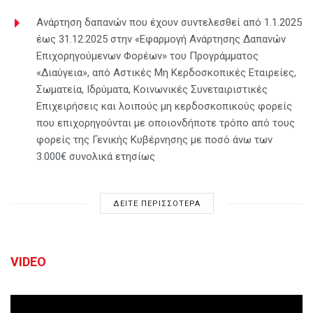
Ανάρτηση δαπανών που έχουν συντελεσθεί από 1.1.2025
έως 31.12.2025 στην «Εφαρμογή Ανάρτησης Δαπανών
Επιχορηγούμενων Φορέων» του Προγράμματος
«Διαύγεια», από Αστικές Μη Κερδοσκοπικές Εταιρείες,
Σωματεία, Ιδρύματα, Κοινωνικές Συνεταιριστικές
Επιχειρήσεις και λοιπούς μη κερδοσκοπικούς φορείς
που επιχορηγούνται με οποιονδήποτε τρόπο από τους
φορείς της Γενικής Κυβέρνησης με ποσό άνω των
3.000€ συνολικά ετησίως
ΔΕΙΤΕ ΠΕΡΙΣΣΟΤΕΡΑ
VIDEO