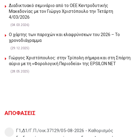
Διαδικτυακό σεμινάριο από το ΟΕΕ Κεντροδυτικής
Μακεδονίας με τον Γιώργο Χριστόπουλο την Τετάρτη
4/03/2026
(04.03.2026)
Ο χάρτης των παροχών και ελαφρύνσεων του 2026 – Το
χρονοδιάγραμμα
(29.12.2025)
Γιώργος Χριστόπουλος: στην Τρίπολη σήμερα και στη Σπάρτη
αύριο με τη «Φορολογική Περιοδεία» της EPSILON NET
(28.05.2025)
ΑΠΟΦΑΣΕΙΣ
Γ1,Δ1/Γ.Π./οικ.37129/05-08-2026 - Καθορισμός