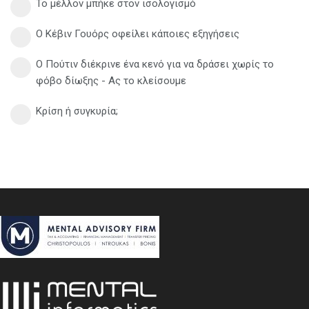
Το μέλλον μπήκε στον ισολογισμό
Ο Κέβιν Γουόρς οφείλει κάποιες εξηγήσεις
Ο Πούτιν διέκρινε ένα κενό για να δράσει χωρίς το
φόβο δίωξης - Ας το κλείσουμε
Κρίση ή συγκυρία;