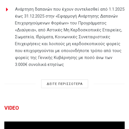
Ανάρτηση δαπανών που έχουν συντελεσθεί από 1.1.2025
έως 31.12.2025 στην «Εφαρμογή Ανάρτησης Δαπανών
Επιχορηγούμενων Φορέων» του Προγράμματος
«Διαύγεια», από Αστικές Μη Κερδοσκοπικές Εταιρείες,
Σωματεία, Ιδρύματα, Κοινωνικές Συνεταιριστικές
Επιχειρήσεις και λοιπούς μη κερδοσκοπικούς φορείς
που επιχορηγούνται με οποιονδήποτε τρόπο από τους
φορείς της Γενικής Κυβέρνησης με ποσό άνω των
3.000€ συνολικά ετησίως
ΔΕΙΤΕ ΠΕΡΙΣΣΟΤΕΡΑ
VIDEO