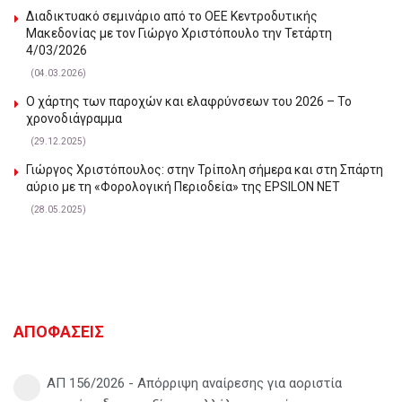
Διαδικτυακό σεμινάριο από το ΟΕΕ Κεντροδυτικής
Μακεδονίας με τον Γιώργο Χριστόπουλο την Τετάρτη
4/03/2026
(04.03.2026)
Ο χάρτης των παροχών και ελαφρύνσεων του 2026 – Το
χρονοδιάγραμμα
(29.12.2025)
Γιώργος Χριστόπουλος: στην Τρίπολη σήμερα και στη Σπάρτη
αύριο με τη «Φορολογική Περιοδεία» της EPSILON NET
(28.05.2025)
ΑΠΟΦΑΣΕΙΣ
ΑΠ 156/2026 - Απόρριψη αναίρεσης για αοριστία