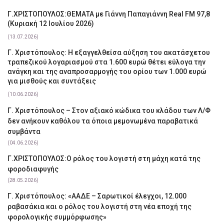
Γ.ΧΡΙΣΤΟΠΟΥΛΟΣ:ΘΕΜΑΤΑ με Γιάννη Παπαγιάννη Real FM 97,8
(Κυριακή 12 Ιουλίου 2026)
(13.07.2026)
Γ. Χριστόπουλος: Η εξαγγελθείσα αύξηση του ακατάσχετου
τραπεζικού λογαριασμού στα 1.600 ευρώ θέτει εύλογα την
ανάγκη και της αναπροσαρμογής του ορίου των 1.000 ευρώ
για μισθούς και συντάξεις
(10.06.2026)
Γ. Χριστόπουλος – Στον αξιακό κώδικα του κλάδου των Λ/Φ
δεν ανήκουν καθόλου τα όποια μεμονωμένα παραβατικά
συμβάντα
(04.06.2026)
Γ.ΧΡΙΣΤΟΠΟΥΛΟΣ:Ο ρόλος του λογιστή στη μάχη κατά της
φοροδιαφυγής
(28.05.2026)
Γ. Χριστόπουλος: «ΑΑΔΕ – Σαρωτικοί έλεγχοι, 12.000
ραβασάκια και ο ρόλος του λογιστή στη νέα εποχή της
φορολογικής συμμόρφωσης»