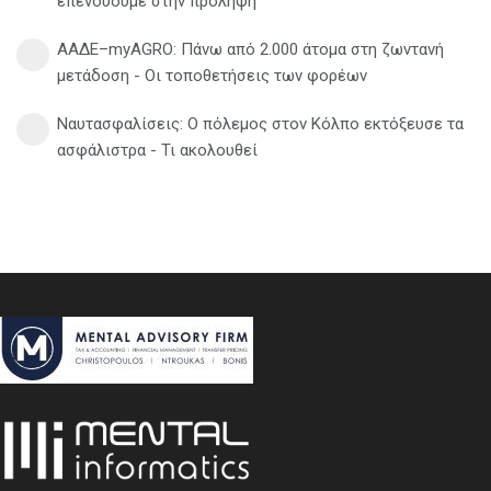
επενδύουμε στην πρόληψη
ΑΑΔΕ–myAGRO: Πάνω από 2.000 άτομα στη ζωντανή
μετάδοση - Οι τοποθετήσεις των φορέων
Ναυτασφαλίσεις: Ο πόλεμος στον Κόλπο εκτόξευσε τα
ασφάλιστρα - Τι ακολουθεί