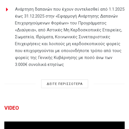
Ανάρτηση δαπανών που έχουν συντελεσθεί από 1.1.2025
έως 31.12.2025 στην «Εφαρμογή Ανάρτησης Δαπανών
Επιχορηγούμενων Φορέων» του Προγράμματος
«Διαύγεια», από Αστικές Μη Κερδοσκοπικές Εταιρείες,
Σωματεία, Ιδρύματα, Κοινωνικές Συνεταιριστικές
Επιχειρήσεις και λοιπούς μη κερδοσκοπικούς φορείς
που επιχορηγούνται με οποιονδήποτε τρόπο από τους
φορείς της Γενικής Κυβέρνησης με ποσό άνω των
3.000€ συνολικά ετησίως
ΔΕΙΤΕ ΠΕΡΙΣΣΟΤΕΡΑ
VIDEO