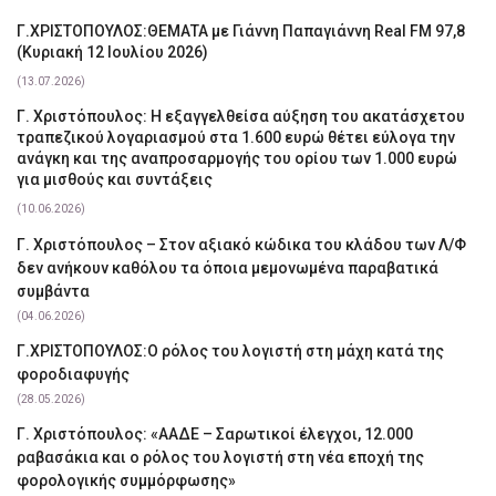
Γ.ΧΡΙΣΤΟΠΟΥΛΟΣ:ΘΕΜΑΤΑ με Γιάννη Παπαγιάννη Real FM 97,8
(Κυριακή 12 Ιουλίου 2026)
(13.07.2026)
Γ. Χριστόπουλος: Η εξαγγελθείσα αύξηση του ακατάσχετου
τραπεζικού λογαριασμού στα 1.600 ευρώ θέτει εύλογα την
ανάγκη και της αναπροσαρμογής του ορίου των 1.000 ευρώ
για μισθούς και συντάξεις
(10.06.2026)
Γ. Χριστόπουλος – Στον αξιακό κώδικα του κλάδου των Λ/Φ
δεν ανήκουν καθόλου τα όποια μεμονωμένα παραβατικά
συμβάντα
(04.06.2026)
Γ.ΧΡΙΣΤΟΠΟΥΛΟΣ:Ο ρόλος του λογιστή στη μάχη κατά της
φοροδιαφυγής
(28.05.2026)
Γ. Χριστόπουλος: «ΑΑΔΕ – Σαρωτικοί έλεγχοι, 12.000
ραβασάκια και ο ρόλος του λογιστή στη νέα εποχή της
φορολογικής συμμόρφωσης»