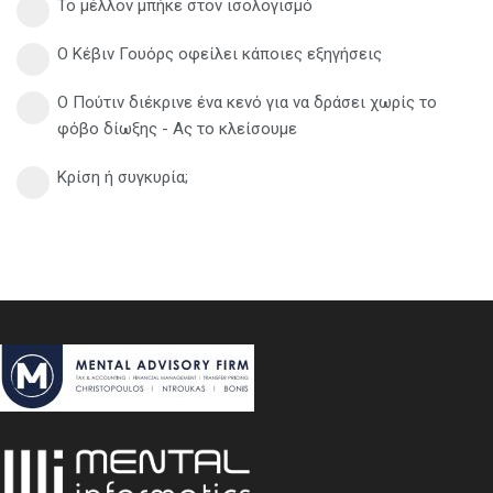
Το μέλλον μπήκε στον ισολογισμό
Ο Κέβιν Γουόρς οφείλει κάποιες εξηγήσεις
Ο Πούτιν διέκρινε ένα κενό για να δράσει χωρίς το
φόβο δίωξης - Ας το κλείσουμε
Κρίση ή συγκυρία;