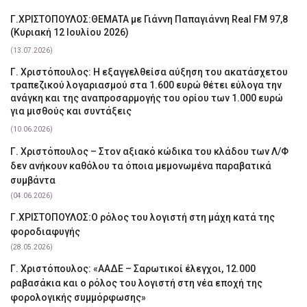
Γ.ΧΡΙΣΤΟΠΟΥΛΟΣ:ΘΕΜΑΤΑ με Γιάννη Παπαγιάννη Real FM 97,8
(Κυριακή 12 Ιουλίου 2026)
(13.07.2026)
Γ. Χριστόπουλος: Η εξαγγελθείσα αύξηση του ακατάσχετου
τραπεζικού λογαριασμού στα 1.600 ευρώ θέτει εύλογα την
ανάγκη και της αναπροσαρμογής του ορίου των 1.000 ευρώ
για μισθούς και συντάξεις
(10.06.2026)
Γ. Χριστόπουλος – Στον αξιακό κώδικα του κλάδου των Λ/Φ
δεν ανήκουν καθόλου τα όποια μεμονωμένα παραβατικά
συμβάντα
(04.06.2026)
Γ.ΧΡΙΣΤΟΠΟΥΛΟΣ:Ο ρόλος του λογιστή στη μάχη κατά της
φοροδιαφυγής
(28.05.2026)
Γ. Χριστόπουλος: «ΑΑΔΕ – Σαρωτικοί έλεγχοι, 12.000
ραβασάκια και ο ρόλος του λογιστή στη νέα εποχή της
φορολογικής συμμόρφωσης»