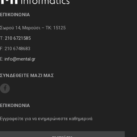
ΕΠΙΚΟΙΝΩΝΙΑ
Σωρού 14, Μαρούσι – ΤΚ: 15125
Τ:
210 6721585
F: 210 6748683
E:
info@mental.gr
ΣΥΝΔΕΘΕΙΤΕ ΜΑΖΙ ΜΑΣ
ΕΠΙΚΟΙΝΩΝΙΑ
Εγγραφείτε για να ενημερώνεστε καθημερινά