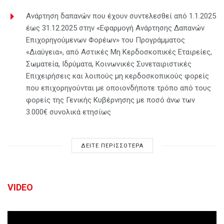
Ανάρτηση δαπανών που έχουν συντελεσθεί από 1.1.2025
έως 31.12.2025 στην «Εφαρμογή Ανάρτησης Δαπανών
Επιχορηγούμενων Φορέων» του Προγράμματος
«Διαύγεια», από Αστικές Μη Κερδοσκοπικές Εταιρείες,
Σωματεία, Ιδρύματα, Κοινωνικές Συνεταιριστικές
Επιχειρήσεις και λοιπούς μη κερδοσκοπικούς φορείς
που επιχορηγούνται με οποιονδήποτε τρόπο από τους
φορείς της Γενικής Κυβέρνησης με ποσό άνω των
3.000€ συνολικά ετησίως
ΔΕΙΤΕ ΠΕΡΙΣΣΟΤΕΡΑ
VIDEO