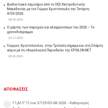
Διαδικτυακό σεμινάριο από το ΟΕΕ Κεντροδυτικής
Μακεδονίας με τον Γιώργο Χριστόπουλο την Τετάρτη
4/03/2026
(04.03.2026)
Ο χάρτης των παροχών και ελαφρύνσεων του 2026 – Το
χρονοδιάγραμμα
(29.12.2025)
Γιώργος Χριστόπουλος: στην Τρίπολη σήμερα και στη Σπάρτη
αύριο με τη «Φορολογική Περιοδεία» της EPSILON NET
(28.05.2025)
ΑΠΟΦΑΣΕΙΣ
Γ1,Δ1/Γ.Π./οικ.37129/05-08-2026 - Καθορισμός