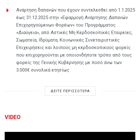
Ανάρτηση δαπανών που έχουν συντελεσθεί από 1.1.2025
έως 31.12.2025 στην «Εφαρμογή Ανάρτησης Δαπανών
Επιχορηγούμενων Φορέων» του Προγράμματος
«Διαύγεια», από Αστικές Μη Κερδοσκοπικές Εταιρείες,
Σωματεία, Ιδρύματα, Κοινωνικές Συνεταιριστικές
Επιχειρήσεις και λοιπούς μη κερδοσκοπικούς φορείς
που επιχορηγούνται με οποιονδήποτε τρόπο από τους
φορείς της Γενικής Κυβέρνησης με ποσό άνω των
3.000€ συνολικά ετησίως
ΔΕΙΤΕ ΠΕΡΙΣΣΟΤΕΡΑ
VIDEO