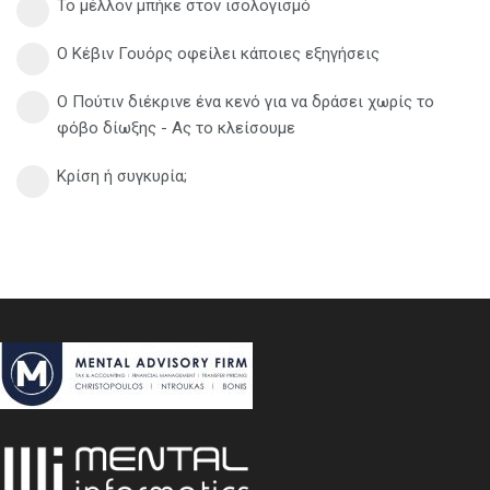
Το μέλλον μπήκε στον ισολογισμό
Ο Κέβιν Γουόρς οφείλει κάποιες εξηγήσεις
Ο Πούτιν διέκρινε ένα κενό για να δράσει χωρίς το
φόβο δίωξης - Ας το κλείσουμε
Κρίση ή συγκυρία;