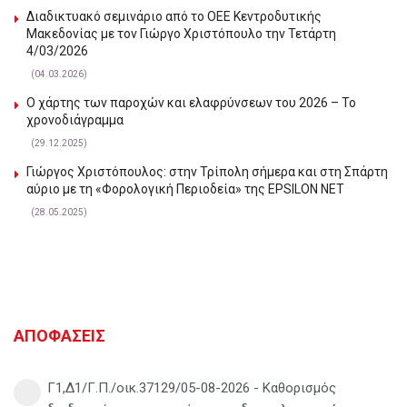
Διαδικτυακό σεμινάριο από το ΟΕΕ Κεντροδυτικής
Μακεδονίας με τον Γιώργο Χριστόπουλο την Τετάρτη
4/03/2026
(04.03.2026)
Ο χάρτης των παροχών και ελαφρύνσεων του 2026 – Το
χρονοδιάγραμμα
(29.12.2025)
Γιώργος Χριστόπουλος: στην Τρίπολη σήμερα και στη Σπάρτη
αύριο με τη «Φορολογική Περιοδεία» της EPSILON NET
(28.05.2025)
ΑΠΟΦΑΣΕΙΣ
Γ1,Δ1/Γ.Π./οικ.37129/05-08-2026 - Καθορισμός