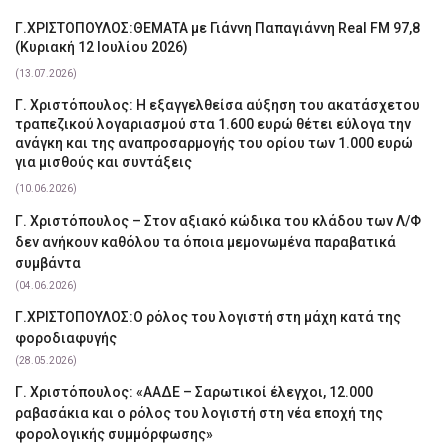
Γ.ΧΡΙΣΤΟΠΟΥΛΟΣ:ΘΕΜΑΤΑ με Γιάννη Παπαγιάννη Real FM 97,8
(Κυριακή 12 Ιουλίου 2026)
(13.07.2026)
Γ. Χριστόπουλος: Η εξαγγελθείσα αύξηση του ακατάσχετου
τραπεζικού λογαριασμού στα 1.600 ευρώ θέτει εύλογα την
ανάγκη και της αναπροσαρμογής του ορίου των 1.000 ευρώ
για μισθούς και συντάξεις
(10.06.2026)
Γ. Χριστόπουλος – Στον αξιακό κώδικα του κλάδου των Λ/Φ
δεν ανήκουν καθόλου τα όποια μεμονωμένα παραβατικά
συμβάντα
(04.06.2026)
Γ.ΧΡΙΣΤΟΠΟΥΛΟΣ:Ο ρόλος του λογιστή στη μάχη κατά της
φοροδιαφυγής
(28.05.2026)
Γ. Χριστόπουλος: «ΑΑΔΕ – Σαρωτικοί έλεγχοι, 12.000
ραβασάκια και ο ρόλος του λογιστή στη νέα εποχή της
φορολογικής συμμόρφωσης»