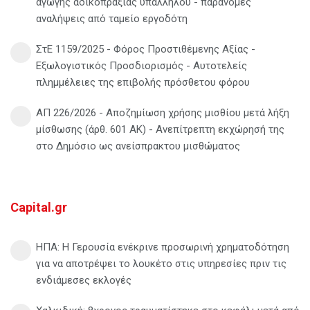
αγωγής αδικοπραξίας υπαλλήλου - παράνομες
αναλήψεις από ταμείο εργοδότη
ΣτΕ 1159/2025 - Φόρος Προστιθέμενης Αξίας -
Εξωλογιστικός Προσδιορισμός - Αυτοτελείς
πλημμέλειες της επιβολής πρόσθετου φόρου
ΑΠ 226/2026 - Αποζημίωση χρήσης μισθίου μετά λήξη
μίσθωσης (άρθ. 601 ΑΚ) - Ανεπίτρεπτη εκχώρησή της
στο Δημόσιο ως ανείσπρακτου μισθώματος
Capital.gr
ΗΠΑ: Η Γερουσία ενέκρινε προσωρινή χρηματοδότηση
για να αποτρέψει το λουκέτο στις υπηρεσίες πριν τις
ενδιάμεσες εκλογές