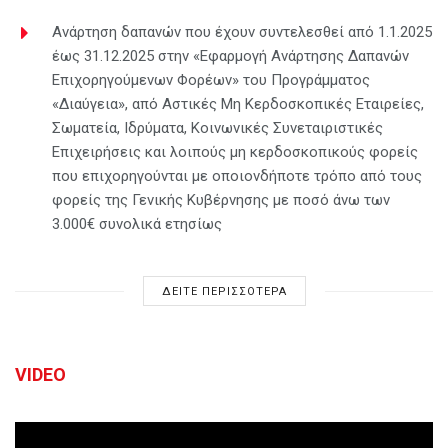
Ανάρτηση δαπανών που έχουν συντελεσθεί από 1.1.2025
έως 31.12.2025 στην «Εφαρμογή Ανάρτησης Δαπανών
Επιχορηγούμενων Φορέων» του Προγράμματος
«Διαύγεια», από Αστικές Μη Κερδοσκοπικές Εταιρείες,
Σωματεία, Ιδρύματα, Κοινωνικές Συνεταιριστικές
Επιχειρήσεις και λοιπούς μη κερδοσκοπικούς φορείς
που επιχορηγούνται με οποιονδήποτε τρόπο από τους
φορείς της Γενικής Κυβέρνησης με ποσό άνω των
3.000€ συνολικά ετησίως
ΔΕΙΤΕ ΠΕΡΙΣΣΟΤΕΡΑ
VIDEO