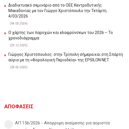
Διαδικτυακό σεμινάριο από το ΟΕΕ Κεντροδυτικής
Μακεδονίας με τον Γιώργο Χριστόπουλο την Τετάρτη
4/03/2026
(04.03.2026)
Ο χάρτης των παροχών και ελαφρύνσεων του 2026 – Το
χρονοδιάγραμμα
(29.12.2025)
Γιώργος Χριστόπουλος: στην Τρίπολη σήμερα και στη Σπάρτη
αύριο με τη «Φορολογική Περιοδεία» της EPSILON NET
(28.05.2025)
ΑΠΟΦΑΣΕΙΣ
ΑΠ 156/2026 - Απόρριψη αναίρεσης για αοριστία