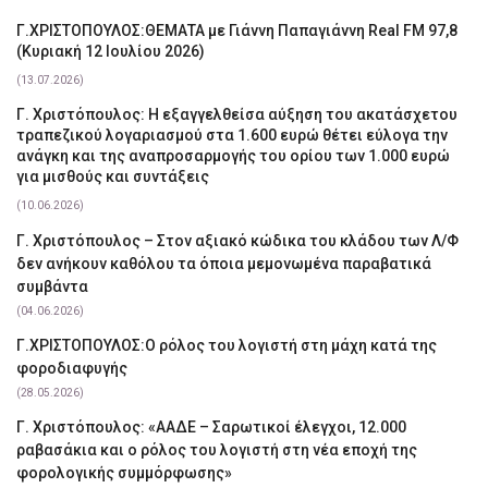
Γ.ΧΡΙΣΤΟΠΟΥΛΟΣ:ΘΕΜΑΤΑ με Γιάννη Παπαγιάννη Real FM 97,8
(Κυριακή 12 Ιουλίου 2026)
(13.07.2026)
Γ. Χριστόπουλος: Η εξαγγελθείσα αύξηση του ακατάσχετου
τραπεζικού λογαριασμού στα 1.600 ευρώ θέτει εύλογα την
ανάγκη και της αναπροσαρμογής του ορίου των 1.000 ευρώ
για μισθούς και συντάξεις
(10.06.2026)
Γ. Χριστόπουλος – Στον αξιακό κώδικα του κλάδου των Λ/Φ
δεν ανήκουν καθόλου τα όποια μεμονωμένα παραβατικά
συμβάντα
(04.06.2026)
Γ.ΧΡΙΣΤΟΠΟΥΛΟΣ:Ο ρόλος του λογιστή στη μάχη κατά της
φοροδιαφυγής
(28.05.2026)
Γ. Χριστόπουλος: «ΑΑΔΕ – Σαρωτικοί έλεγχοι, 12.000
ραβασάκια και ο ρόλος του λογιστή στη νέα εποχή της
φορολογικής συμμόρφωσης»