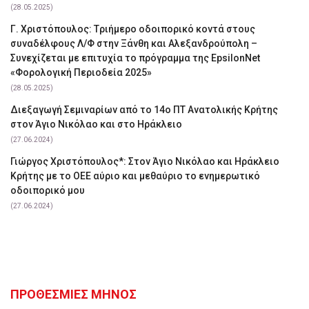
(28.05.2025)
Γ. Χριστόπουλος: Tριήμερο οδοιπορικό κοντά στους
συναδέλφους Λ/Φ στην Ξάνθη και Αλεξανδρούπολη –
Συνεχίζεται με επιτυχία το πρόγραμμα της EpsilonNet
«Φορολογική Περιοδεία 2025»
(28.05.2025)
Διεξαγωγή Σεμιναρίων από το 14ο ΠΤ Ανατολικής Κρήτης
στον Άγιο Νικόλαο και στο Ηράκλειο
(27.06.2024)
Γιώργος Χριστόπουλος*: Στον Άγιο Νικόλαο και Ηράκλειο
Κρήτης με το ΟΕΕ αύριο και μεθαύριο το ενημερωτικό
οδοιπορικό μου
(27.06.2024)
ΠΡΟΘΕΣΜΙΕΣ ΜΗΝΟΣ