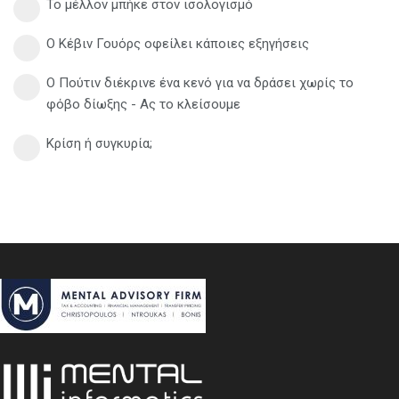
Το μέλλον μπήκε στον ισολογισμό
Ο Κέβιν Γουόρς οφείλει κάποιες εξηγήσεις
Ο Πούτιν διέκρινε ένα κενό για να δράσει χωρίς το
φόβο δίωξης - Ας το κλείσουμε
Κρίση ή συγκυρία;