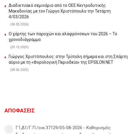
Διαδικτυακό σεμινάριο από το ΟΕΕ Κεντροδυτικής
Μακεδονίας με τον Γιώργο Χριστόπουλο την Τετάρτη
4/03/2026
(04.03.2026)
Ο χάρτης των παροχών και ελαφρύνσεων του 2026 – Το
χρονοδιάγραμμα
(29.12.2025)
Γιώργος Χριστόπουλος: στην Τρίπολη σήμερα και στη Σπάρτη
αύριο με τη «Φορολογική Περιοδεία» της EPSILON NET
(28.05.2025)
ΑΠΟΦΑΣΕΙΣ
Γ1,Δ1/Γ.Π./οικ.37129/05-08-2026 - Καθορισμός