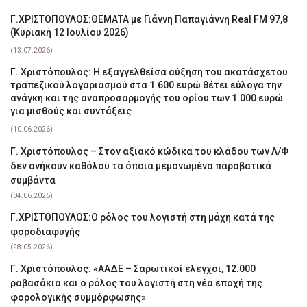
Γ.ΧΡΙΣΤΟΠΟΥΛΟΣ:ΘΕΜΑΤΑ με Γιάννη Παπαγιάννη Real FM 97,8
(Κυριακή 12 Ιουλίου 2026)
(13.07.2026)
Γ. Χριστόπουλος: Η εξαγγελθείσα αύξηση του ακατάσχετου
τραπεζικού λογαριασμού στα 1.600 ευρώ θέτει εύλογα την
ανάγκη και της αναπροσαρμογής του ορίου των 1.000 ευρώ
για μισθούς και συντάξεις
(10.06.2026)
Γ. Χριστόπουλος – Στον αξιακό κώδικα του κλάδου των Λ/Φ
δεν ανήκουν καθόλου τα όποια μεμονωμένα παραβατικά
συμβάντα
(04.06.2026)
Γ.ΧΡΙΣΤΟΠΟΥΛΟΣ:Ο ρόλος του λογιστή στη μάχη κατά της
φοροδιαφυγής
(28.05.2026)
Γ. Χριστόπουλος: «ΑΑΔΕ – Σαρωτικοί έλεγχοι, 12.000
ραβασάκια και ο ρόλος του λογιστή στη νέα εποχή της
φορολογικής συμμόρφωσης»