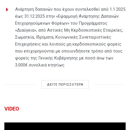
Ανάρτηση δαπανών που έχουν συντελεσθεί από 1.1.2025
έως 31.12.2025 στην «Εφαρμογή Ανάρτησης Δαπανών
Επιχορηγούμενων Φορέων» του Προγράμματος
«Διαύγεια», από Αστικές Μη Κερδοσκοπικές Εταιρείες,
Σωματεία, Ιδρύματα, Κοινωνικές Συνεταιριστικές
Επιχειρήσεις και λοιπούς μη κερδοσκοπικούς φορείς
που επιχορηγούνται με οποιονδήποτε τρόπο από τους
φορείς της Γενικής Κυβέρνησης με ποσό άνω των
3.000€ συνολικά ετησίως
ΔΕΙΤΕ ΠΕΡΙΣΣΟΤΕΡΑ
VIDEO