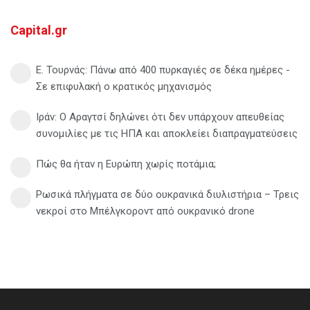
Capital.gr
Ε. Τουρνάς: Πάνω από 400 πυρκαγιές σε δέκα ημέρες -
Σε επιφυλακή ο κρατικός μηχανισμός
Ιράν: Ο Αραγτσί δηλώνει ότι δεν υπάρχουν απευθείας
συνομιλίες με τις ΗΠΑ και αποκλείει διαπραγματεύσεις
Πώς θα ήταν η Ευρώπη χωρίς ποτάμια;
Ρωσικά πλήγματα σε δύο ουκρανικά διυλιστήρια – Τρεις
νεκροί στο Μπέλγκοροντ από ουκρανικό drone