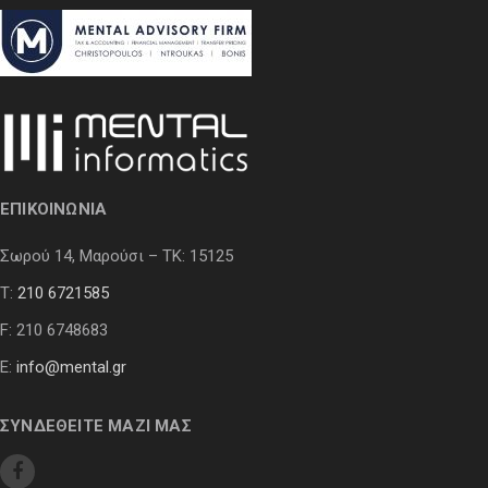
ΕΠΙΚΟΙΝΩΝΙΑ
Σωρού 14, Μαρούσι – ΤΚ: 15125
Τ:
210 6721585
F: 210 6748683
E:
info@mental.gr
ΣΥΝΔΕΘΕΙΤΕ ΜΑΖΙ ΜΑΣ