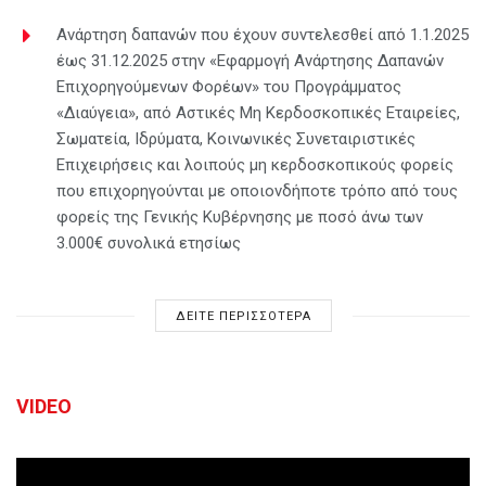
Ανάρτηση δαπανών που έχουν συντελεσθεί από 1.1.2025
έως 31.12.2025 στην «Εφαρμογή Ανάρτησης Δαπανών
Επιχορηγούμενων Φορέων» του Προγράμματος
«Διαύγεια», από Αστικές Μη Κερδοσκοπικές Εταιρείες,
Σωματεία, Ιδρύματα, Κοινωνικές Συνεταιριστικές
Επιχειρήσεις και λοιπούς μη κερδοσκοπικούς φορείς
που επιχορηγούνται με οποιονδήποτε τρόπο από τους
φορείς της Γενικής Κυβέρνησης με ποσό άνω των
3.000€ συνολικά ετησίως
ΔΕΙΤΕ ΠΕΡΙΣΣΟΤΕΡΑ
VIDEO