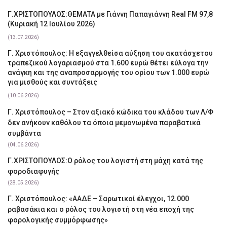
Γ.ΧΡΙΣΤΟΠΟΥΛΟΣ:ΘΕΜΑΤΑ με Γιάννη Παπαγιάννη Real FM 97,8
(Κυριακή 12 Ιουλίου 2026)
(13.07.2026)
Γ. Χριστόπουλος: Η εξαγγελθείσα αύξηση του ακατάσχετου
τραπεζικού λογαριασμού στα 1.600 ευρώ θέτει εύλογα την
ανάγκη και της αναπροσαρμογής του ορίου των 1.000 ευρώ
για μισθούς και συντάξεις
(10.06.2026)
Γ. Χριστόπουλος – Στον αξιακό κώδικα του κλάδου των Λ/Φ
δεν ανήκουν καθόλου τα όποια μεμονωμένα παραβατικά
συμβάντα
(04.06.2026)
Γ.ΧΡΙΣΤΟΠΟΥΛΟΣ:Ο ρόλος του λογιστή στη μάχη κατά της
φοροδιαφυγής
(28.05.2026)
Γ. Χριστόπουλος: «ΑΑΔΕ – Σαρωτικοί έλεγχοι, 12.000
ραβασάκια και ο ρόλος του λογιστή στη νέα εποχή της
φορολογικής συμμόρφωσης»