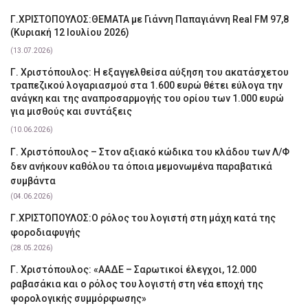
Γ.ΧΡΙΣΤΟΠΟΥΛΟΣ:ΘΕΜΑΤΑ με Γιάννη Παπαγιάννη Real FM 97,8
(Κυριακή 12 Ιουλίου 2026)
(13.07.2026)
Γ. Χριστόπουλος: Η εξαγγελθείσα αύξηση του ακατάσχετου
τραπεζικού λογαριασμού στα 1.600 ευρώ θέτει εύλογα την
ανάγκη και της αναπροσαρμογής του ορίου των 1.000 ευρώ
για μισθούς και συντάξεις
(10.06.2026)
Γ. Χριστόπουλος – Στον αξιακό κώδικα του κλάδου των Λ/Φ
δεν ανήκουν καθόλου τα όποια μεμονωμένα παραβατικά
συμβάντα
(04.06.2026)
Γ.ΧΡΙΣΤΟΠΟΥΛΟΣ:Ο ρόλος του λογιστή στη μάχη κατά της
φοροδιαφυγής
(28.05.2026)
Γ. Χριστόπουλος: «ΑΑΔΕ – Σαρωτικοί έλεγχοι, 12.000
ραβασάκια και ο ρόλος του λογιστή στη νέα εποχή της
φορολογικής συμμόρφωσης»