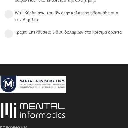
ασφάλειας" στο επίκεντρο της συζήτησης
Wall: Κέρδη άνω του 3% στην καλύτερη εβδομάδα από
τον Απρίλιο
Τραμπ: Επενδύσεις 3 δισ. δολαρίων στα κρίσιμα ορυκτά