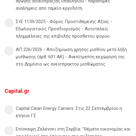
αγωγής αδικοπραξίας υπαλλήλου - παράνομες
αναλήψεις από ταμείο εργοδότη
ΣτΕ 1159/2025 - Φόρος Προστιθέμενης Αξίας -
Εξωλογιστικός Προσδιορισμός - Αυτοτελείς
πλημμέλειες της επιβολής πρόσθετου φόρου
ΑΠ 226/2026 - Αποζημίωση χρήσης μισθίου μετά λήξη
μίσθωσης (άρθ. 601 ΑΚ) - Ανεπίτρεπτη εκχώρησή της
στο Δημόσιο ως ανείσπρακτου μισθώματος
Capital.gr
Capital Clean Energy Carriers: Στις 22 Σεπτεμβρίου η
ετήσια ΓΣ
Επίσκεψη Ζελένσκι στη Σερβία: "Θέματα οικονομίας και