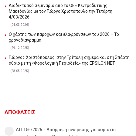
Διαδικτυακό σεμινάριο από το ΟΕΕ Κεντροδυτικής
Μακεδονίας με τον Γιώργο Χριστόπουλο την Τετάρτη
4/03/2026
(04.03.2026)
Ο χάρτης των παροχών και ελαφρύνσεων του 2026 – Το
χρονοδιάγραμμα
(29.12.2025)
Γιώργος Χριστόπουλος: στην Τρίπολη σήμερα και στη Σπάρτη
αύριο με τη «Φορολογική Περιοδεία» της EPSILON NET
(28.05.2025)
ΑΠΟΦΑΣΕΙΣ
ΑΠ 156/2026 - Απόρριψη αναίρεσης για αοριστία