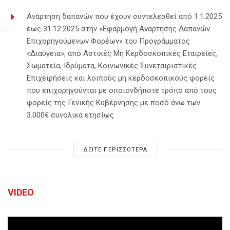
Ανάρτηση δαπανών που έχουν συντελεσθεί από 1.1.2025
έως 31.12.2025 στην «Εφαρμογή Ανάρτησης Δαπανών
Επιχορηγούμενων Φορέων» του Προγράμματος
«Διαύγεια», από Αστικές Μη Κερδοσκοπικές Εταιρείες,
Σωματεία, Ιδρύματα, Κοινωνικές Συνεταιριστικές
Επιχειρήσεις και λοιπούς μη κερδοσκοπικούς φορείς
που επιχορηγούνται με οποιονδήποτε τρόπο από τους
φορείς της Γενικής Κυβέρνησης με ποσό άνω των
3.000€ συνολικά ετησίως
ΔΕΙΤΕ ΠΕΡΙΣΣΟΤΕΡΑ
VIDEO