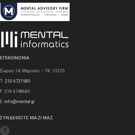
ΕΠΙΚΟΙΝΩΝΙΑ
Σωρού 14, Μαρούσι – ΤΚ: 15125
Τ:
210 6721585
F: 210 6748683
E:
info@mental.gr
ΣΥΝΔΕΘΕΙΤΕ ΜΑΖΙ ΜΑΣ