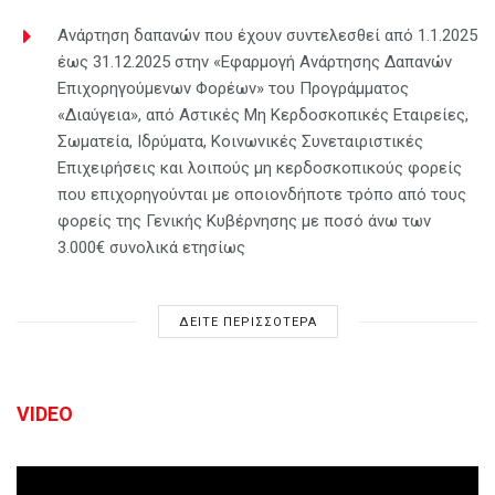
Ανάρτηση δαπανών που έχουν συντελεσθεί από 1.1.2025
έως 31.12.2025 στην «Εφαρμογή Ανάρτησης Δαπανών
Επιχορηγούμενων Φορέων» του Προγράμματος
«Διαύγεια», από Αστικές Μη Κερδοσκοπικές Εταιρείες,
Σωματεία, Ιδρύματα, Κοινωνικές Συνεταιριστικές
Επιχειρήσεις και λοιπούς μη κερδοσκοπικούς φορείς
που επιχορηγούνται με οποιονδήποτε τρόπο από τους
φορείς της Γενικής Κυβέρνησης με ποσό άνω των
3.000€ συνολικά ετησίως
ΔΕΙΤΕ ΠΕΡΙΣΣΟΤΕΡΑ
VIDEO