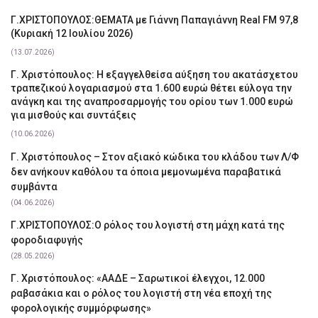
Γ.ΧΡΙΣΤΟΠΟΥΛΟΣ:ΘΕΜΑΤΑ με Γιάννη Παπαγιάννη Real FM 97,8
(Κυριακή 12 Ιουλίου 2026)
(13.07.2026)
Γ. Χριστόπουλος: Η εξαγγελθείσα αύξηση του ακατάσχετου
τραπεζικού λογαριασμού στα 1.600 ευρώ θέτει εύλογα την
ανάγκη και της αναπροσαρμογής του ορίου των 1.000 ευρώ
για μισθούς και συντάξεις
(10.06.2026)
Γ. Χριστόπουλος – Στον αξιακό κώδικα του κλάδου των Λ/Φ
δεν ανήκουν καθόλου τα όποια μεμονωμένα παραβατικά
συμβάντα
(04.06.2026)
Γ.ΧΡΙΣΤΟΠΟΥΛΟΣ:Ο ρόλος του λογιστή στη μάχη κατά της
φοροδιαφυγής
(28.05.2026)
Γ. Χριστόπουλος: «ΑΑΔΕ – Σαρωτικοί έλεγχοι, 12.000
ραβασάκια και ο ρόλος του λογιστή στη νέα εποχή της
φορολογικής συμμόρφωσης»