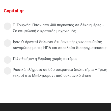
Capital.gr
Ε. Τουρνάς: Πάνω από 400 πυρκαγιές σε δέκα ημέρες -
Σε επιφυλακή ο κρατικός μηχανισμός
Ιράν: Ο Αραγτσί δηλώνει ότι δεν υπάρχουν απευθείας
συνομιλίες με τις ΗΠΑ και αποκλείει διαπραγματεύσεις
Πώς θα ήταν η Ευρώπη χωρίς ποτάμια;
Ρωσικά πλήγματα σε δύο ουκρανικά διυλιστήρια – Τρεις
νεκροί στο Μπέλγκοροντ από ουκρανικό drone