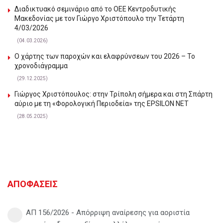
Διαδικτυακό σεμινάριο από το ΟΕΕ Κεντροδυτικής
Μακεδονίας με τον Γιώργο Χριστόπουλο την Τετάρτη
4/03/2026
(04.03.2026)
Ο χάρτης των παροχών και ελαφρύνσεων του 2026 – Το
χρονοδιάγραμμα
(29.12.2025)
Γιώργος Χριστόπουλος: στην Τρίπολη σήμερα και στη Σπάρτη
αύριο με τη «Φορολογική Περιοδεία» της EPSILON NET
(28.05.2025)
ΑΠΟΦΑΣΕΙΣ
ΑΠ 156/2026 - Απόρριψη αναίρεσης για αοριστία