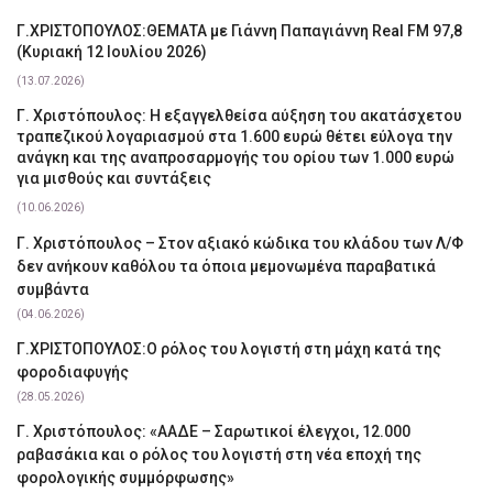
Γ.ΧΡΙΣΤΟΠΟΥΛΟΣ:ΘΕΜΑΤΑ με Γιάννη Παπαγιάννη Real FM 97,8
(Κυριακή 12 Ιουλίου 2026)
(13.07.2026)
Γ. Χριστόπουλος: Η εξαγγελθείσα αύξηση του ακατάσχετου
τραπεζικού λογαριασμού στα 1.600 ευρώ θέτει εύλογα την
ανάγκη και της αναπροσαρμογής του ορίου των 1.000 ευρώ
για μισθούς και συντάξεις
(10.06.2026)
Γ. Χριστόπουλος – Στον αξιακό κώδικα του κλάδου των Λ/Φ
δεν ανήκουν καθόλου τα όποια μεμονωμένα παραβατικά
συμβάντα
(04.06.2026)
Γ.ΧΡΙΣΤΟΠΟΥΛΟΣ:Ο ρόλος του λογιστή στη μάχη κατά της
φοροδιαφυγής
(28.05.2026)
Γ. Χριστόπουλος: «ΑΑΔΕ – Σαρωτικοί έλεγχοι, 12.000
ραβασάκια και ο ρόλος του λογιστή στη νέα εποχή της
φορολογικής συμμόρφωσης»