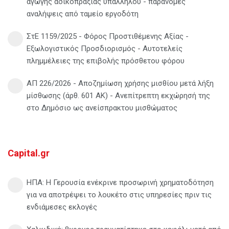
αγωγής αδικοπραξίας υπαλλήλου - παράνομες
αναλήψεις από ταμείο εργοδότη
ΣτΕ 1159/2025 - Φόρος Προστιθέμενης Αξίας -
Εξωλογιστικός Προσδιορισμός - Αυτοτελείς
πλημμέλειες της επιβολής πρόσθετου φόρου
ΑΠ 226/2026 - Αποζημίωση χρήσης μισθίου μετά λήξη
μίσθωσης (άρθ. 601 ΑΚ) - Ανεπίτρεπτη εκχώρησή της
στο Δημόσιο ως ανείσπρακτου μισθώματος
Capital.gr
ΗΠΑ: Η Γερουσία ενέκρινε προσωρινή χρηματοδότηση
για να αποτρέψει το λουκέτο στις υπηρεσίες πριν τις
ενδιάμεσες εκλογές