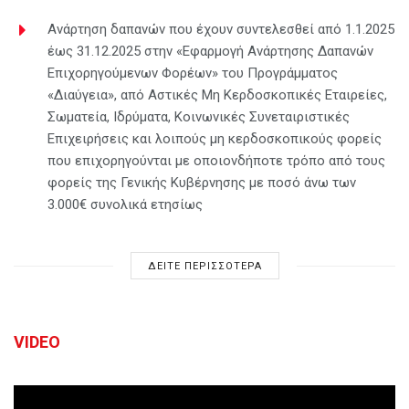
Ανάρτηση δαπανών που έχουν συντελεσθεί από 1.1.2025
έως 31.12.2025 στην «Εφαρμογή Ανάρτησης Δαπανών
Επιχορηγούμενων Φορέων» του Προγράμματος
«Διαύγεια», από Αστικές Μη Κερδοσκοπικές Εταιρείες,
Σωματεία, Ιδρύματα, Κοινωνικές Συνεταιριστικές
Επιχειρήσεις και λοιπούς μη κερδοσκοπικούς φορείς
που επιχορηγούνται με οποιονδήποτε τρόπο από τους
φορείς της Γενικής Κυβέρνησης με ποσό άνω των
3.000€ συνολικά ετησίως
ΔΕΙΤΕ ΠΕΡΙΣΣΟΤΕΡΑ
VIDEO