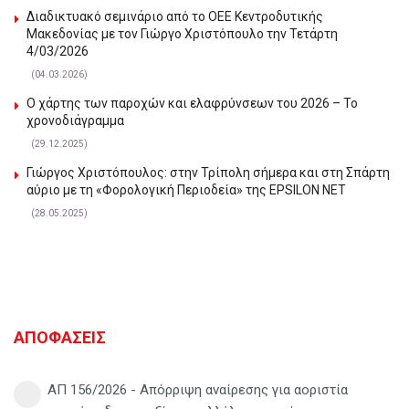
Διαδικτυακό σεμινάριο από το ΟΕΕ Κεντροδυτικής
Μακεδονίας με τον Γιώργο Χριστόπουλο την Τετάρτη
4/03/2026
(04.03.2026)
Ο χάρτης των παροχών και ελαφρύνσεων του 2026 – Το
χρονοδιάγραμμα
(29.12.2025)
Γιώργος Χριστόπουλος: στην Τρίπολη σήμερα και στη Σπάρτη
αύριο με τη «Φορολογική Περιοδεία» της EPSILON NET
(28.05.2025)
ΑΠΟΦΑΣΕΙΣ
ΑΠ 156/2026 - Απόρριψη αναίρεσης για αοριστία