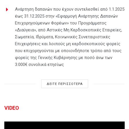
Ανάρτηση δαπανών που έχουν συντελεσθεί από 1.1.2025
έως 31.12.2025 στην «Εφαρμογή Ανάρτησης Δαπανών
Επιχορηγούμενων Φορέων» του Προγράμματος
«Διαύγεια», από Αστικές Μη Κερδοσκοπικές Εταιρείες,
Σωματεία, Ιδρύματα, Κοινωνικές Συνεταιριστικές
Επιχειρήσεις και λοιπούς μη κερδοσκοπικούς φορείς
που επιχορηγούνται με οποιονδήποτε τρόπο από τους
φορείς της Γενικής Κυβέρνησης με ποσό άνω των
3.000€ συνολικά ετησίως
ΔΕΙΤΕ ΠΕΡΙΣΣΟΤΕΡΑ
VIDEO