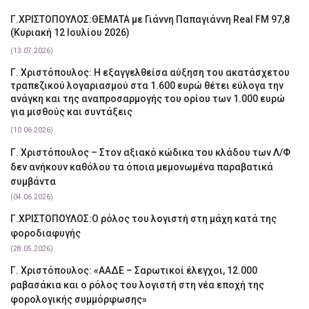
Γ.ΧΡΙΣΤΟΠΟΥΛΟΣ:ΘΕΜΑΤΑ με Γιάννη Παπαγιάννη Real FM 97,8
(Κυριακή 12 Ιουλίου 2026)
(13.07.2026)
Γ. Χριστόπουλος: Η εξαγγελθείσα αύξηση του ακατάσχετου
τραπεζικού λογαριασμού στα 1.600 ευρώ θέτει εύλογα την
ανάγκη και της αναπροσαρμογής του ορίου των 1.000 ευρώ
για μισθούς και συντάξεις
(10.06.2026)
Γ. Χριστόπουλος – Στον αξιακό κώδικα του κλάδου των Λ/Φ
δεν ανήκουν καθόλου τα όποια μεμονωμένα παραβατικά
συμβάντα
(04.06.2026)
Γ.ΧΡΙΣΤΟΠΟΥΛΟΣ:Ο ρόλος του λογιστή στη μάχη κατά της
φοροδιαφυγής
(28.05.2026)
Γ. Χριστόπουλος: «ΑΑΔΕ – Σαρωτικοί έλεγχοι, 12.000
ραβασάκια και ο ρόλος του λογιστή στη νέα εποχή της
φορολογικής συμμόρφωσης»