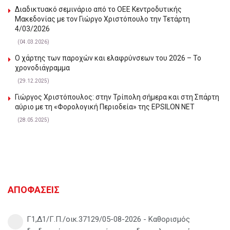
Διαδικτυακό σεμινάριο από το ΟΕΕ Κεντροδυτικής
Μακεδονίας με τον Γιώργο Χριστόπουλο την Τετάρτη
4/03/2026
(04.03.2026)
Ο χάρτης των παροχών και ελαφρύνσεων του 2026 – Το
χρονοδιάγραμμα
(29.12.2025)
Γιώργος Χριστόπουλος: στην Τρίπολη σήμερα και στη Σπάρτη
αύριο με τη «Φορολογική Περιοδεία» της EPSILON NET
(28.05.2025)
ΑΠΟΦΑΣΕΙΣ
Γ1,Δ1/Γ.Π./οικ.37129/05-08-2026 - Καθορισμός