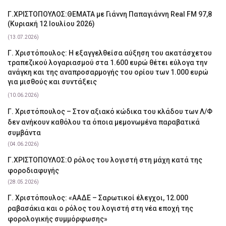
Γ.ΧΡΙΣΤΟΠΟΥΛΟΣ:ΘΕΜΑΤΑ με Γιάννη Παπαγιάννη Real FM 97,8
(Κυριακή 12 Ιουλίου 2026)
(13.07.2026)
Γ. Χριστόπουλος: Η εξαγγελθείσα αύξηση του ακατάσχετου
τραπεζικού λογαριασμού στα 1.600 ευρώ θέτει εύλογα την
ανάγκη και της αναπροσαρμογής του ορίου των 1.000 ευρώ
για μισθούς και συντάξεις
(10.06.2026)
Γ. Χριστόπουλος – Στον αξιακό κώδικα του κλάδου των Λ/Φ
δεν ανήκουν καθόλου τα όποια μεμονωμένα παραβατικά
συμβάντα
(04.06.2026)
Γ.ΧΡΙΣΤΟΠΟΥΛΟΣ:Ο ρόλος του λογιστή στη μάχη κατά της
φοροδιαφυγής
(28.05.2026)
Γ. Χριστόπουλος: «ΑΑΔΕ – Σαρωτικοί έλεγχοι, 12.000
ραβασάκια και ο ρόλος του λογιστή στη νέα εποχή της
φορολογικής συμμόρφωσης»