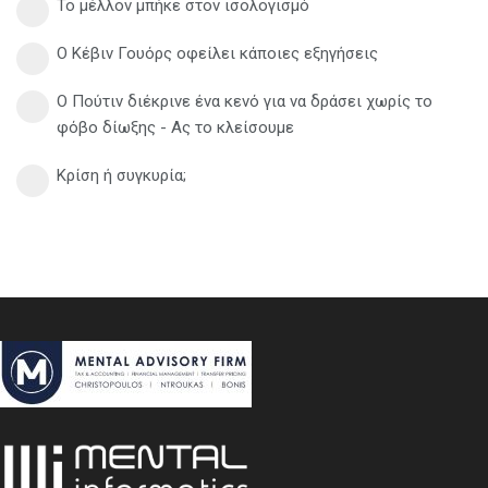
Το μέλλον μπήκε στον ισολογισμό
Ο Κέβιν Γουόρς οφείλει κάποιες εξηγήσεις
Ο Πούτιν διέκρινε ένα κενό για να δράσει χωρίς το
φόβο δίωξης - Ας το κλείσουμε
Κρίση ή συγκυρία;