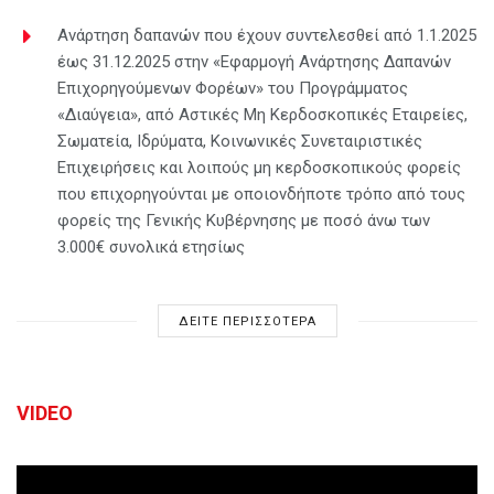
Ανάρτηση δαπανών που έχουν συντελεσθεί από 1.1.2025
έως 31.12.2025 στην «Εφαρμογή Ανάρτησης Δαπανών
Επιχορηγούμενων Φορέων» του Προγράμματος
«Διαύγεια», από Αστικές Μη Κερδοσκοπικές Εταιρείες,
Σωματεία, Ιδρύματα, Κοινωνικές Συνεταιριστικές
Επιχειρήσεις και λοιπούς μη κερδοσκοπικούς φορείς
που επιχορηγούνται με οποιονδήποτε τρόπο από τους
φορείς της Γενικής Κυβέρνησης με ποσό άνω των
3.000€ συνολικά ετησίως
ΔΕΙΤΕ ΠΕΡΙΣΣΟΤΕΡΑ
VIDEO