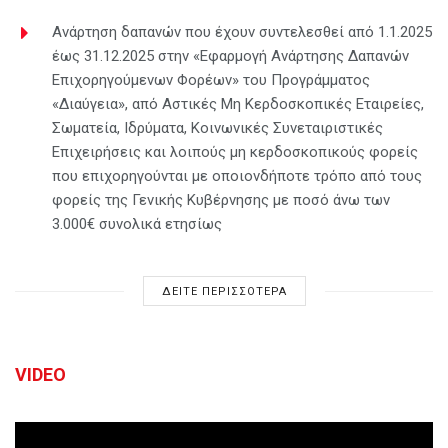
Ανάρτηση δαπανών που έχουν συντελεσθεί από 1.1.2025
έως 31.12.2025 στην «Εφαρμογή Ανάρτησης Δαπανών
Επιχορηγούμενων Φορέων» του Προγράμματος
«Διαύγεια», από Αστικές Μη Κερδοσκοπικές Εταιρείες,
Σωματεία, Ιδρύματα, Κοινωνικές Συνεταιριστικές
Επιχειρήσεις και λοιπούς μη κερδοσκοπικούς φορείς
που επιχορηγούνται με οποιονδήποτε τρόπο από τους
φορείς της Γενικής Κυβέρνησης με ποσό άνω των
3.000€ συνολικά ετησίως
ΔΕΙΤΕ ΠΕΡΙΣΣΟΤΕΡΑ
VIDEO