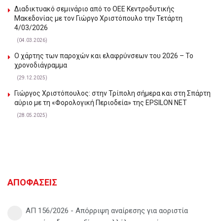
Διαδικτυακό σεμινάριο από το ΟΕΕ Κεντροδυτικής
Μακεδονίας με τον Γιώργο Χριστόπουλο την Τετάρτη
4/03/2026
(04.03.2026)
Ο χάρτης των παροχών και ελαφρύνσεων του 2026 – Το
χρονοδιάγραμμα
(29.12.2025)
Γιώργος Χριστόπουλος: στην Τρίπολη σήμερα και στη Σπάρτη
αύριο με τη «Φορολογική Περιοδεία» της EPSILON NET
(28.05.2025)
ΑΠΟΦΑΣΕΙΣ
ΑΠ 156/2026 - Απόρριψη αναίρεσης για αοριστία