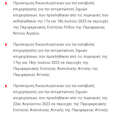
Προσκόμιση δικαιολογητικών για την καταβολή
επιχορήγησης για την αντιμετώπιση ζημιών
επιχειρήσεων, που προκλήθηκαν από τις πυρκαγιές που
εκδηλώθηκαν την 17η και 18η Ιουλίου 2023 σε περιοχές
της Περιφερειακής Ενότητας Ρόδου της Περιφέρειας
Νοτίου Αιγαίου
Προσκόμιση δικαιολογητικών για την καταβολή
επιχορήγησης για την αντιμετώπιση ζημιών
επιχειρήσεων, που προκλήθηκαν από τις πυρκαγιές της
17ης και 18ης Ιουλίου 2023 σε περιοχές της
Περιφερειακής Ενότητας Ανατολικής Αττικής της
Περιφέρειας Αττικής
Προσκόμιση δικαιολογητικών για την καταβολή
επιχορήγησης για την αντιμετώπιση ζημιών
επιχειρήσεων, που προκλήθηκαν από τις πυρκαγιές της
22ας Αυγούστου 2023 σε περιοχές της Περιφερειακής
Ενότητας Ανατολικής Αττικής της Περιφέρειας Αττικής