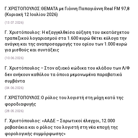
Γ.ΧΡΙΣΤΟΠΟΥΛΟΣ:ΘΕΜΑΤΑ με Γιάννη Παπαγιάννη Real FM 97,8
(Κυριακή 12 Ιουλίου 2026)
(13.07.2026)
Γ. Χριστόπουλος: Η εξαγγελθείσα αύξηση του ακατάσχετου
τραπεζικού λογαριασμού στα 1.600 ευρώ θέτει εύλογα την
ανάγκη και της αναπροσαρμογής του ορίου των 1.000 ευρώ
για μισθούς και συντάξεις
(10.06.2026)
Γ. Χριστόπουλος – Στον αξιακό κώδικα του κλάδου των Λ/Φ
δεν ανήκουν καθόλου τα όποια μεμονωμένα παραβατικά
συμβάντα
(04.06.2026)
Γ.ΧΡΙΣΤΟΠΟΥΛΟΣ:Ο ρόλος του λογιστή στη μάχη κατά της
φοροδιαφυγής
(28.05.2026)
Γ. Χριστόπουλος: «ΑΑΔΕ – Σαρωτικοί έλεγχοι, 12.000
ραβασάκια και ο ρόλος του λογιστή στη νέα εποχή της
φορολογικής συμμόρφωσης»