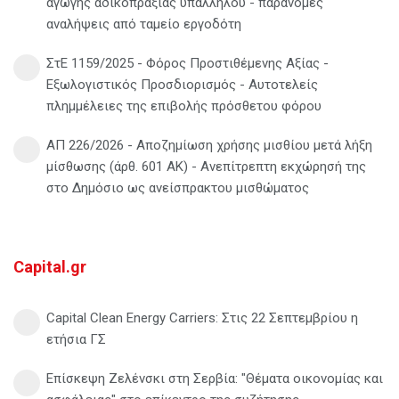
αγωγής αδικοπραξίας υπαλλήλου - παράνομες
αναλήψεις από ταμείο εργοδότη
ΣτΕ 1159/2025 - Φόρος Προστιθέμενης Αξίας -
Εξωλογιστικός Προσδιορισμός - Αυτοτελείς
πλημμέλειες της επιβολής πρόσθετου φόρου
ΑΠ 226/2026 - Αποζημίωση χρήσης μισθίου μετά λήξη
μίσθωσης (άρθ. 601 ΑΚ) - Ανεπίτρεπτη εκχώρησή της
στο Δημόσιο ως ανείσπρακτου μισθώματος
Capital.gr
Capital Clean Energy Carriers: Στις 22 Σεπτεμβρίου η
ετήσια ΓΣ
Επίσκεψη Ζελένσκι στη Σερβία: "Θέματα οικονομίας και