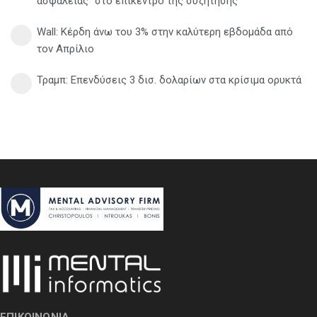
ασφάλειας" στο επίκεντρο της συζήτησης
Wall: Κέρδη άνω του 3% στην καλύτερη εβδομάδα από
τον Απρίλιο
Τραμπ: Επενδύσεις 3 δισ. δολαρίων στα κρίσιμα ορυκτά