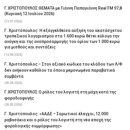
Γ.ΧΡΙΣΤΟΠΟΥΛΟΣ:ΘΕΜΑΤΑ με Γιάννη Παπαγιάννη Real FM 97,8
(Κυριακή 12 Ιουλίου 2026)
(13.07.2026)
Γ. Χριστόπουλος: Η εξαγγελθείσα αύξηση του ακατάσχετου
τραπεζικού λογαριασμού στα 1.600 ευρώ θέτει εύλογα την
ανάγκη και της αναπροσαρμογής του ορίου των 1.000 ευρώ
για μισθούς και συντάξεις
(10.06.2026)
Γ. Χριστόπουλος – Στον αξιακό κώδικα του κλάδου των Λ/Φ
δεν ανήκουν καθόλου τα όποια μεμονωμένα παραβατικά
συμβάντα
(04.06.2026)
Γ.ΧΡΙΣΤΟΠΟΥΛΟΣ:Ο ρόλος του λογιστή στη μάχη κατά της
φοροδιαφυγής
(28.05.2026)
Γ. Χριστόπουλος: «ΑΑΔΕ – Σαρωτικοί έλεγχοι, 12.000
ραβασάκια και ο ρόλος του λογιστή στη νέα εποχή της
φορολογικής συμμόρφωσης»