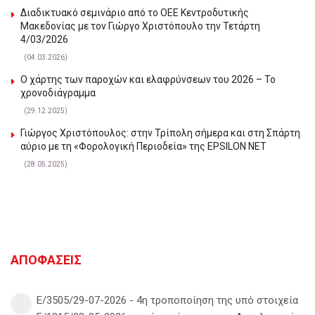
Διαδικτυακό σεμινάριο από το ΟΕΕ Κεντροδυτικής
Μακεδονίας με τον Γιώργο Χριστόπουλο την Τετάρτη
4/03/2026
(04.03.2026)
Ο χάρτης των παροχών και ελαφρύνσεων του 2026 – Το
χρονοδιάγραμμα
(29.12.2025)
Γιώργος Χριστόπουλος: στην Τρίπολη σήμερα και στη Σπάρτη
αύριο με τη «Φορολογική Περιοδεία» της EPSILON NET
(28.05.2025)
ΑΠΟΦΑΣΕΙΣ
Ε/3505/29-07-2026 - 4η τροποποίηση της υπό στοιχεία