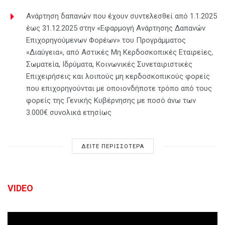
Ανάρτηση δαπανών που έχουν συντελεσθεί από 1.1.2025
έως 31.12.2025 στην «Εφαρμογή Ανάρτησης Δαπανών
Επιχορηγούμενων Φορέων» του Προγράμματος
«Διαύγεια», από Αστικές Μη Κερδοσκοπικές Εταιρείες,
Σωματεία, Ιδρύματα, Κοινωνικές Συνεταιριστικές
Επιχειρήσεις και λοιπούς μη κερδοσκοπικούς φορείς
που επιχορηγούνται με οποιονδήποτε τρόπο από τους
φορείς της Γενικής Κυβέρνησης με ποσό άνω των
3.000€ συνολικά ετησίως
ΔΕΙΤΕ ΠΕΡΙΣΣΟΤΕΡΑ
VIDEO