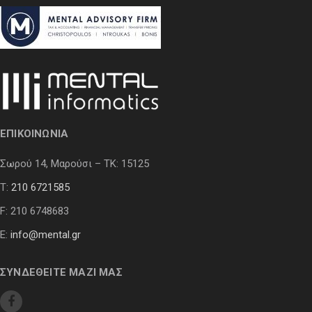
ΕΠΙΚΟΙΝΩΝΙΑ
Σωρού 14, Μαρούσι – ΤΚ: 15125
Τ:
210 6721585
F: 210 6748683
E:
info@mental.gr
ΣΥΝΔΕΘΕΙΤΕ ΜΑΖΙ ΜΑΣ