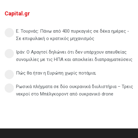
Capital.gr
Ε. Τουρνάς: Πάνω από 400 πυρκαγιές σε δέκα ημέρες -
Σε επιφυλακή ο κρατικός μηχανισμός
Ιράν: Ο Αραγτσί δηλώνει ότι δεν υπάρχουν απευθείας
συνομιλίες με τις ΗΠΑ και αποκλείει διαπραγματεύσεις
Πώς θα ήταν η Ευρώπη χωρίς ποτάμια;
Ρωσικά πλήγματα σε δύο ουκρανικά διυλιστήρια – Τρεις
νεκροί στο Μπέλγκοροντ από ουκρανικό drone