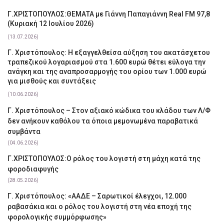
Γ.ΧΡΙΣΤΟΠΟΥΛΟΣ:ΘΕΜΑΤΑ με Γιάννη Παπαγιάννη Real FM 97,8
(Κυριακή 12 Ιουλίου 2026)
(13.07.2026)
Γ. Χριστόπουλος: Η εξαγγελθείσα αύξηση του ακατάσχετου
τραπεζικού λογαριασμού στα 1.600 ευρώ θέτει εύλογα την
ανάγκη και της αναπροσαρμογής του ορίου των 1.000 ευρώ
για μισθούς και συντάξεις
(10.06.2026)
Γ. Χριστόπουλος – Στον αξιακό κώδικα του κλάδου των Λ/Φ
δεν ανήκουν καθόλου τα όποια μεμονωμένα παραβατικά
συμβάντα
(04.06.2026)
Γ.ΧΡΙΣΤΟΠΟΥΛΟΣ:Ο ρόλος του λογιστή στη μάχη κατά της
φοροδιαφυγής
(28.05.2026)
Γ. Χριστόπουλος: «ΑΑΔΕ – Σαρωτικοί έλεγχοι, 12.000
ραβασάκια και ο ρόλος του λογιστή στη νέα εποχή της
φορολογικής συμμόρφωσης»