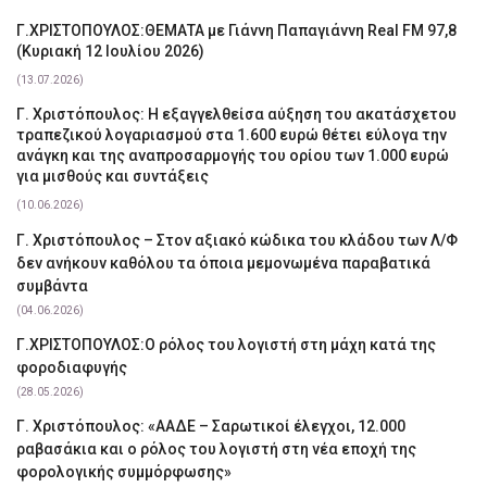
Γ.ΧΡΙΣΤΟΠΟΥΛΟΣ:ΘΕΜΑΤΑ με Γιάννη Παπαγιάννη Real FM 97,8
(Κυριακή 12 Ιουλίου 2026)
(13.07.2026)
Γ. Χριστόπουλος: Η εξαγγελθείσα αύξηση του ακατάσχετου
τραπεζικού λογαριασμού στα 1.600 ευρώ θέτει εύλογα την
ανάγκη και της αναπροσαρμογής του ορίου των 1.000 ευρώ
για μισθούς και συντάξεις
(10.06.2026)
Γ. Χριστόπουλος – Στον αξιακό κώδικα του κλάδου των Λ/Φ
δεν ανήκουν καθόλου τα όποια μεμονωμένα παραβατικά
συμβάντα
(04.06.2026)
Γ.ΧΡΙΣΤΟΠΟΥΛΟΣ:Ο ρόλος του λογιστή στη μάχη κατά της
φοροδιαφυγής
(28.05.2026)
Γ. Χριστόπουλος: «ΑΑΔΕ – Σαρωτικοί έλεγχοι, 12.000
ραβασάκια και ο ρόλος του λογιστή στη νέα εποχή της
φορολογικής συμμόρφωσης»