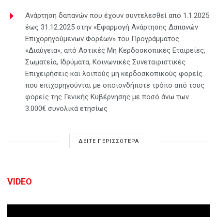
Ανάρτηση δαπανών που έχουν συντελεσθεί από 1.1.2025
έως 31.12.2025 στην «Εφαρμογή Ανάρτησης Δαπανών
Επιχορηγούμενων Φορέων» του Προγράμματος
«Διαύγεια», από Αστικές Μη Κερδοσκοπικές Εταιρείες,
Σωματεία, Ιδρύματα, Κοινωνικές Συνεταιριστικές
Επιχειρήσεις και λοιπούς μη κερδοσκοπικούς φορείς
που επιχορηγούνται με οποιονδήποτε τρόπο από τους
φορείς της Γενικής Κυβέρνησης με ποσό άνω των
3.000€ συνολικά ετησίως
ΔΕΙΤΕ ΠΕΡΙΣΣΟΤΕΡΑ
VIDEO