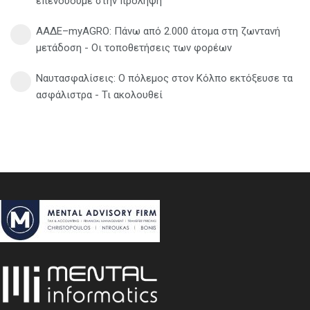
επενδύουμε στην πρόληψη
ΑΑΔΕ–myAGRO: Πάνω από 2.000 άτομα στη ζωντανή
μετάδοση - Οι τοποθετήσεις των φορέων
Ναυτασφαλίσεις: Ο πόλεμος στον Κόλπο εκτόξευσε τα
ασφάλιστρα - Τι ακολουθεί